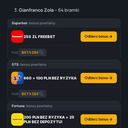
Gianfranco Zola
– 64 bramki
Superbet
–
bonus powitalny
255 ZŁ FREEBET
Odbierz bonus
BETSIDE
Kod:
STS
–
bonus powitalny
660 + 100 PLN BEZ RYZYKA
Odbierz bonus
BETSIDE
Kod:
Fortuna
–
bonus powitalny
200 PLN BEZ RYZYKA + 25
Odbierz bonus
PLN BEZ DEPOZYTU!