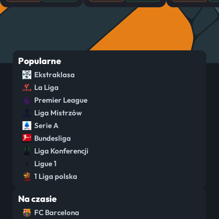
Popularne
Ekstraklasa
La Liga
Premier League
Liga Mistrzów
Serie A
Bundesliga
Liga Konferencji
Ligue 1
1 Liga polska
Na czasie
FC Barcelona