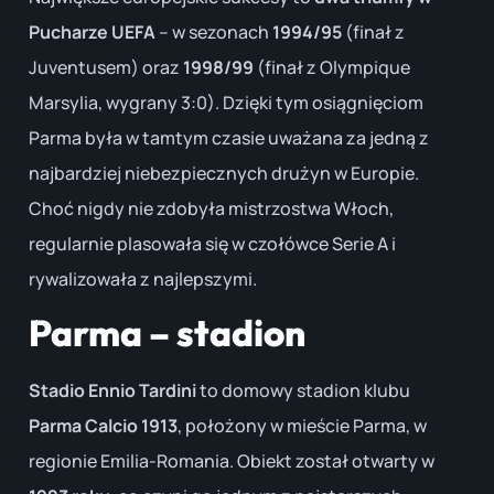
Pucharze UEFA
– w sezonach
1994/95
(finał z
Juventusem) oraz
1998/99
(finał z Olympique
Marsylia, wygrany 3:0). Dzięki tym osiągnięciom
Parma była w tamtym czasie uważana za jedną z
najbardziej niebezpiecznych drużyn w Europie.
Choć nigdy nie zdobyła mistrzostwa Włoch,
regularnie plasowała się w czołówce Serie A i
rywalizowała z najlepszymi.
Parma – stadion
Stadio Ennio Tardini
to domowy stadion klubu
Parma Calcio 1913
, położony w mieście Parma, w
regionie Emilia-Romania. Obiekt został otwarty w