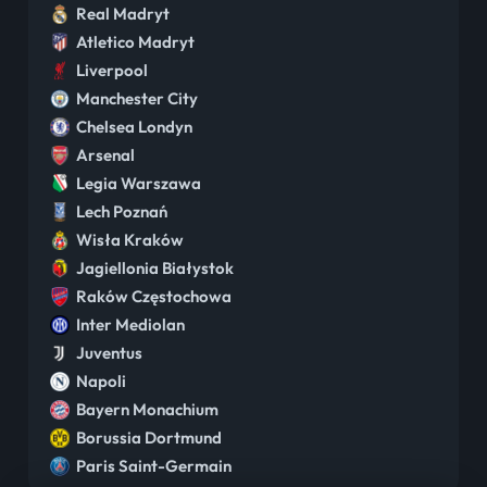
Real Madryt
Atletico Madryt
Liverpool
Manchester City
Chelsea Londyn
Arsenal
Legia Warszawa
Lech Poznań
Wisła Kraków
Jagiellonia Białystok
Raków Częstochowa
Inter Mediolan
Juventus
Napoli
Bayern Monachium
Borussia Dortmund
Paris Saint-Germain