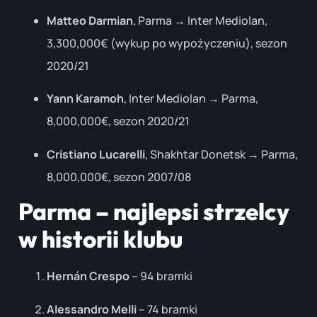
Matteo Darmian
, Parma → Inter Mediolan,
3,300,000€ (wykup po wypożyczeniu), sezon
2020/21
Yann Karamoh
, Inter Mediolan → Parma,
8,000,000€, sezon 2020/21
Cristiano Lucarelli
, Shakhtar Donetsk → Parma,
8,000,000€, sezon 2007/08
Parma – najlepsi strzelcy
w historii klubu
Hernán Crespo
– 94 bramki
Alessandro Melli
– 74 bramki