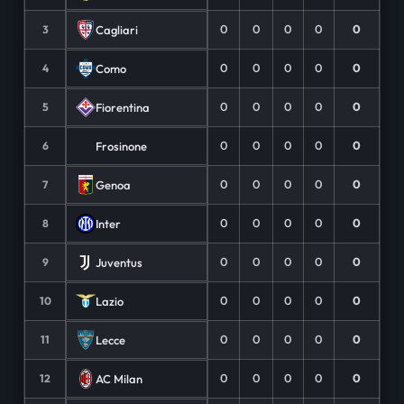
0
0
0
0
0
Cagliari
3
0
0
0
0
0
Como
4
0
0
0
0
0
Fiorentina
5
0
0
0
0
0
Frosinone
6
0
0
0
0
0
Genoa
7
0
0
0
0
0
Inter
8
0
0
0
0
0
Juventus
9
0
0
0
0
0
Lazio
10
0
0
0
0
0
Lecce
11
0
0
0
0
0
AC Milan
12