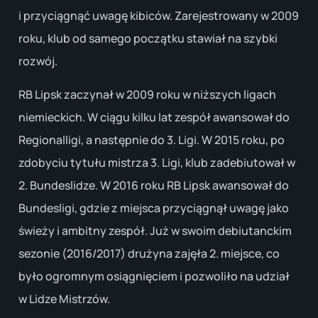
i przyciągnąć uwagę kibiców. Zarejestrowany w 2009
roku, klub od samego początku stawiał na szybki
rozwój.
RB Lipsk zaczynał w 2009 roku w niższych ligach
niemieckich. W ciągu kilku lat zespół awansował do
Regionalligi, a następnie do 3. Ligi. W 2015 roku, po
zdobyciu tytułu mistrza 3. Ligi, klub zadebiutował w
2. Bundeslidze. W 2016 roku RB Lipsk awansował do
Bundesligi, gdzie z miejsca przyciągnął uwagę jako
świeży i ambitny zespół. Już w swoim debiutanckim
sezonie (2016/2017) drużyna zajęła 2. miejsce, co
było ogromnym osiągnięciem i pozwoliło na udział
w Lidze Mistrzów.