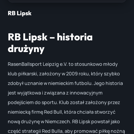
RB Lipsk
RB Lipsk – historia
drużyny
RasenBallsport Leipzig e.V. to stosunkowo młody
klub piłkarski, założony w 2009 roku, który szybko
zdobył uznanie w niemieckim futbolu. Jego historia
jest wyjątkowa i związana z innowacyjnym
podejściem do sportu. Klub został założony przez
niemiecką firmę Red Bull, która chciała stworzyć
nową drużynę w Niemczech. RB Lipsk powstał jako
część strategii Red Bulla, aby promować piłkę nożną