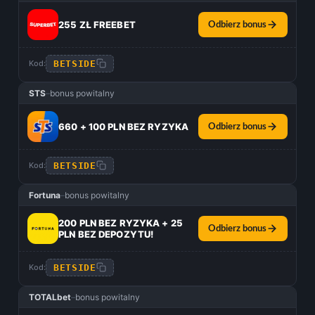
255 ZŁ FREEBET
Odbierz bonus
BETSIDE
Kod:
STS
–
bonus powitalny
660 + 100 PLN BEZ RYZYKA
Odbierz bonus
BETSIDE
Kod:
Fortuna
–
bonus powitalny
200 PLN BEZ RYZYKA + 25
Odbierz bonus
PLN BEZ DEPOZYTU!
BETSIDE
Kod:
TOTALbet
–
bonus powitalny