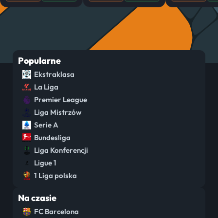
Popularne
Ekstraklasa
La Liga
Premier League
Liga Mistrzów
Serie A
Bundesliga
Liga Konferencji
Ligue 1
1 Liga polska
Na czasie
FC Barcelona