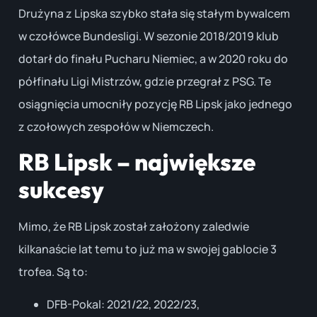
Drużyna z Lipska szybko stała się stałym bywalcem
w czołówce Bundesligi. W sezonie 2018/2019 klub
dotarł do finału Pucharu Niemiec, a w 2020 roku do
półfinału Ligi Mistrzów, gdzie przegrał z PSG. Te
osiągnięcia umocniły pozycję RB Lipsk jako jednego
z czołowych zespołów w Niemczech.
RB Lipsk – największe
sukcesy
Mimo, że RB Lipsk został założony zaledwie
kilkanaście lat temu to już ma w swojej gablocie 3
trofea. Są to:
DFB-Pokal: 2021/22, 2022/23,