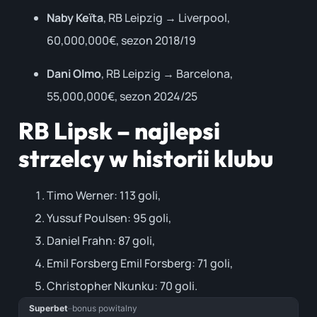
Naby Keïta
, RB Leipzig → Liverpool,
60,000,000€, sezon 2018/19
Dani Olmo
, RB Leipzig → Barcelona,
55,000,000€, sezon 2024/25
RB Lipsk – najlepsi
strzelcy w historii klubu
Timo Werner: 113 goli,
Yussuf Poulsen: 95 goli,
Daniel Frahn: 87 goli,
Emil Forsberg Emil Forsberg: 71 goli,
Christopher Nkunku: 70 goli.
Superbet
–
bonus powitalny