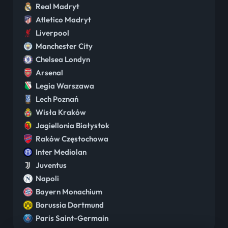
Real Madryt
Atletico Madryt
Liverpool
Manchester City
Chelsea Londyn
Arsenal
Legia Warszawa
Lech Poznań
Wisła Kraków
Jagiellonia Białystok
Raków Częstochowa
Inter Mediolan
Juventus
Napoli
Bayern Monachium
Borussia Dortmund
Paris Saint-Germain