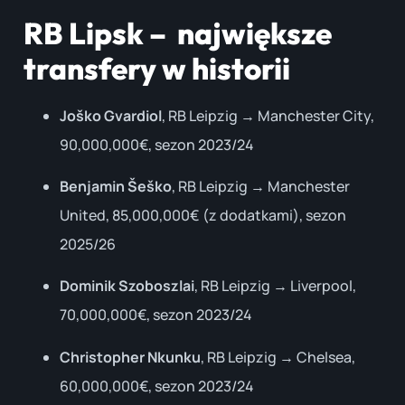
RB Lipsk – największe
transfery w historii
Joško Gvardiol
, RB Leipzig → Manchester City,
90,000,000€, sezon 2023/24
Benjamin Šeško
, RB Leipzig → Manchester
United, 85,000,000€ (z dodatkami), sezon
2025/26
Dominik Szoboszlai
, RB Leipzig → Liverpool,
70,000,000€, sezon 2023/24
Christopher Nkunku
, RB Leipzig → Chelsea,
60,000,000€, sezon 2023/24