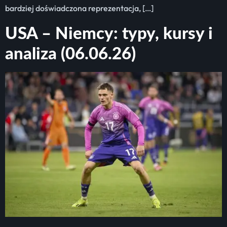
bardziej doświadczona reprezentacja, […]
USA – Niemcy: typy, kursy i
analiza (06.06.26)