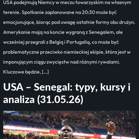
USA podejmują Niemcy w meczu towarzyskim na własnym
terenie. Spotkanie zaplanowane na 20:30 może być
emocjonujące, biorąc pod uwagę ostatnie formy obu drużyn.
Amerykanie mają na koncie wygraną z Senegalem, ale
wcześniej przegrali z Belgią i Portugalią, co może być
problematyczne przeciwko niemieckiej ekipie, która jest w
imponującym ciągu zwycięstw nad różnymi rywalami.
Kluczowe będzie, […]
USA – Senegal: typy, kursy i
analiza (31.05.26)