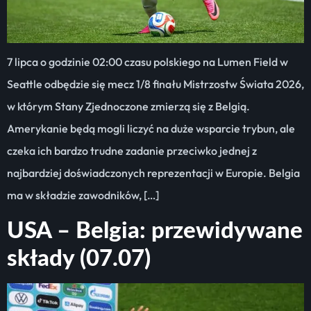
7 lipca o godzinie 02:00 czasu polskiego na Lumen Field w
Seattle odbędzie się mecz 1/8 finału Mistrzostw Świata 2026,
w którym Stany Zjednoczone zmierzą się z Belgią.
Amerykanie będą mogli liczyć na duże wsparcie trybun, ale
czeka ich bardzo trudne zadanie przeciwko jednej z
najbardziej doświadczonych reprezentacji w Europie. Belgia
ma w składzie zawodników, […]
USA – Belgia: przewidywane
składy (07.07)