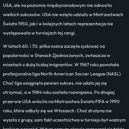
USA, ale na poziomie międzynarodowym nie odnosiła
wielkich sukcesów. USA nie wzięło udziału w Mistrzostwach
Świata 1950, jak i w kolejnych latach reprezentacja nie
występowała w turniejach tej rangi.
W latach 60. i 70. piłka nożna zaczęła zyskiwać na
popularności w Stanach Zjednoczonych, zwłaszcza w
miastach z dużą liczbą imigrantów. W 1967 roku powstała
profesjonalna liga North American Soccer League (NASL).
Choć liga osiągnęła pewien sukces, nie udało jej się
utrzymać, a w 1984 roku została rozwiązana. Po długiej
przerwie USA wróciło na Mistrzostwa Świata FIFA w 1990
roku, które odbyły się we Włoszech. Choć drużyna nie
wyszła z grupy, sam fakt uczestnictwa w turnieju był ważnym