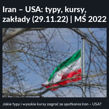
Iran – USA: typy, kursy,
zakłady (29.11.22) | MŚ 2022
Jakie typy i wysokie kursy zagrać ze spotkania Iran – USA?