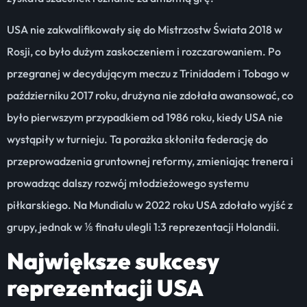
USA nie zakwalifikowały się do Mistrzostw Świata 2018 w
Rosji, co było dużym zaskoczeniem i rozczarowaniem. Po
przegranej w decydującym meczu z Trinidadem i Tobago w
październiku 2017 roku, drużyna nie zdołała awansować, co
było pierwszym przypadkiem od 1986 roku, kiedy USA nie
wystąpiły w turnieju. Ta porażka skłoniła federację do
przeprowadzenia gruntownej reformy, zmieniając trenera i
prowadząc dalszy rozwój młodzieżowego systemu
piłkarskiego. Na Mundialu w 2022 roku USA zdołało wyjść z
grupy, jednak w ⅛ finału ulegli 1:3 reprezentacji Holandii.
Największe sukcesy
reprezentacji USA