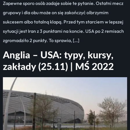
Zapewne sporo osób zadaje sobie te pytanie. Ostatni mecz
grupowy i dla obu może on się zakończyć olbrzymim
sukcesem albo totalną klapą. Przed tym starciem w lepszej
sytuacji jest Iran z 3 punktami na koncie. USA po 2 remisach
zgromadziło 2 punkty. To sprawia, […]
Anglia – USA: typy, kursy,
zakłady (25.11) | MŚ 2022