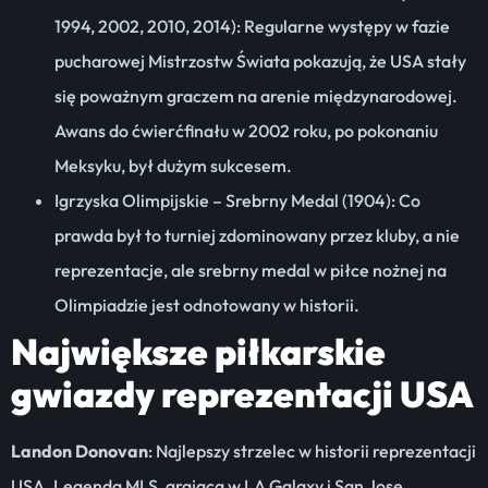
1994, 2002, 2010, 2014): Regularne występy w fazie
pucharowej Mistrzostw Świata pokazują, że USA stały
się poważnym graczem na arenie międzynarodowej.
Awans do ćwierćfinału w 2002 roku, po pokonaniu
Meksyku, był dużym sukcesem.
Igrzyska Olimpijskie – Srebrny Medal (1904): Co
prawda był to turniej zdominowany przez kluby, a nie
reprezentacje, ale srebrny medal w piłce nożnej na
Olimpiadzie jest odnotowany w historii.
Największe piłkarskie
gwiazdy reprezentacji USA
Landon Donovan
: Najlepszy strzelec w historii reprezentacji
USA. Legenda MLS, grająca w LA Galaxy i San Jose