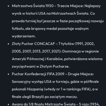
Mistrzostwa Świata 1930 – Trzecie Miejsce: Najlepszy
wynik w historii USA na Mistrzostwach Świata. Co
prawda turniej był jeszcze w fazie początkowej rozwoju
futbolu, ale brązowy medal pozostaje ważnym
wydarzeniem.
Złoty Puchar CONCACAF – 7 tytułów (1991, 2002,
2005, 2007, 2013, 2017, 2021): Dominacja w regionie
Ameryki Północnej i Karaibów, potwierdzona wieloma
zwycięstwami w Złotym Pucharze.
Puchar Konfederacji FIFA 2009 – Drugie Miejsce:
Sensacyjny występ USA w turnieju, gdzie w półfinale
pokonali Hiszpanię (wtedy nr 1 w rankingu FIFA), a w
finale ulegli Brazylii po zaciętym meczu.
Awans do 1/8 finału Mistrzostw Świata – 5 razy (1934,