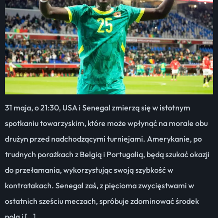
31 maja, o 21:30, USA i Senegal zmierzą się w istotnym
spotkaniu towarzyskim, które może wpłynąć na morale obu
drużyn przed nadchodzącymi turniejami. Amerykanie, po
trudnych porażkach z Belgią i Portugalią, będą szukać okazji
do przełamania, wykorzystując swoją szybkość w
kontratakach. Senegal zaś, z pięcioma zwycięstwami w
ostatnich sześciu meczach, spróbuje zdominować środek
pola i […]