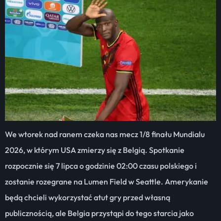
We wtorek nad ranem czeka nas mecz 1/8 finału Mundialu
2026, w którym USA zmierzy się z Belgią. Spotkanie
rozpocznie się 7 lipca o godzinie 02:00 czasu polskiego i
zostanie rozegrane na Lumen Field w Seattle. Amerykanie
będą chcieli wykorzystać atut gry przed własną
publicznością, ale Belgia przystąpi do tego starcia jako