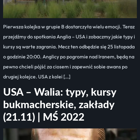
Pierwsza kolejka w grupie B dostarczyła wielu emocji. Teraz
przejdźmy do spotkania Anglia – USA i zobaczmy jakie typy i
kursy są warte zagrania. Mecz ten odbędzie się 25 listopada
o godzinie 20:00. Anglicy po pogromie nad Iranem, będą na
pewno chcieli pójść za ciosem i zapewnić sobie awans po
drugiej kolejce. USA z kolei […]
USA – Walia: typy, kursy
bukmacherskie, zakłady
(21.11) | MŚ 2022