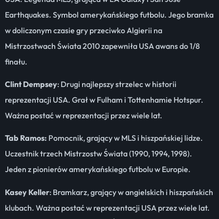
Earthquakes. Symbol amerykańskiego futbolu. Jego bramka
w doliczonym czasie gry przeciwko Algierii na
Mistrzostwach Świata 2010 zapewniła USA awans do 1/8
finału.
Clint Dempsey
: Drugi najlepszy strzelec w historii
reprezentacji USA. Grał w Fulham i Tottenhamie Hotspur.
Ważna postać w reprezentacji przez wiele lat.
Tab Ramos:
Pomocnik, grający w MLS i hiszpańskiej lidze.
Uczestnik trzech Mistrzostw Świata (1990, 1994, 1998).
Jeden z pionierów amerykańskiego futbolu w Europie.
Kasey Keller
: Bramkarz, grający w angielskich i hiszpańskich
klubach. Ważna postać w reprezentacji USA przez wiele lat.