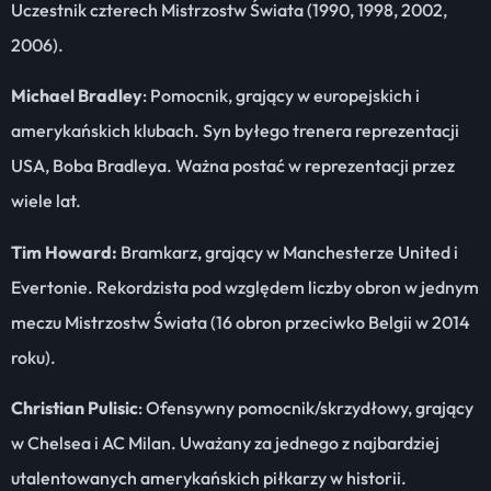
Uczestnik czterech Mistrzostw Świata (1990, 1998, 2002,
2006).
Michael Bradley
: Pomocnik, grający w europejskich i
amerykańskich klubach. Syn byłego trenera reprezentacji
USA, Boba Bradleya. Ważna postać w reprezentacji przez
wiele lat.
Tim Howard:
Bramkarz, grający w Manchesterze United i
Evertonie. Rekordzista pod względem liczby obron w jednym
meczu Mistrzostw Świata (16 obron przeciwko Belgii w 2014
roku).
Christian Pulisic
: Ofensywny pomocnik/skrzydłowy, grający
w Chelsea i AC Milan. Uważany za jednego z najbardziej
utalentowanych amerykańskich piłkarzy w historii.