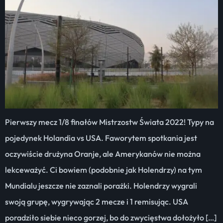
Pierwszy mecz 1/8 finałów Mistrzostw Świata 2022! Typy na
pojedynek Holandia vs USA. Faworytem spotkania jest
oczywiście drużyna Oranje, ale Amerykanów nie można
lekceważyć. Ci bowiem (podobnie jak Holendrzy) na tym
Mundialu jeszcze nie zaznali porażki. Holendrzy wygrali
swoją grupę, wygrywając 2 mecze i 1 remisując. USA
poradziło siebie nieco gorzej, bo do zwycięstwa dołożyło […]