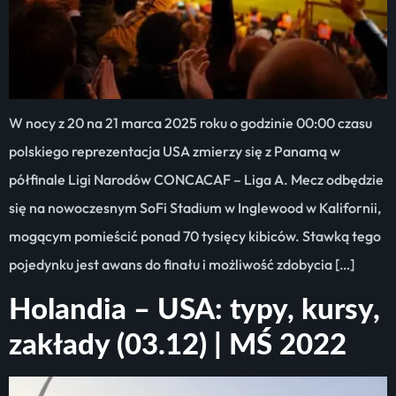
W nocy z 20 na 21 marca 2025 roku o godzinie 00:00 czasu
polskiego reprezentacja USA zmierzy się z Panamą w
półfinale Ligi Narodów CONCACAF – Liga A. Mecz odbędzie
się na nowoczesnym SoFi Stadium w Inglewood w Kalifornii,
mogącym pomieścić ponad 70 tysięcy kibiców. Stawką tego
pojedynku jest awans do finału i możliwość zdobycia […]
Holandia – USA: typy, kursy,
zakłady (03.12) | MŚ 2022