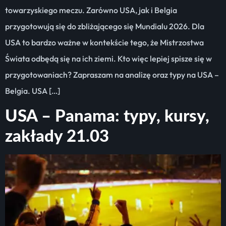
towarzyskiego meczu. Zarówno USA, jak i Belgia
przygotowują się do zbliżającego się Mundialu 2026. Dla
USA to bardzo ważne w kontekście tego, że Mistrzostwa
Świata odbędą się na ich ziemi. Kto więc lepiej spisze się w
przygotowaniach? Zapraszam na analizę oraz typy na USA –
Belgia. USA […]
USA – Panama: typy, kursy,
zakłady 21.03