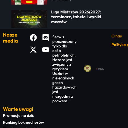
Liga Mistrzów 2026/2027:
terminarz, tabela i wyniki
meczów
Nasze
O nas
Serwis
media
przeznaczony
Polityka
tylko dla
osób
pełnoletnich.
Hazard jest
związany z
ryzykiem.
Udział w
nielegalnych
grach
hazardowych
jest
niezgodny z
prawem.
Warte uwagi
Promocje na dziś
Ranking bukmacherów