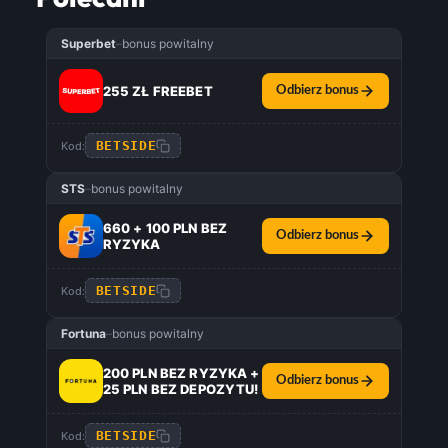
Superbet
–
bonus powitalny
255 ZŁ FREEBET
Odbierz bonus
BETSIDE
Kod:
STS
–
bonus powitalny
660 + 100 PLN BEZ
Odbierz bonus
RYZYKA
BETSIDE
Kod:
Fortuna
–
bonus powitalny
200 PLN BEZ RYZYKA +
Odbierz bonus
25 PLN BEZ DEPOZYTU!
BETSIDE
Kod: