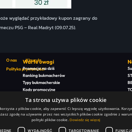
oże wyglądać przykładowy kupon zagrany do
 meczu PSG – Real Madryt (09.07.25).
O nas
Klauzula
Warte uwagi
N
Promocje na dziś
Su
Polityka prywatności
Ranking bukmacherów
ST
Typy bukmacherskie
BE
Kody promocyjne
TO
Bonusy powitalne
Ta strona używa plików cookie
Newsy bukmacherskie
 korzysta z plików cookie, aby zapewnić Ci lepszą wygodę użytkowania. Korzyst
ażasz zgodę na używanie przez nas wszystkich plików cookie zgodnie z waru
polityki plików cookie.
Dowiedz się więcej
BĘDNE
WYDAJNOŚĆ
TARGETOWANIE
FUNKCJ