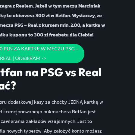
 zagra z Realem. Jeżeli w tym meczu Marciniak
ę to obierzesz 300 zł w Betfan. Wystarczy, że
eczu PSG – Real z kursem min. 2.00, a kartka w
iku kuponu to 300 zł freebetu dla Ciebie!
0 PLN ZA KARTKĘ W MECZU PSG –
REAL | ODBIERAM ->
tfan na PSG vs Real
ać?
oru dodatkowej kasy za choćby JEDNĄ kartkę w
od licencjonowanego bukmachera Betfan jest
 zawierania zakładów wzajemnych. Jest to
 dla nowych typerów. Aby założyć konto możesz