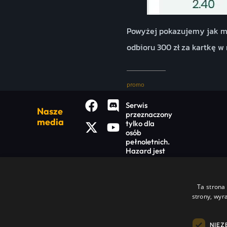
Powyżej pokazujemy jak m
odbioru 300 zł za kartkę w
promo
Serwis
Nasze
przeznaczony
media
tylko dla
osób
pełnoletnich.
Hazard jest
związany z
ryzykiem.
Udział w
nielegalnych
Ta strona
grach
strony, wyr
hazardowych
jest
niezgodny z
NIEZ