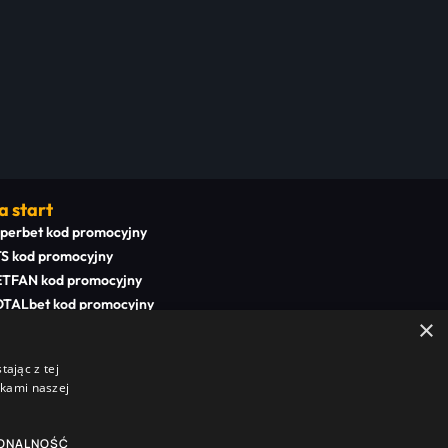
a start
perbet kod promocyjny
S kod promocyjny
TFAN kod promocyjny
TALbet kod promocyjny
×
ając z tej
nkami naszej
ONALNOŚĆ