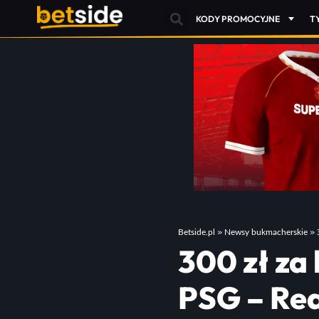
KODY PROMOCYJNE
T
»
»
Betside.pl
Newsy bukmacherskie
300 zł za
PSG – Rea