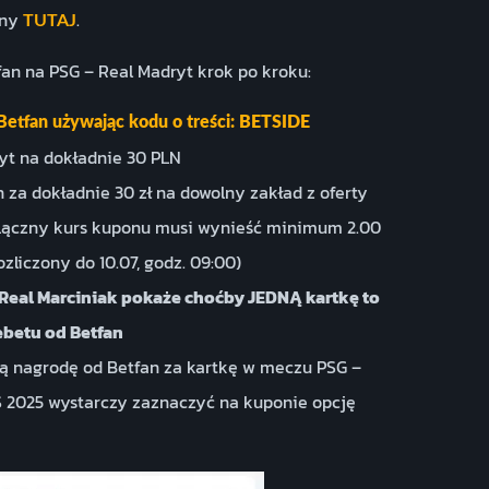
jny
.
TUTAJ
fan na PSG – Real Madryt krok po kroku:
Betfan używając kodu o treści: BETSIDE
yt na dokładnie 30 PLN
 za dokładnie 30 zł na dowolny zakład z oferty
ączny kurs kuponu musi wynieść minimum 2.00
zliczony do 10.07, godz. 09:00)
 Real Marciniak pokaże choćby JEDNĄ kartkę to
ebetu od Betfan
 nagrodę od Betfan za kartkę w meczu PSG –
Ś 2025 wystarczy zaznaczyć na kuponie opcję