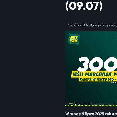
(09.07)
Ostatnia aktualizacja:
9 lipca 2
W środę 9 lipca 2025 roku