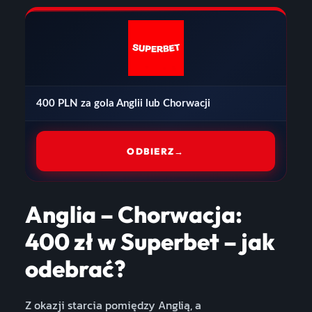
400 PLN za gola Anglii lub Chorwacji
ODBIERZ
→
Anglia – Chorwacja:
400 zł w Superbet – jak
odebrać?
Z okazji starcia pomiędzy Anglią, a