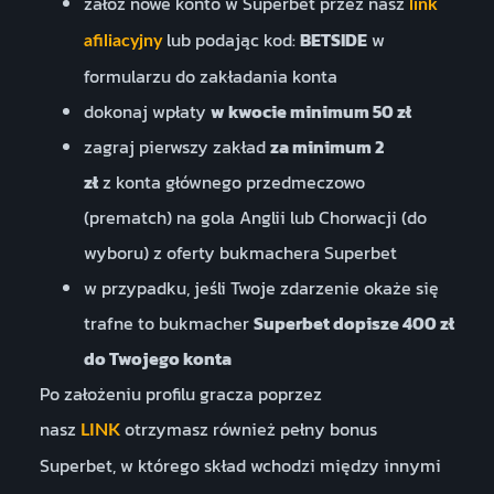
załóż nowe konto w Superbet przez nasz
link
lub podając kod:
BETSIDE
w
afiliacyjny
formularzu do zakładania konta
dokonaj wpłaty
w kwocie minimum 50 zł
zagraj pierwszy zakład
za minimum 2
zł
z konta głównego przedmeczowo
(prematch) na gola Anglii lub Chorwacji (do
wyboru) z oferty bukmachera Superbet
w przypadku, jeśli Twoje zdarzenie okaże się
trafne to bukmacher
Superbet dopisze 400 zł
do Twojego konta
Po założeniu profilu gracza poprzez
nasz
otrzymasz również pełny bonus
LINK
Superbet, w którego skład wchodzi między innymi