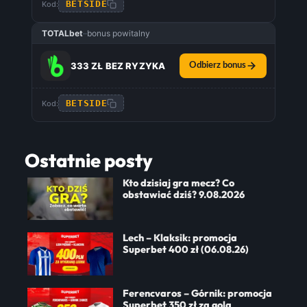
BETSIDE
Kod:
TOTALbet
–
bonus powitalny
333 ZŁ BEZ RYZYKA
Odbierz bonus
BETSIDE
Kod:
Ostatnie posty
Kto dzisiaj gra mecz? Co
obstawiać dziś? 9.08.2026
Lech – Klaksik: promocja
Superbet 400 zł (06.08.26)
Ferencvaros – Górnik: promocja
Superbet 350 zł za gola