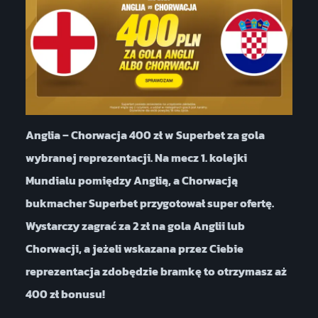
Anglia – Chorwacja 400 zł w Superbet za gola
wybranej reprezentacji. Na mecz 1. kolejki
Mundialu pomiędzy Anglią, a Chorwacją
bukmacher Superbet przygotował super ofertę.
Wystarczy zagrać za 2 zł na gola Anglii lub
Chorwacji, a jeżeli wskazana przez Ciebie
reprezentacja zdobędzie bramkę to otrzymasz aż
400 zł bonusu!