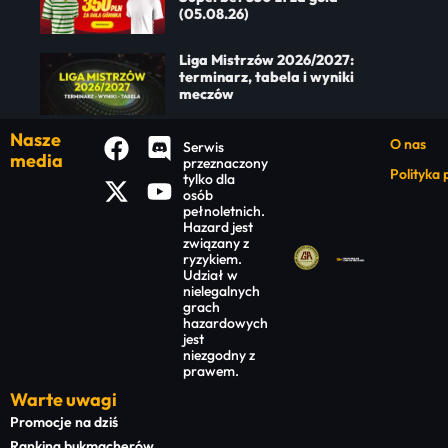
(05.08.26)
Liga Mistrzów 2026/2027:
terminarz, tabela i wyniki
meczów
Nasze
O nas
Serwis
media
przeznaczony
Polityka
tylko dla
osób
pełnoletnich.
Hazard jest
związany z
ryzykiem.
Udział w
nielegalnych
grach
hazardowych
jest
niezgodny z
prawem.
Warte uwagi
Promocje na dziś
Ranking bukmacherów