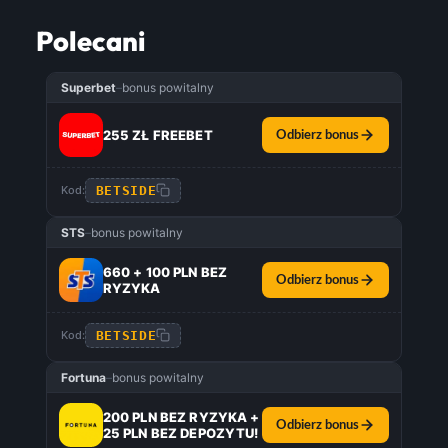
Polecani
Superbet
–
bonus powitalny
255 ZŁ FREEBET
Odbierz bonus
BETSIDE
Kod:
STS
–
bonus powitalny
660 + 100 PLN BEZ
Odbierz bonus
RYZYKA
BETSIDE
Kod:
Fortuna
–
bonus powitalny
200 PLN BEZ RYZYKA +
Odbierz bonus
25 PLN BEZ DEPOZYTU!