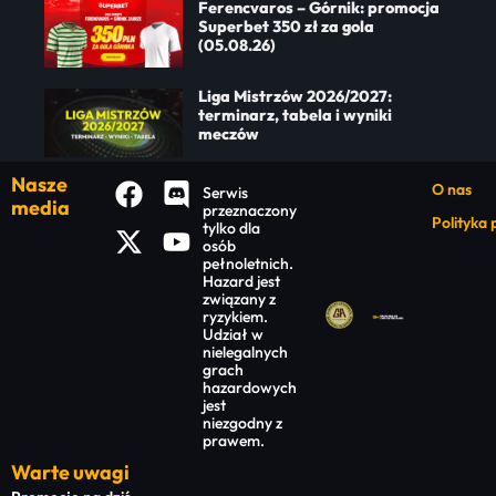
Ferencvaros – Górnik: promocja
Superbet 350 zł za gola
(05.08.26)
Liga Mistrzów 2026/2027:
terminarz, tabela i wyniki
meczów
Nasze
O nas
Serwis
media
przeznaczony
Polityka
tylko dla
osób
pełnoletnich.
Hazard jest
związany z
ryzykiem.
Udział w
nielegalnych
grach
hazardowych
jest
niezgodny z
prawem.
Warte uwagi