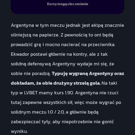
Kursy mogą ulec zmianie
Argentyna w tym meczu jednak jest ekipą znacznie
silniejszą na papierze. Z pewnością to oni będą
prowadzić grę i mocno nacierać na przeciwnika.
Ekwador postawi głównie na kontry, ale z tak
solidną defensywą Argentyny wydaje mi się, że
sobie nie poradzą.
Typuję wygraną Argentyny oraz
dokładam, że obie drużyny strzelą gola.
Na taki
typ w LVBET mamy kurs 1.90. Argentyna nie rzuci
tutaj zapewne wszystkich sił, więc może wygrać po
solidnym meczu 1:0 / 2:0, a głównie będą
zabezpieczać tyły, aby niepotrzebnie nie gonić
wyniku.