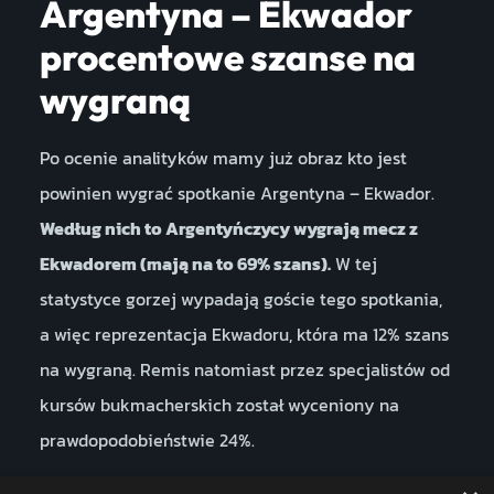
Argentyna – Ekwador
procentowe szanse na
wygraną
Po ocenie analityków mamy już obraz kto jest
powinien wygrać spotkanie Argentyna – Ekwador.
Według nich to Argentyńczycy wygrają mecz z
Ekwadorem (mają na to 69% szans).
W tej
statystyce gorzej wypadają goście tego spotkania,
a więc reprezentacja Ekwadoru, która ma 12% szans
na wygraną. Remis natomiast przez specjalistów od
kursów bukmacherskich został wyceniony na
prawdopodobieństwie 24%.