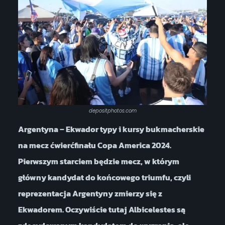
depositphotos.com
Argentyna – Ekwador typy i kursy bukmacherskie
na mecz ćwierćfinału Copa America 2024.
Pierwszym starciem będzie mecz, w którym
główny kandydat do końcowego triumfu, czyli
reprezentacja Argentyny zmierzy się z
Ekwadorem. Oczywiście tutaj Albicelestes są