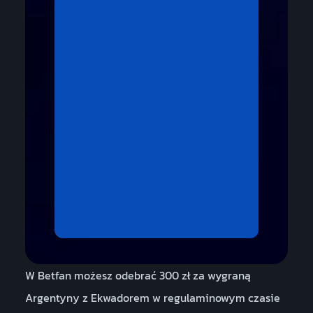
W Betfan możesz odebrać 300 zł za wygraną
Argentyny z Ekwadorem w regulaminowym czasie