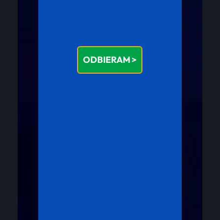
ODBIERAM >