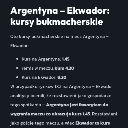
Argentyna – Ekwador:
kursy bukmacherskie
Oto kursy bukmacherskie na mecz Argentyna –
Ekwador:
Kurs na Argentynę:
1.45
remis w meczu:
kurs
4.20
Kurs na Ekwador:
8.20
W przypadku rynków 1X2 na Argentyna – Ekwador
analitycy ocenili, że rozstawieni jako gospodarze
tego spotkania –
Argentyna jest faworytem do
wygrania meczu co obrazuje kurs 1.45
. Rozstawieni
jako goście tego meczu, a więc
Ekwador to kurs