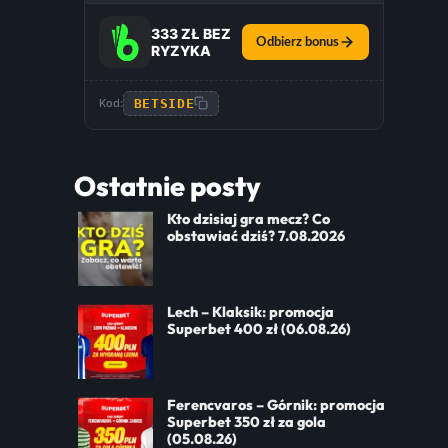
333 ZŁ BEZ
Odbierz bonus
RYZYKA
BETSIDE
Kod:
Ostatnie posty
Kto dzisiaj gra mecz? Co
obstawiać dziś? 7.08.2026
Lech – Klaksik: promocja
Superbet 400 zł (06.08.26)
Ferencvaros – Górnik: promocja
Superbet 350 zł za gola
(05.08.26)