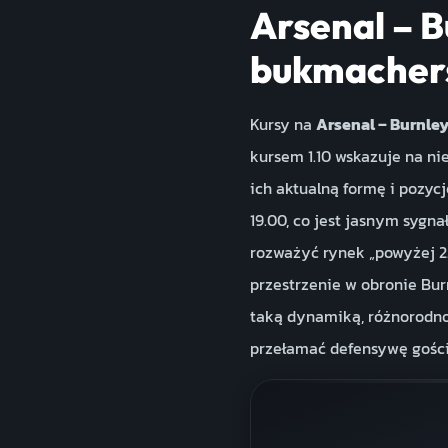
Arsenal – B
bukmacher
Kursy na
Arsenal – Burnle
kursem 1.10 wskazuje na ni
ich aktualną formę i pozycj
19.00, co jest jasnym sygna
rozważyć rynek „powyżej 2.
przestrzenie w obronie Burn
taką dynamiką, różnorodno
przełamać defensywę gości