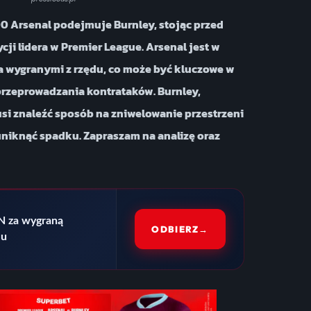
00 Arsenal podejmuje Burnley, stojąc przed
ji lidera w Premier League. Arsenal jest w
ma wygranymi z rzędu, co może być kluczowe w
 przeprowadzania kontrataków. Burnley,
si znaleźć sposób na zniwelowanie przestrzeni
 uniknąć spadku. Zapraszam na analizę oraz
N za wygraną
ODBIERZ
→
lu