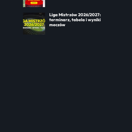
Liga Mistrzów 2026/2027:
terminarz, tabela i wyniki
meczów