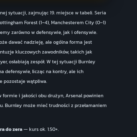
ej sytuacji, zajmując 19. miejsce w tabeli. Seria
Nottingham Forest (1–4), Manchesterem City (0–1)
blemy zarówno w defensywie, jak i ofensywie.
oże dawać nadzieję, ale ogólna forma jest
ntuzje kluczowych zawodników, takich jak
er, osłabiają zespół. W tej sytuacji Burnley
 defensywie, licząc na kontry, ale ich
e pozostaje wątpliwa.
 formie i jakości obu drużyn, Arsenal powinien
u. Burnley może mieć trudności z przełamaniem
ra do zera
— kurs ok. 1.50+.