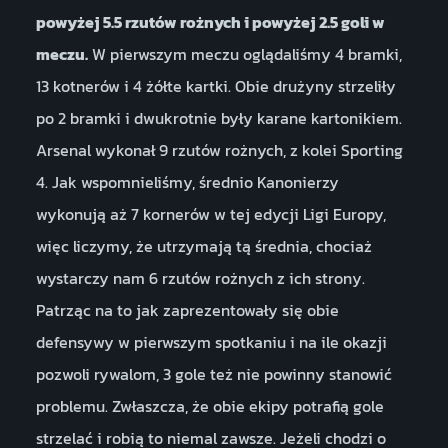
powyżej 5.5 rzutów rożnych i powyżej 2.5 goli w
meczu.
W pierwszym meczu oglądaliśmy 4 bramki,
13 kotnerów i 4 żółte kartki. Obie drużyny strzeliły
po 2 bramki i dwukrotnie były karane kartonikiem.
Arsenal wykonał 9 rzutów rożnych, z kolei Sporting
4. Jak wspomnieliśmy, średnio Kanonierzy
wykonują aż 7 kornerów w tej edycji Ligi Europy,
więc liczymy, że utrzymają tą średnia, chociaż
wystarczy nam 6 rzutów rożnych z ich strony.
Patrząc na to jak zaprezentowały się obie
defensywy w pierwszym spotkaniu i na ile okazji
pozwoli rywalom, 3 gole też nie powinny stanowić
problemu. Zwłaszcza, że obie ekipy potrafią gole
strzelać i robią to niemal zawsze. Jeżeli chodzi o