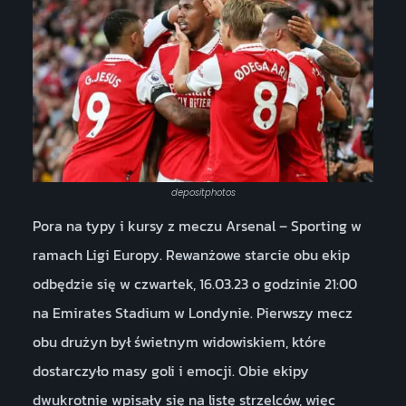
depositphotos
Pora na typy i kursy z meczu Arsenal – Sporting w
ramach Ligi Europy. Rewanżowe starcie obu ekip
odbędzie się w czwartek, 16.03.23 o godzinie 21:00
na Emirates Stadium w Londynie. Pierwszy mecz
obu drużyn był świetnym widowiskiem, które
dostarczyło masy goli i emocji. Obie ekipy
dwukrotnie wpisały się na listę strzelców, więc