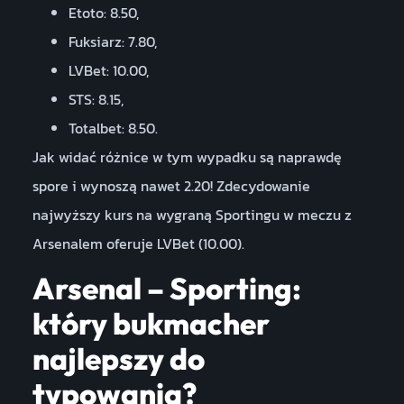
Etoto: 8.50,
Fuksiarz: 7.80,
LVBet: 10.00,
STS: 8.15,
Totalbet: 8.50.
Jak widać różnice w tym wypadku są naprawdę
spore i wynoszą nawet 2.20! Zdecydowanie
najwyższy kurs na wygraną Sportingu w meczu z
Arsenalem oferuje LVBet (10.00).
Arsenal – Sporting:
który bukmacher
najlepszy do
typowania?