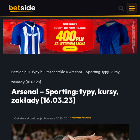
»
»
Arsenal – Sporting: typy, kursy,
Betside.pl
Typy bukmacherskie
zakłady [16.03.23]
Arsenal – Sporting: typy, kursy,
zakłady [16.03.23]
Mateusz Puchała
Ostatnia aktualizacja:
14 marca 2023,
20:10