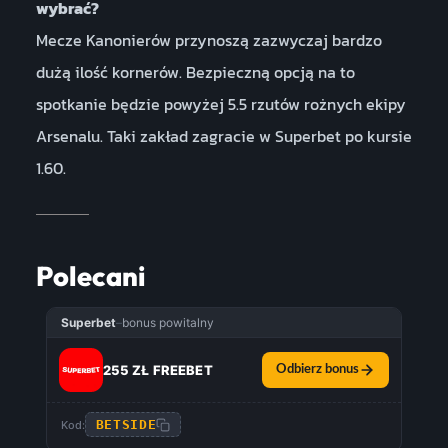
wybrać?
Mecze Kanonierów przynoszą zazwyczaj bardzo
dużą ilość kornerów. Bezpieczną opcją na to
spotkanie będzie powyżej 5.5 rzutów rożnych ekipy
Arsenalu. Taki zakład zagracie w Superbet po kursie
1.60.
Polecani
Superbet
–
bonus powitalny
255 ZŁ FREEBET
Odbierz bonus
BETSIDE
Kod: