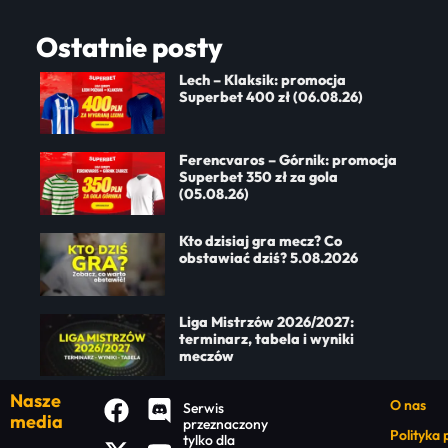
Ostatnie posty
Lech – Klaksik: promocja
Superbet 400 zł (06.08.26)
Ferencvaros – Górnik: promocja
Superbet 350 zł za gola
(05.08.26)
Kto dzisiaj gra mecz? Co
obstawiać dziś? 5.08.2026
Liga Mistrzów 2026/2027:
terminarz, tabela i wyniki
meczów
Nasze
O nas
Serwis
media
przeznaczony
Polityka
tylko dla