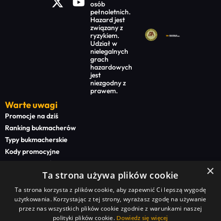
osób
pełnoletnich.
Hazard jest
związany z
ryzykiem.
Udział w
nielegalnych
grach
hazardowych
jest
niezgodny z
prawem.
Warte uwagi
Promocje na dziś
Ranking bukmacherów
Typy bukmacherskie
Kody promocyjne
Bonusy powitalne
×
Ta strona używa plików cookie
Newsy bukmacherskie
Ta strona korzysta z plików cookie, aby zapewnić Ci lepszą wygodę
Na start
użytkowania. Korzystając z tej strony, wyrażasz zgodę na używanie
Superbet kod promocyjny
przez nas wszystkich plików cookie zgodnie z warunkami naszej
polityki plików cookie.
STS kod promocyjny
Dowiedz się więcej