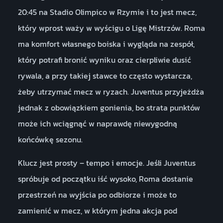
20:45 na Stadio Olimpico w Rzymie i to jest mecz,
który wprost waży w wyścigu o Ligę Mistrzów. Roma
ma komfort własnego boiska i wygląda na zespół,
który potrafi bronić wyniku oraz cierpliwie dusić
rywala, a przy takiej stawce to często wystarcza,
żeby utrzymać mecz w ryzach. Juventus przyjeżdża
jednak z obowiązkiem gonienia, bo strata punktów
może ich wciągnąć w naprawdę niewygodną
końcówkę sezonu.
Klucz jest prosty – tempo i emocje. Jeśli Juventus
spróbuje od początku iść wysoko, Roma dostanie
przestrzeń na wyjścia po odbiorze i może to
zamienić w mecz, w którym jedna akcja pod