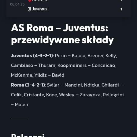
06.04.25
1
Juventus
AS Roma – Juventus:
przewidywane składy
Juventus (4-3-2-1)
: Perin – Kalulu, Bremer, Kelly,
Cambiaso – Thuram, Koopmeiners – Conceicao,
McKennie, Yildiz – David
Roma (3-4-2-1)
: Svilar – Mancini, Ndicka, Ghilardi –
Celik, Cristante, Kone, Wesley – Zaragoza, Pellegrini
– Malen