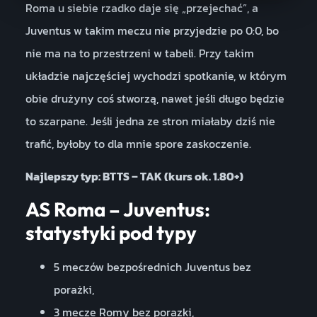
Roma u siebie rzadko daje się „przejechać”, a
Juventus w takim meczu nie przyjedzie po 0:0, bo
nie ma na to przestrzeni w tabeli. Przy takim
układzie najczęściej wychodzi spotkanie, w którym
obie drużyny coś stworzą, nawet jeśli długo będzie
to szarpane. Jeśli jedna ze stron miałaby dziś nie
trafić, byłoby to dla mnie spore zaskoczenie.
Najlepszy typ: BTTS – TAK (kurs ok. 1.80+)
AS Roma – Juventus:
statystyki pod typy
5 meczów bezpośrednich Juventus bez
porażki,
3 mecze Romy bez porazki,