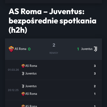
AS Roma – Juventus:
bezpośrednie spotkania
(h2h)
2
0
1
AS Roma
Juventus
REMISY
3
AS Roma
01.03.26
3
Juventus
2
Juventus
20.12.25
1
AS Roma
1
AS Roma