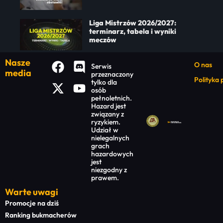
Liga Mistrzów 2026/2027:
terminarz, tabela i wyniki
meczów
Nasze
O nas
Serwis
media
przeznaczony
Polityka
tylko dla
osób
pełnoletnich.
Hazard jest
związany z
ryzykiem.
Udział w
nielegalnych
grach
hazardowych
jest
niezgodny z
prawem.
Warte uwagi
Promocje na dziś
Ranking bukmacherów