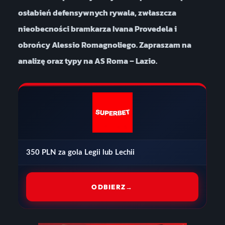
osłabień defensywnych rywala, zwłaszcza
nieobecności bramkarza Ivana Provedela i
obrońcy Alessio Romagnoliego. Zapraszam na
analizę oraz typy na AS Roma – Lazio.
350 PLN za gola Legii lub Lechii
ODBIERZ
→