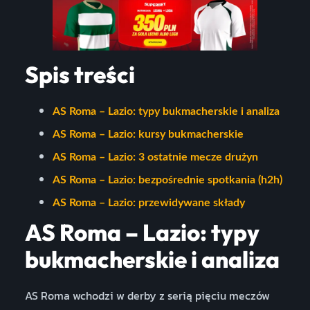
Spis treści
AS Roma – Lazio: typy bukmacherskie i analiza
AS Roma – Lazio: kursy bukmacherskie
AS Roma – Lazio: 3 ostatnie mecze drużyn
AS Roma – Lazio: bezpośrednie spotkania (h2h)
AS Roma – Lazio: przewidywane składy
AS Roma – Lazio: typy
bukmacherskie i analiza
AS Roma wchodzi w derby z serią pięciu meczów