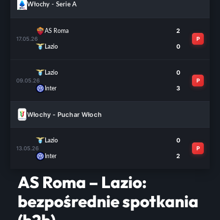
Włochy - Serie A
2
AS Roma
17.05.26
P
0
Lazio
0
Lazio
09.05.26
P
3
Inter
Włochy - Puchar Włoch
0
Lazio
13.05.26
P
2
Inter
AS Roma – Lazio:
bezpośrednie spotkania