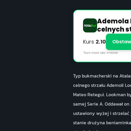
Ademola 
celnych s
Kurs
2.10
Obstaw
*kurs może ulec zmianie
Typ bukmacherski na Atalan
celnego strzału Ademoli Lo
Mateo Retegui. Lookman by
samej Serie A. Oddawał on 
ustawiony wyżej i strzelać
stanie drużyna beniaminka