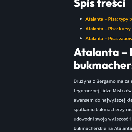
Spis treści
Atalanta – Pisa: typy
Atalanta – Pisa: kurs
Atalanta – Pisa: zapo
Atalanta – 
bukmacher
Drużyna z Bergamo ma za s
tegorocznej Lidze Mistrzów
awansem do najwyższej kl
spotkaniu bukmacherzy nie
udowodni swoją wyższość i
bukmacherskie na Atalanta