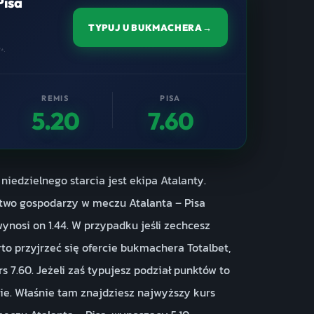
Pisa
TYPUJ U BUKMACHERA
→
+.
REMIS
PISA
5.20
7.60
edzielnego starcia jest ekipa Atalanty.
two gospodarzy w meczu Atalanta – Pisa
ynosi on 1.44. W przypadku jeśli zechcesz
to przyjrzeć się ofercie bukmachera Totalbet,
s 7.60. Jeżeli zaś typujesz podział punktów to
nie. Właśnie tam znajdziesz najwyższy kurs