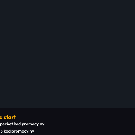
a start
perbet kod promocyjny
S kod promocyjny