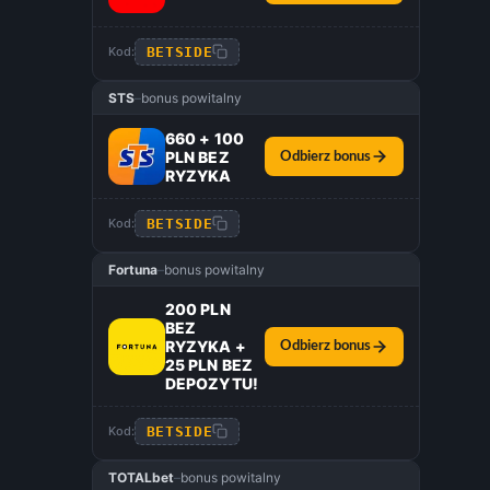
BETSIDE
Kod:
STS
–
bonus powitalny
660 + 100
PLN BEZ
Odbierz bonus
RYZYKA
BETSIDE
Kod:
Fortuna
–
bonus powitalny
200 PLN
BEZ
RYZYKA +
Odbierz bonus
25 PLN BEZ
DEPOZYTU!
BETSIDE
Kod:
TOTALbet
–
bonus powitalny