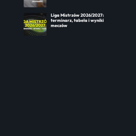
Liga Mistrzów 2026/2027:
terminarz, tabela i wyniki
meczów