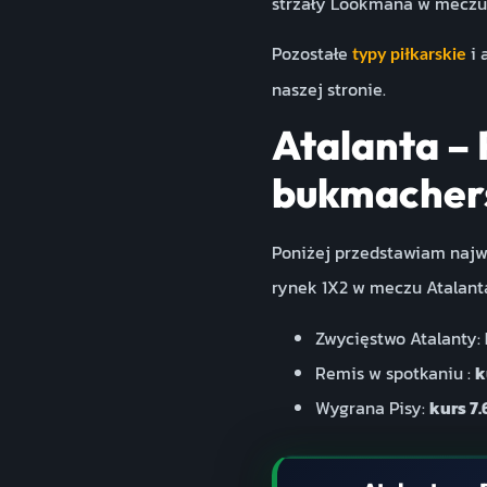
strzały Lookmana w meczu 
Pozostałe
i 
typy piłkarskie
naszej stronie.
Atalanta – 
bukmacher
Poniżej przedstawiam najw
rynek 1X2 w meczu Atalant
Zwycięstwo Atalanty:
Remis w spotkaniu :
k
Wygrana Pisy:
kurs 7.