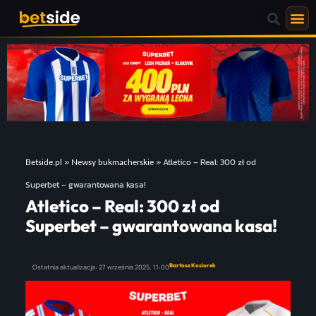
»
»
Atletico – Real: 300 zł od
Betside.pl
Newsy bukmacherskie
Superbet – gwarantowana kasa!
Atletico – Real: 300 zł od
Superbet – gwarantowana kasa!
Bartosz Kosiorek
Ostatnia aktualizacja:
27 września 2025,
11:00