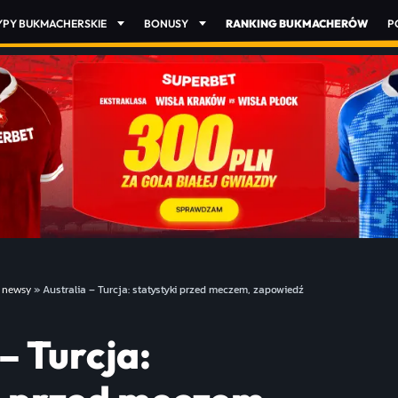
YPY BUKMACHERSKIE
BONUSY
RANKING BUKMACHERÓW
P
»
Australia – Turcja: statystyki przed meczem, zapowiedź
 newsy
– Turcja: