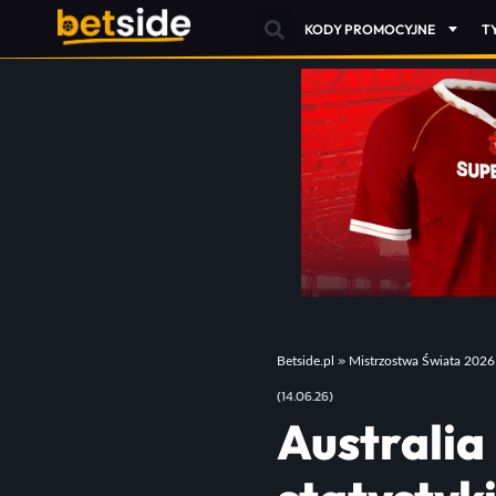
KODY PROMOCYJNE
T
»
Betside.pl
Mistrzostwa Świata 2026
(14.06.26)
Australia 