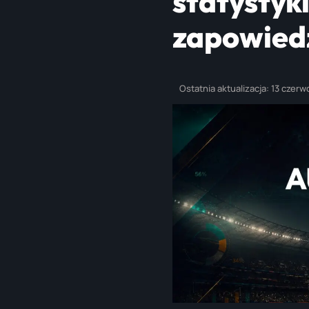
statystyk
zapowiedź
Ostatnia aktualizacja:
13 czerw