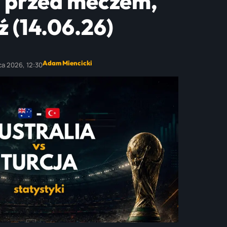
i przed meczem,
 (14.06.26)
Adam Miencicki
ca 2026,
12:30