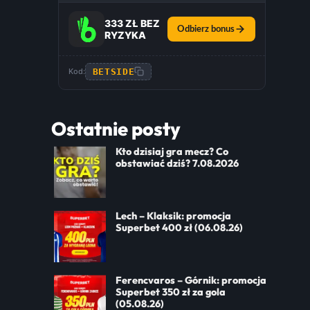
333 ZŁ BEZ
Odbierz bonus
RYZYKA
BETSIDE
Kod:
Ostatnie posty
Kto dzisiaj gra mecz? Co
obstawiać dziś? 7.08.2026
Lech – Klaksik: promocja
Superbet 400 zł (06.08.26)
Ferencvaros – Górnik: promocja
Superbet 350 zł za gola
(05.08.26)