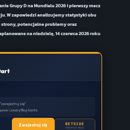
kanie Grupy D na Mundialu 2026 i pierwszy mecz
eju. W zapowiedzi analizujemy statystyki obu
 strony, potencjalne problemy oraz
planowane na niedzielę, 14 czerwca 2026 roku
tart
"zarejestruj się"
owe i zweryfikuj konto
BETSIDE
Zarejestruj się
SKOPIUJ KOD