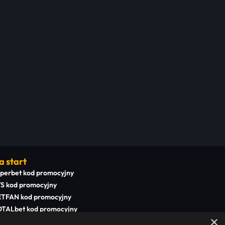
a start
perbet kod promocyjny
S kod promocyjny
TFAN kod promocyjny
TALbet kod promocyjny
×