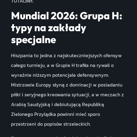
TOTALbet.
Mundial 2026: Grupa H:
typy na zakłady
specjalne
Hiszpania to jedna z najskuteczniejszych ofensyw
całego turnieju, a w Grupie H trafiła na rywali o
wyraźnie niższym potencjale defensywnym.
Mistrzowie Europy słyną z dominacji w posiadaniu
piłki i seryjnego kreowania sytuacji, a w meczach z
Arabią Saudyjską i debiutującą Republiką
Zielonego Przylądka powinni mieć sporo
przestrzeni do popisów strzeleckich.