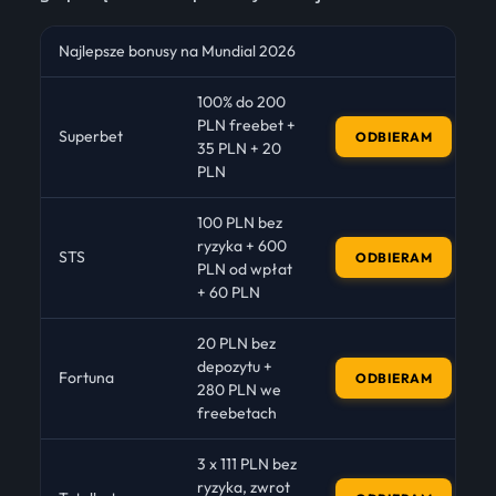
Najlepsze bonusy na Mundial 2026
100% do 200
PLN freebet +
Superbet
ODBIERAM
35 PLN + 20
PLN
100 PLN bez
ryzyka + 600
STS
ODBIERAM
PLN od wpłat
+ 60 PLN
20 PLN bez
depozytu +
Fortuna
ODBIERAM
280 PLN we
freebetach
3 x 111 PLN bez
ryzyka, zwrot