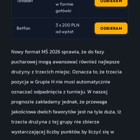
Totalbet
ODBIERAM
w formie
gotówki
3 x 200 PLN
Betfan
ODBIERAM
od wpłat
Nowy format MŚ 2026 sprawia, że do fazy
pucharowej mogą awansować również najlepsze
drużyny z trzecich miejsc. Oznacza to, że trzecia
pozycja w Grupie H nie musi automatycznie
oznaczać odpadnięcia z turnieju. W naszej
prognozie zakładamy jednak, że przewaga
jakościowa dwóch faworytów jest na tyle duża, iż
trzecia drużyna z tej grupy nie zbierze
wystarczającej liczby punktów, by liczyć się w