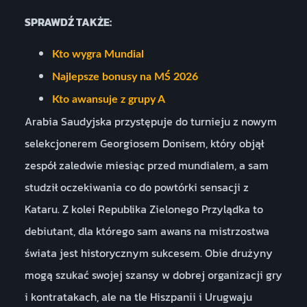
SPRAWDŹ TAKŻE:
Kto wygra Mundial
Najlepsze bonusy na MŚ 2026
Kto awansuje z grupy A
Arabia Saudyjska przystępuje do turnieju z nowym
selekcjonerem Georgiosem Donisem, który objął
zespół zaledwie miesiąc przed mundialem, a sam
studził oczekiwania co do powtórki sensacji z
Kataru. Z kolei Republika Zielonego Przylądka to
debiutant, dla którego sam awans na mistrzostwa
świata jest historycznym sukcesem. Obie drużyny
mogą szukać swojej szansy w dobrej organizacji gry
i kontratakach, ale na tle Hiszpanii i Urugwaju