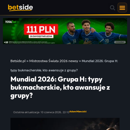
»
»
Mundial 2026: Grupa H:
Betside.pl
Mistrzostwa Świata 2026 newsy
typy bukmacherskie, kto awansuje z grupy?
Mundial 2026: Grupa H: typy
bukmacherskie, kto awansuje z
grupy?
Adam Miencicki
Ostatnia aktualizacja:
10 czerwca 2026,
22:10