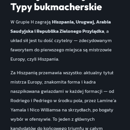
Typy bukmacherskie
W Grupie H zagrają
Hiszpania, Urugwaj, Arabia
Saudyjska i Republika Zielonego Przylądka
, a
układ sił jest tu dość czytelny — zdecydowanym
faworytem do pierwszego miejsca są mistrzowie
Europy, czyli Hiszpania.
Za Hiszpanią przemawia wszystko: aktualny tytuł
mistrza Europy, znakomita forma i kadra
naszpikowana gwiazdami w każdej formacji — od
Rodriego i Pedriego w środku pola, przez Lamine’a
Yamala i Nico Williamsa na skrzydłach, po bogaty
wybór w ofensywie. To jeden z głównych
kandydatów do końcowego triumfu w całym