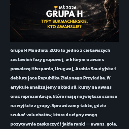
Grupa H Mundialu 2026 to jedno z ciekawszych
zestawień fazy grupowej, w którym o awans
powalczą Hiszpania, Urugwaj, Arabia Saudyjska i
debiutująca Republika Zielonego Przylądka. W
artykule analizujemy układ sił, kursy na awans
oraz reprezentacje, które mają największe szanse
na wyjście z grupy. Sprawdzamy także, gdzie
szukać valuebetów, które drużyny mogą
pozytywnie zaskoczyć i jakie rynki — awans, gole,