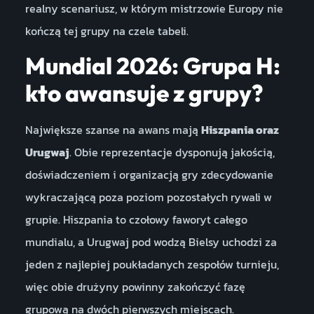
realny scenariusz, w którym mistrzowie Europy nie
kończą tej grupy na czele tabeli.
Mundial 2026: Grupa H:
kto awansuje z grupy?
Największe szanse na awans mają
Hiszpania oraz
Urugwaj
. Obie reprezentacje dysponują jakością,
doświadczeniem i organizacją gry zdecydowanie
wykraczającą poza poziom pozostałych rywali w
grupie. Hiszpania to czołowy faworyt całego
mundialu, a Urugwaj pod wodzą Bielsy uchodzi za
jeden z najlepiej poukładanych zespołów turnieju,
więc obie drużyny powinny zakończyć fazę
grupową na dwóch pierwszych miejscach.