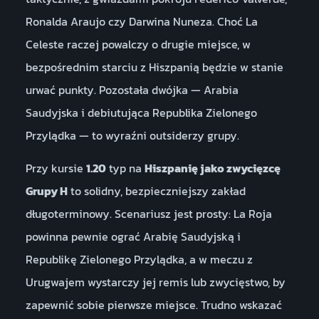
Ronalda Araujo czy Darwina Nuneza. Choć La
Celeste raczej powalczy o drugie miejsce, w
bezpośrednim starciu z Hiszpanią będzie w stanie
urwać punkty. Pozostała dwójka — Arabia
Saudyjska i debiutująca Republika Zielonego
Przylądka — to wyraźni outsiderzy grupy.
Przy kursie
1.20
typ na
Hiszpanię jako zwycięzcę
Grupy H
to solidny, bezpieczniejszy zakład
długoterminowy. Scenariusz jest prosty: La Roja
powinna pewnie ograć Arabię Saudyjską i
Republikę Zielonego Przylądka, a w meczu z
Urugwajem wystarczy jej remis lub zwycięstwo, by
zapewnić sobie pierwsze miejsce. Trudno wskazać