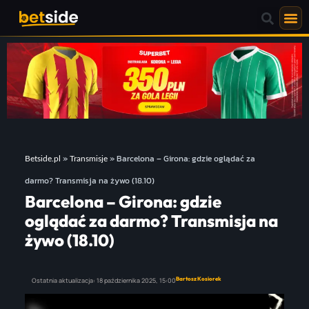
»
»
Barcelona – Girona: gdzie oglądać za
Betside.pl
Transmisje
darmo? Transmisja na żywo (18.10)
Barcelona – Girona: gdzie
oglądać za darmo? Transmisja na
żywo (18.10)
Bartosz Kosiorek
Ostatnia aktualizacja:
18 października 2025,
15:00