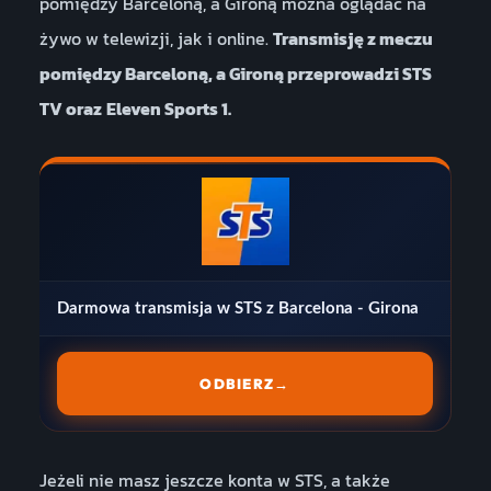
pomiędzy Barceloną, a Gironą można oglądać na
żywo w telewizji, jak i online.
Transmisję z meczu
pomiędzy Barceloną, a Gironą przeprowadzi STS
TV oraz
Eleven Sports 1.
Darmowa transmisja w STS z Barcelona - Girona
ODBIERZ
→
Jeżeli nie masz jeszcze konta w STS, a także