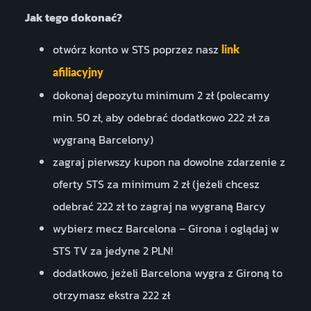
Jak tego dokonać?
otwórz konto w STS poprzez nasz
link
afiliacyjny
dokonaj depozytu minimum 2 zł (polecamy
min. 50 zł, aby odebrać dodatkowo 222 zł za
wygraną Barcelony)
zagraj pierwszy kupon na dowolne zdarzenie z
oferty STS za minimum 2 zł (jeżeli chcesz
odebrać 222 zł to zagraj na wygraną Barcy
wybierz mecz Barcelona – Girona i oglądaj w
STS TV za jedyne 2 PLN!
dodatkowo, jeżeli Barcelona wygra z Gironą to
otrzymasz ekstra 222 zł