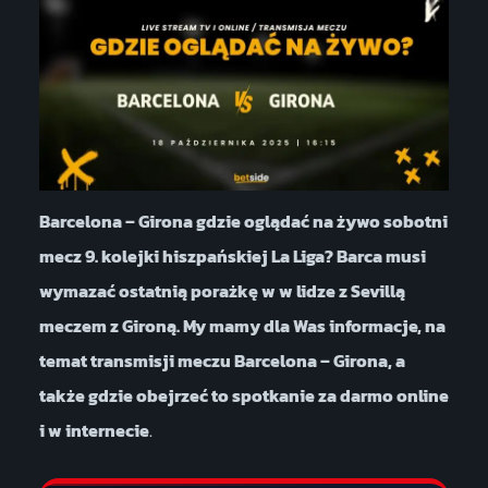
Barcelona – Girona gdzie oglądać na żywo sobotni
mecz 9. kolejki hiszpańskiej La Liga? Barca musi
wymazać ostatnią porażkę w w lidze z Sevillą
meczem z Gironą. My mamy dla Was informacje, na
temat transmisji meczu Barcelona – Girona, a
także gdzie obejrzeć to spotkanie za darmo online
i w internecie
.