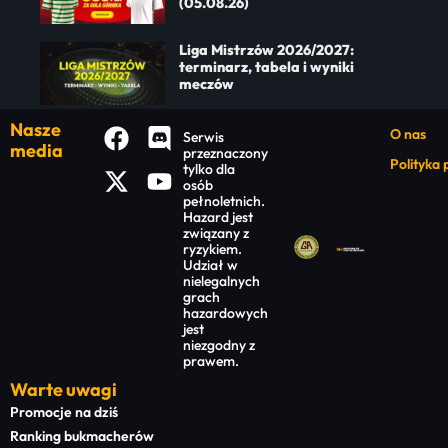
(05.08.26)
Liga Mistrzów 2026/2027:
terminarz, tabela i wyniki
meczów
Nasze
O nas
Serwis
media
przeznaczony
Polityka
tylko dla
osób
pełnoletnich.
Hazard jest
związany z
ryzykiem.
Udział w
nielegalnych
grach
hazardowych
jest
niezgodny z
prawem.
Warte uwagi
Promocje na dziś
Ranking bukmacherów