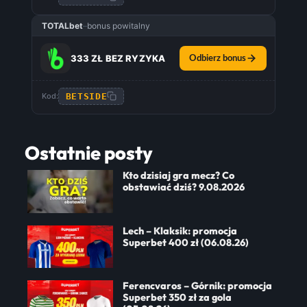
TOTALbet
–
bonus powitalny
333 ZŁ BEZ RYZYKA
Odbierz bonus
BETSIDE
Kod:
Ostatnie posty
Kto dzisiaj gra mecz? Co
obstawiać dziś? 9.08.2026
Lech – Klaksik: promocja
Superbet 400 zł (06.08.26)
Ferencvaros – Górnik: promocja
Superbet 350 zł za gola