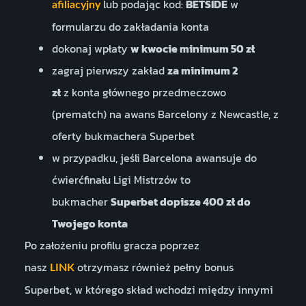
lub podając kod:
BETSIDE
w
afiliacyjny
formularzu do zakładania konta
dokonaj wpłaty
w kwocie minimum 50 zł
zagraj pierwszy zakład
za minimum 2
zł
z konta głównego przedmeczowo
(prematch) na awans Barcelony z Newcastle, z
oferty bukmachera Superbet
w przypadku, jeśli Barcelona awansuje do
ćwierćfinału Ligi Mistrzów to
bukmacher
Superbet dopisze 400 zł do
Twojego konta
Po założeniu profilu gracza poprzez
nasz
otrzymasz również pełny bonus
LINK
Superbet, w którego skład wchodzi między innymi