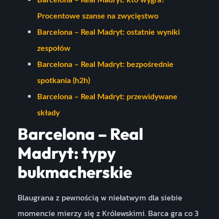
Procentowe szanse na zwycięstwo
Barcelona – Real Madryt: ostatnie wyniki
zespołów
Barcelona – Real Madryt: bezpośrednie
spotkania (h2h)
Barcelona – Real Madryt: przewidywane
składy
Barcelona – Real
Madryt: typy
bukmacherskie
Blaugrana z pewnością w niełatwym dla siebie
momencie mierzy się z Królewskimi. Barca gra co 3