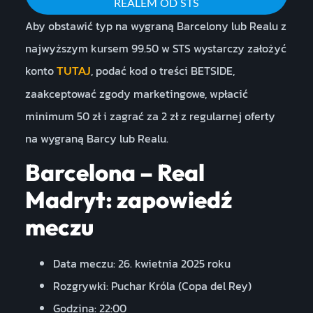
REALEM OD STS
Aby obstawić typ na wygraną Barcelony lub Realu z
najwyższym kursem 99.50 w STS wystarczy założyć
konto
, podać kod o treści BETSIDE,
TUTAJ
zaakceptować zgody marketingowe, wpłacić
minimum 50 zł i zagrać za 2 zł z regularnej oferty
na wygraną Barcy lub Realu.
Barcelona – Real
Madryt: zapowiedź
meczu
Data meczu: 26. kwietnia 2025 roku
Rozgrywki: Puchar Króla (Copa del Rey)
Godzina: 22:00