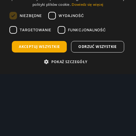
polityki plików cookie.
Dowiedz się więcej
04.08.24
mecz
Barcelona
NIEZBĘDNE
WYDAJNOŚĆ
towarzyski
2:1 Real
TARGETOWANIE
FUNKCJONALNOŚĆ
Barcelona – Real
Madryt: przewidywane
AKCEPTUJ WSZYSTKIE
ODRZUĆ WSZYSTKIE
składy
POKAŻ SZCZEGÓŁY
Barcelona
: Szczęsny – Garcia, Araujo, Martinez, Fort
– Gavi, Pedri – Yamal, Olmo, Fati – Torres
Real Madryt
: Courtois; Valverde, Asencio, Rüdiger,
Alaba; Camavinga, Modrić, Bellingham; Rodrygo,
Vinícius, Mbappé