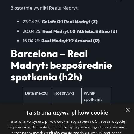
3 ostatnie wyniki Realu Madryt:
23.04.25:
Getafe 0:1 Real Madryt (Z)
20.04.25:
Real Madryt 1:0 Athletic Bilbao (Z)
16.04.25:
Real Madryt 1:2 Arsenal (P)
Barcelona – Real
Madryt: bezpośrednie
spotkania (h2h)
Data meczu
Rozgrywki
Wynik
spotkania
×
12.01.2025
Superpuchar
Real 2:5
Ta strona używa plików cookie
Hiszpanii
Barcelona
Ta strona korzysta z plików cookie, aby zapewnić Ci lepszą wygodę
26.10.24
La Liga
Real 0:4
użytkowania. Korzystając z tej strony, wyrażasz zgodę na używanie
przez nas wszystkich plików cookie zgodnie z warunkami naszej
Barcelona