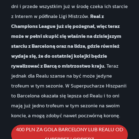
dni i przede wszystkim już w środę czeka ich starcie
z Interem w półfinale Ligi Mistrzów.
Real z
Champions League już się pożegnał, więc teraz
może w pełni skupić się właśnie na dzisiejszym
starciu z Barceloną oraz na lidze, gdzie również
wydaje się, że do ostatniej kolejki będzie
rywalizować z Barcą o mistrzostwo kraju.
Teraz
jednak dla Realu szanse na być może jedyne
trofeum w tym sezonie. W Superpucharze Hiszpanii
to Barcelona okazała się lepsza od Realu i to oni
mają już jedno trofeum w tym sezonie na swoim
koncie, a mogą zdobyć nawet poczwórną koronę.
400 PLN ZA GOLA BARCELONY LUB REALU OD