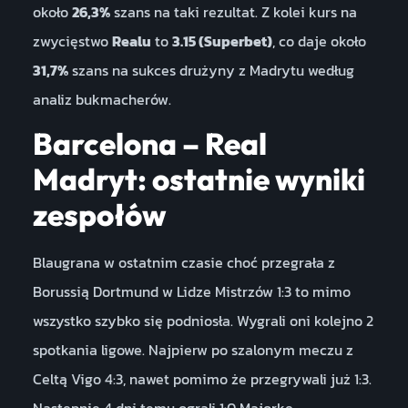
około
26,3%
szans na taki rezultat. Z kolei kurs na
zwycięstwo
Realu
to
3.15 (Superbet)
, co daje około
31,7%
szans na sukces drużyny z Madrytu według
analiz bukmacherów.
Barcelona – Real
Madryt: ostatnie wyniki
zespołów
Blaugrana w ostatnim czasie choć przegrała z
Borussią Dortmund w Lidze Mistrzów 1:3 to mimo
wszystko szybko się podniosła. Wygrali oni kolejno 2
spotkania ligowe. Najpierw po szalonym meczu z
Celtą Vigo 4:3, nawet pomimo że przegrywali już 1:3.