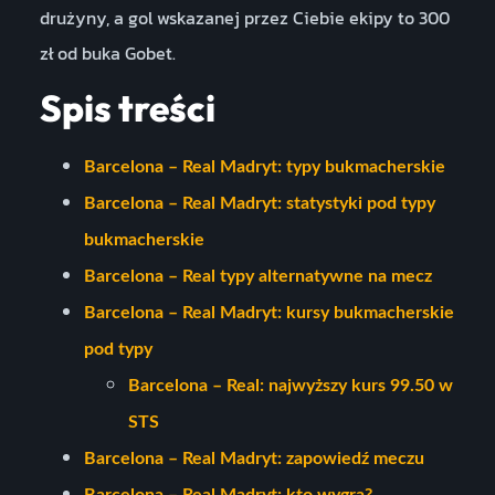
drużyny, a gol wskazanej przez Ciebie ekipy to 300
zł od buka Gobet.
Spis treści
Barcelona – Real Madryt: typy bukmacherskie
Barcelona – Real Madryt: statystyki pod typy
bukmacherskie
Barcelona – Real typy alternatywne na mecz
Barcelona – Real Madryt: kursy bukmacherskie
pod typy
Barcelona – Real: najwyższy kurs 99.50 w
STS
Barcelona – Real Madryt: zapowiedź meczu
Barcelona – Real Madryt: kto wygra?