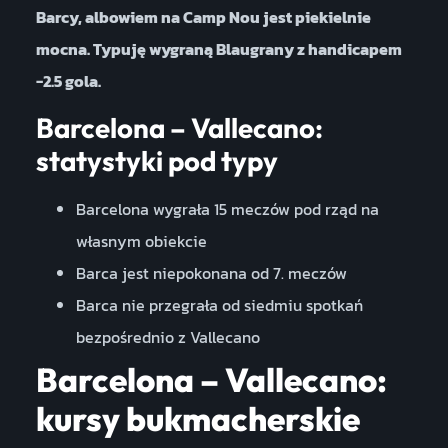
Barcy, albowiem na Camp Nou jest piekielnie
mocna. Typuję wygraną Blaugrany z handicapem
-2.5 gola.
Barcelona – Vallecano:
statystyki pod typy
Barcelona wygrała 15 meczów pod rząd na
własnym obiekcie
Barca jest niepokonana od 7. meczów
Barca nie przegrała od siedmiu spotkań
bezpośrednio z Vallecano
Barcelona – Vallecano:
kursy bukmacherskie