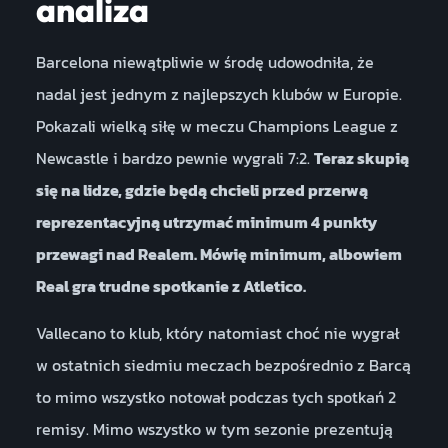
analiza
Barcelona niewątpliwie w środę udowodniła, że
nadal jest jednym z najlepszych klubów w Europie.
Pokazali wielką siłę w meczu Champions League z
Newcastle i bardzo pewnie wygrali 7:2.
Teraz skupią
się na lidze, gdzie będą chcieli przed przerwą
reprezentacyjną utrzymać minimum 4 punkty
przewagi nad Realem. Mówię minimum, albowiem
Real gra trudne spotkanie z Atletico.
Vallecano to klub, który natomiast choć nie wygrał
w ostatnich siedmiu meczach bezpośrednio z Barcą
to mimo wszystko notował podczas tych spotkań 2
remisy. Mimo wszystko w tym sezonie prezentują