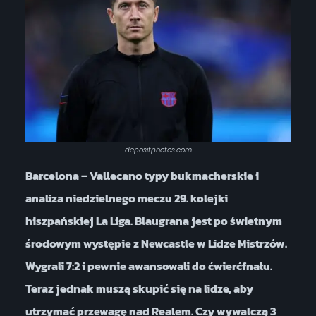
depositphotos.com
Barcelona – Vallecano typy bukmacherskie i
analiza niedzielnego meczu 29. kolejki
hiszpańskiej La Liga. Blaugrana jest po świetnym
środowym występie z Newcastle w Lidze Mistrzów.
Wygrali 7:2 i pewnie awansowali do ćwierćfnału.
Teraz jednak muszą skupić się na lidze, aby
utrzymać przewagę nad Realem. Czy wywalczą 3