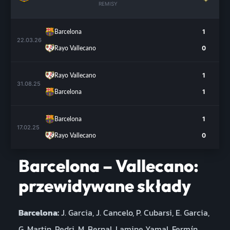
REMISY
1
Barcelona
22.03.26
0
Rayo Vallecano
1
Rayo Vallecano
31.08.25
1
Barcelona
1
Barcelona
17.02.25
0
Rayo Vallecano
Barcelona – Vallecano:
przewidywane składy
Barcelona:
J. Garcia, J. Cancelo, P. Cubarsi, E. Garcia,
G. Martin, Pedri, M. Bernal, Lamine Yamal, Fermín,