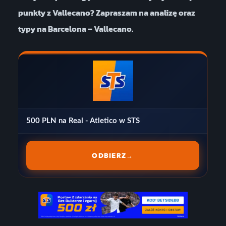
punkty z Vallecano? Zapraszam na analizę oraz
typy na Barcelona – Vallecano.
500 PLN na Real - Atletico w STS
ODBIERZ
→