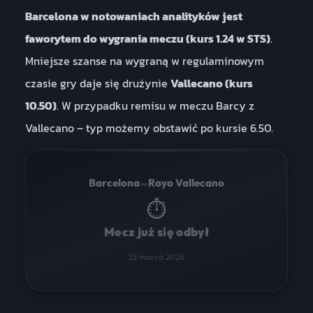
Barcelona w notowaniach analityków jest
faworytem do wygrania meczu (kurs 1.24 w STS)
.
Mniejsze szanse na wygraną w regulaminowym
czasie gry daje się drużynie
Vallecano (kurs
10.50)
. W przypadku remisu w meczu Barcy z
Vallecano – typ możemy obstawić po kursie 6.50.
–
Barcelona
Rayo Vallecano
⏱
Mecz już się odbył
22 marca 2026