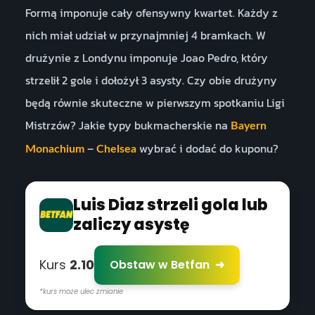
Formą imponuje cały ofensywny kwartet. Każdy z
nich miał udział w przynajmniej 4 bramkach. W
drużynie z Londynu imponuje Joao Pedro, który
strzelił 2 gole i dołożył 3 asysty. Czy obie drużyny
będą równie skuteczne w pierwszym spotkaniu Ligi
Mistrzów? Jakie typy bukmacherskie na
Bayern
–
wybrać i dodać do kuponu?
Monachium
Chelsea
Luis Diaz strzeli gola lub
zaliczy asystę
Kurs
2.10
Obstaw w Betfan
➜
*kurs może ulec zmianie