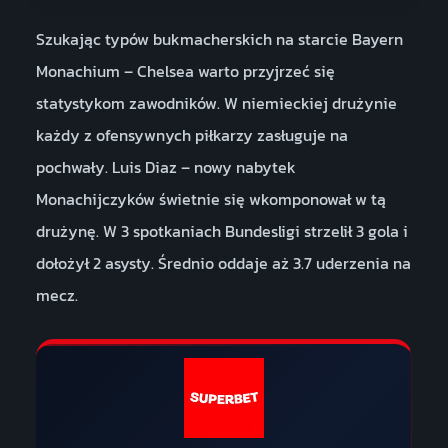
Szukając typów bukmacherskich na starcie Bayern
Monachium – Chelsea warto przyjrzeć się
statystykom zawodników. W niemieckiej drużynie
każdy z ofensywnych piłkarzy zasługuje na
pochwały. Luis Diaz – nowy nabytek
Monachijczyków świetnie się wkomponował w tą
drużynę. W 3 spotkaniach Bundesligi strzelił 3 gola i
dołożył 2 asysty. Średnio oddaje aż 3.7 uderzenia na
mecz.