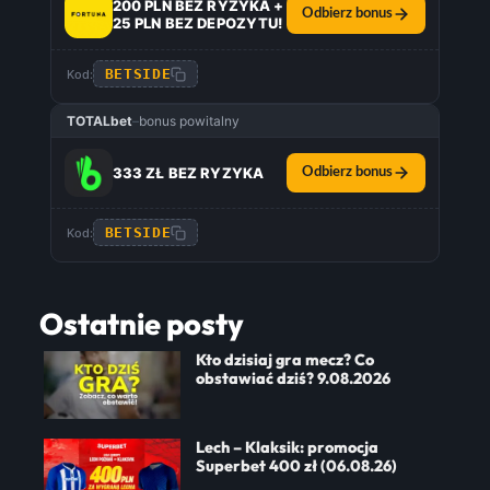
200 PLN BEZ RYZYKA +
Odbierz bonus
25 PLN BEZ DEPOZYTU!
BETSIDE
Kod:
TOTALbet
–
bonus powitalny
333 ZŁ BEZ RYZYKA
Odbierz bonus
BETSIDE
Kod:
Ostatnie posty
Kto dzisiaj gra mecz? Co
obstawiać dziś? 9.08.2026
Lech – Klaksik: promocja
Superbet 400 zł (06.08.26)