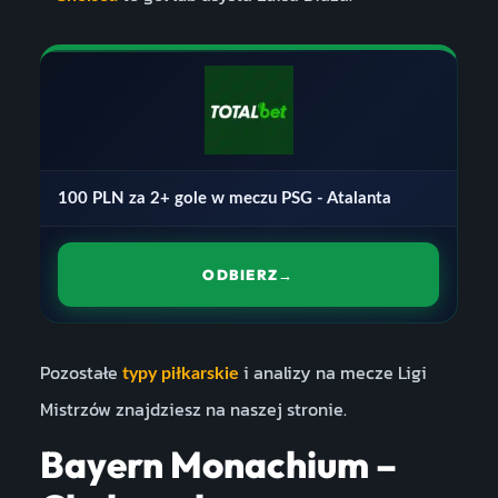
100 PLN za 2+ gole w meczu PSG - Atalanta
ODBIERZ
→
Pozostałe
i analizy na mecze Ligi
typy piłkarskie
Mistrzów znajdziesz na naszej stronie.
Bayern Monachium –