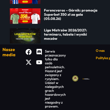
Ferencvaros – Górnik: promocja
Superbet 350 zł za gola
(05.08.26)
Liga Mistrzów 2026/2027:
terminarz, tabela i wyniki
meczów
Nasze
O nas
Serwis
media
przeznaczony
Polityka
tylko dla
osób
pełnoletnich.
Hazard jest
związany z
ryzykiem.
Udział w
nielegalnych
grach
hazardowych
jest
niezgodny z
prawem.