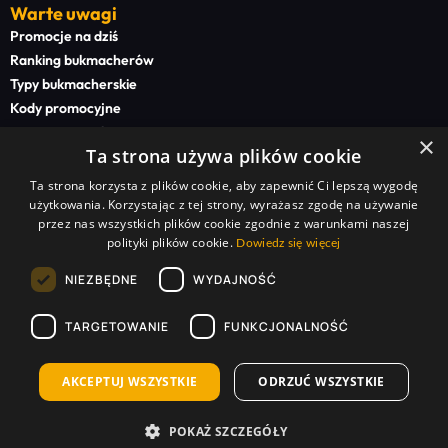
Warte uwagi
Promocje na dziś
Ranking bukmacherów
Typy bukmacherskie
Kody promocyjne
Bonusy powitalne
×
Ta strona używa plików cookie
Newsy bukmacherskie
Ta strona korzysta z plików cookie, aby zapewnić Ci lepszą wygodę
Na start
użytkowania. Korzystając z tej strony, wyrażasz zgodę na używanie
Superbet kod promocyjny
przez nas wszystkich plików cookie zgodnie z warunkami naszej
polityki plików cookie.
STS kod promocyjny
Dowiedz się więcej
BETFAN kod promocyjny
NIEZBĘDNE
WYDAJNOŚĆ
TOTALbet kod promocyjny
TARGETOWANIE
FUNKCJONALNOŚĆ
Sponsorzy serwisu:
Superbet Zakłady Bukmacherskie Sp. z o.o. | STS Zakłady Bukmacherskie Sp. z o.o. |
TOTALbet Zakłady Bukmacherskie Sp. z o.o. | BETFAN Zakłady Bukmacherskie Polska Sp. z
o.o. | Betclic Zakłady Bukmacherskie Polska Sp. z o.o. | forBET Zakłady Bukmacherskie Sp. z
AKCEPTUJ WSZYSTKIE
ODRZUĆ WSZYSTKIE
o.o. | FORTUNA online zakłady bukmacherskie Sp. z o.o. | LV BET Zakłady Bukmacherskie Sp.
z o.o. | Silesia Entertainment Sp. z o.o. | Bukmacherska Sp. z o.o. | FUN PROJECT Sp. z o.o. |
Cherry Online Polska Sp. z o.o. | BETCRIS POLSKA Sp. z o.o. | E-TOTO Zakłady
Bukmacherskie Sp. z o.o.
POKAŻ SZCZEGÓŁY