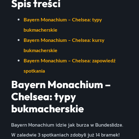
Spis treści
Bayern Monachium – Chelsea: typy
bukmacherskie
Bayern Monachium – Chelsea: kursy
bukmacherskie
Bayern Monachium – Chelsea: zapowiedź
spotkania
Bayern Monachium –
Chelsea: typy
bukmacherskie
Bayern Monachium idzie jak burza w Bundeslidze.
W zaledwie 3 spotkaniach zdobyli już 14 bramek!