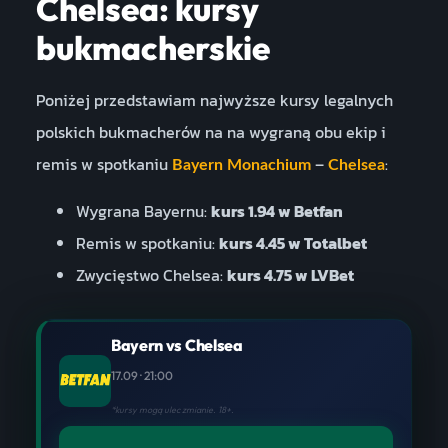
Chelsea: kursy
bukmacherskie
Poniżej przedstawiam najwyższe kursy legalnych
polskich bukmacherów na na wygraną obu ekip i
remis w spotkaniu
–
:
Bayern Monachium
Chelsea
Wygrana Bayernu:
kurs 1.94 w Betfan
Remis w spotkaniu:
kurs 4.45 w Totalbet
Zwycięstwo Chelsea:
kurs 4.75 w LVBet
Bayern vs Chelsea
17.09 · 21:00
*kursy mogą ulec zmianie. 18+.