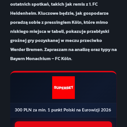
ostatnich spotkań, takich jak remis z 1. FC
Heidenheim. Kluczowe będzie, jak gospodarze
poradzą sobie z pressingiem Köln, które mimo
niskiego miejsca w tabeli, pokazuje przebłyski
groźnej gry pozyskanej w meczu przeciwko
Werder Bremen. Zapraszam na analizę oraz typy na
Bayern Monachium – FC Köln.
300 PLN za min. 1 punkt Polski na Eurowizji 2026