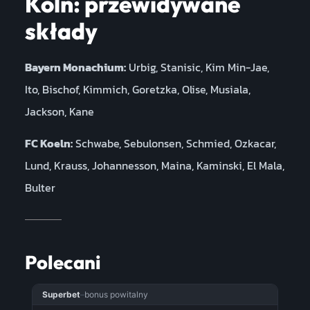
Köln: przewidywane
składy
Bayern Monachium:
Urbig, Stanisic, Kim Min-Jae,
Ito, Bischof, Kimmich, Goretzka, Olise, Musiala,
Jackson, Kane
FC Koeln:
Schwabe, Sebulonsen, Schmied, Ozkacar,
Lund, Krauss, Johannesson, Maina, Kaminski, El Mala,
Bulter
Polecani
Superbet
–
bonus powitalny