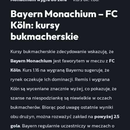
Bayern Monachium – FC
Köln: kursy
bukmacherskie
Kursy bukmacherskie zdecydowanie wskazują, że
Bayern Monachium
jest faworytem w meczu z
FC
Köln
. Kurs 1.16 na wygraną Bayernu sugeruje, że
rynek oczekuje ich dominacji. Remis i wygrana
Köln są wyceniane znacznie wyżej, co pokazuje, że
szanse na niespodziankę są niewielkie w oczach
bukmacherów. Biorąc pod uwagę ostatnie wyniki
obu drużyn, można rozważyć zakład na
powyżej 2.5
gola
. Bayern regularnie uczestniczy w meczach o