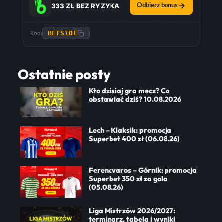
333 ZŁ BEZ RYZYKA
Odbierz bonus
BETSIDE
Kod:
Ostatnie posty
Kto dzisiaj gra mecz? Co
obstawiać dziś? 10.08.2026
Lech – Klaksik: promocja
Superbet 400 zł (06.08.26)
Ferencvaros – Górnik: promocja
Superbet 350 zł za gola
(05.08.26)
Liga Mistrzów 2026/2027:
terminarz, tabela i wyniki