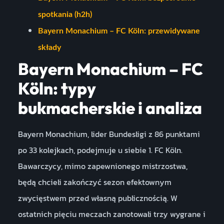
spotkania (h2h)
Bayern Monachium – FC Köln: przewidywane
składy
Bayern Monachium – FC
Köln: typy
bukmacherskie i analiza
Bayern Monachium, lider Bundesligi z 86 punktami
po 33 kolejkach, podejmuje u siebie 1. FC Köln.
Bawarczycy, mimo zapewnionego mistrzostwa,
będą chcieli zakończyć sezon efektownym
zwycięstwem przed własną publicznością. W
ostatnich pięciu meczach zanotowali trzy wygrane i