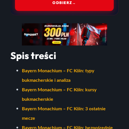
ODBIERZ
→
Spis treści
Bayern Monachium – FC Köln: typy
bukmacherskie i analiza
Bayern Monachium – FC Köln: kursy
bukmacherskie
Bayern Monachium – FC Köln: 3 ostatnie
mecze
Bayern Monachium – FC Köln: bezpośrednie