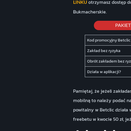
otrzymasz dostęp do 
LINKU
Bukmacherskie.
PAKIET
Kod promocyjny Betclic
Zakład bez ryzyka
Obrót zakładem bez ry
Działa w aplikacji?
Pamiętaj, że jeżeli zakład
mobilną to należy podać nas
powitalny w Betclic działa
freebetu w kwocie 50 zł, je