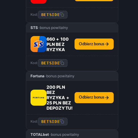
BETSIDE
Kod:
STS
–
bonus powitalny
660 + 100
PLN BEZ
Odbierz bonus
RYZYKA
BETSIDE
Kod:
Fortuna
–
bonus powitalny
200 PLN
BEZ
RYZYKA +
Odbierz bonus
25 PLN BEZ
DEPOZYTU!
BETSIDE
Kod:
TOTALbet
–
bonus powitalny