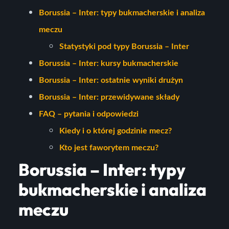
Borussia – Inter: typy bukmacherskie i analiza
meczu
Statystyki pod typy Borussia – Inter
Borussia – Inter: kursy bukmacherskie
Borussia – Inter: ostatnie wyniki drużyn
Borussia – Inter: przewidywane składy
FAQ – pytania i odpowiedzi
Kiedy i o której godzinie mecz?
Kto jest faworytem meczu?
Borussia – Inter: typy
bukmacherskie i analiza
meczu