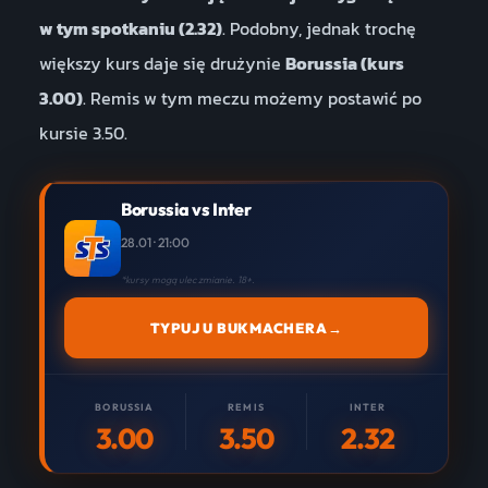
w tym spotkaniu (2.32)
. Podobny, jednak trochę
większy kurs daje się drużynie
Borussia (kurs
3.00)
. Remis w tym meczu możemy postawić po
kursie 3.50.
Borussia vs Inter
28.01 · 21:00
*kursy mogą ulec zmianie. 18+.
TYPUJ U BUKMACHERA
→
BORUSSIA
REMIS
INTER
3.00
3.50
2.32