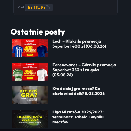
BETSIDE
Kod:
Ostatnie posty
Lech – Klaksik: promocja
Superbet 400 zł (06.08.26)
Ferencvaros – Górnik: promocja
Superbet 350 zł za gola
(05.08.26)
Kto dzisiaj gra mecz? Co
obstawiać dziś? 5.08.2026
Liga Mistrzów 2026/2027:
terminarz, tabela i wyniki
meczów