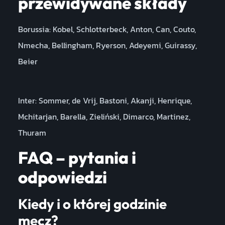
przewidywane składy
Borussia: Kobel, Schlotterbeck, Anton, Can, Couto,
Nmecha, Bellingham, Ryerson, Adeyemi, Guirassy,
Beier
Inter: Sommer, de Vrij, Bastoni, Akanji, Henrique,
Mchitarjan, Barella, Zieliński, Dimarco, Martinez,
Thuram
FAQ – pytania i
odpowiedzi
Kiedy i o której godzinie
mecz?