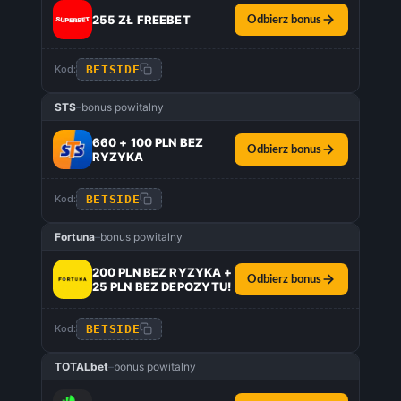
255 ZŁ FREEBET
Odbierz bonus
BETSIDE
Kod:
STS
–
bonus powitalny
660 + 100 PLN BEZ
Odbierz bonus
RYZYKA
BETSIDE
Kod:
Fortuna
–
bonus powitalny
200 PLN BEZ RYZYKA +
Odbierz bonus
25 PLN BEZ DEPOZYTU!
BETSIDE
Kod:
TOTALbet
–
bonus powitalny