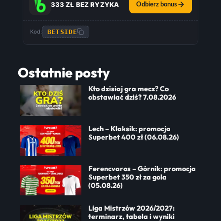
333 ZŁ BEZ RYZYKA
Odbierz bonus
BETSIDE
Kod:
Ostatnie posty
Kto dzisiaj gra mecz? Co
obstawiać dziś? 7.08.2026
Lech – Klaksik: promocja
Superbet 400 zł (06.08.26)
Ferencvaros – Górnik: promocja
Superbet 350 zł za gola
(05.08.26)
Liga Mistrzów 2026/2027:
terminarz, tabela i wyniki