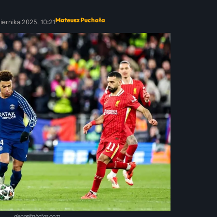
Mateusz Puchała
iernika 2025,
10:21
depositphotos.com