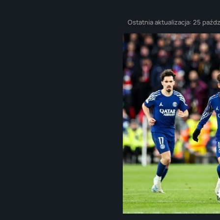
Ostatnia aktualizacja:
25 paźdz