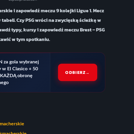
skie i zapowiedź meczu 9 kolejki Ligue 1. Mecz
 tabeli. Czy PSG wróci na zwycięską ścieżkę w
awdź typy, kursy i zapowiedź meczu Brest – PSG
tawić w tym spotkaniu.
 za gola wybranej
 w El Clasico + 50
ODBIERZ
→
 KAŻDĄ obronę
nego
kmacherskie
ukmacherskie