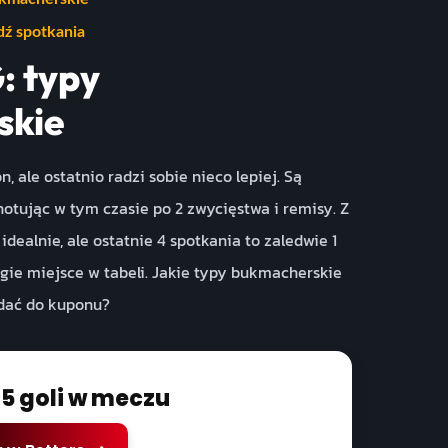
dź spotkania
: typy
skie
, ale ostatnio radzi sobie nieco lepiej. Są
notując w tym czasie po 2 zwycięstwa i remisy. Z
idealnie, ale ostatnie 4 spotkania to zaledwie 1
gie miejsce w tabeli. Jakie typy bukmacherskie
dać do kuponu?
.5 goli w meczu