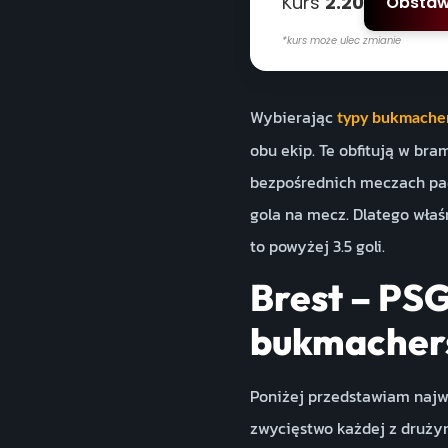
Kurs
2.20
Obstaw
*kurs może ulec zmianie
Wybierając
typy bukmache
obu ekip. Te obfitują w bra
bezpośrednich meczach pad
gola na mecz. Dlatego wła
to powyżej 3.5 goli.
Brest – PSG
bukmacher
Poniżej przedstawiam najw
zwycięstwo każdej z drużyn