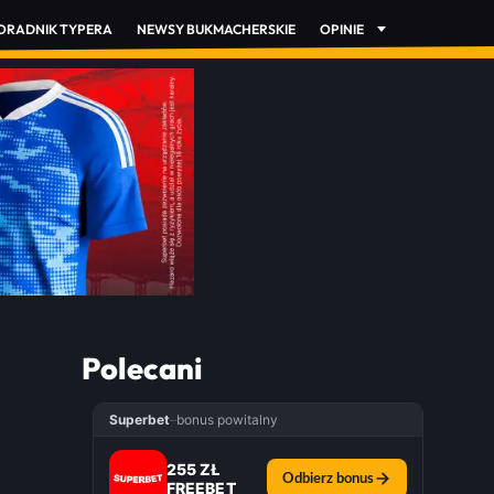
ORADNIK TYPERA
NEWSY BUKMACHERSKIE
OPINIE
Polecani
Superbet
–
bonus powitalny
255 ZŁ
Odbierz bonus
FREEBET