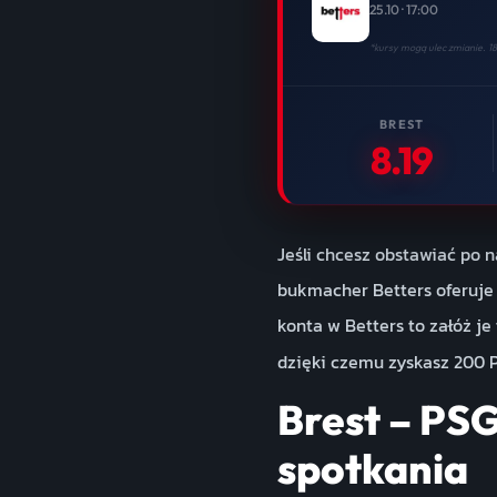
25.10 · 17:00
*kursy mogą ulec zmianie. 18
BREST
8.19
Jeśli chcesz obstawiać po 
bukmacher Betters oferuje 
konta w Betters to załóż je
dzięki czemu zyskasz 200 P
Brest – PS
spotkania