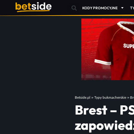
KODY PROMOCYJNE
T
»
»
Br
Betside.pl
Typy bukmacherskie
Brest – PS
zapowiedź 