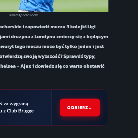
depositphotos.com
cherskie i zapowiedź meczu 3 kolejki Ligi
zjami drużyna z Londynu zmierzy się z będącym
aworyt tego meczu może być tylko jeden i jest
potwierdzą swoją wyższość? Sprawdź typy,
helsea – Ajax i dowiedz się co warto obstawić
N za wygraną
ODBIERZ
→
u z Club Brugge