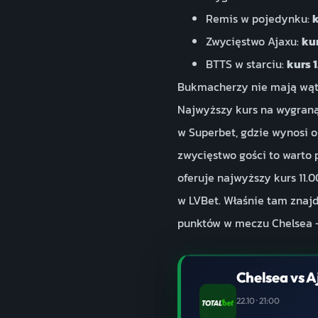
Remis w pojedynku:
k
Zwycięstwo Ajaxu:
kur
BTTS w starciu:
kurs 1
Bukmacherzy nie mają wątpl
Najwyższy kurs na wygraną
w Superbet, gdzie wynosi o
zwycięstwo gości to warto p
oferuje najwyższy kurs 11.00
w LVBet. Właśnie tam znaj
punktów w meczu Chelsea –
Chelsea vs A
22.10 · 21:00