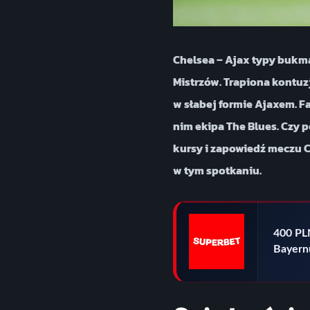
Chelsea – Ajax typy bukma
Mistrzów. Trapiona kontu
w słabej formie Ajaxem. F
nim ekipa The Blues. Czy 
kursy i zapowiedź meczu C
w tym spotkaniu.
400 PL
Bayern