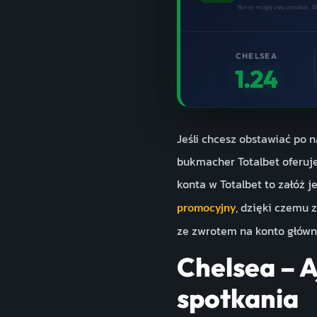
*kursy mogą ulec zmianie. 18
CHELSEA
1.24
Jeśli chcesz obstawiać po 
bukmacher Totalbet oferuje
konta w Totalbet to załóż j
, dzięki czemu 
promocyjny
ze zwrotem na konto główn
Chelsea – 
spotkania