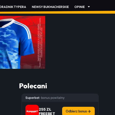
ORADNIK TYPERA
NEWSY BUKMACHERSKIE
OPINIE
Polecani
Superbet
–
bonus powitalny
255 ZŁ
Odbierz bonus
FREEBET