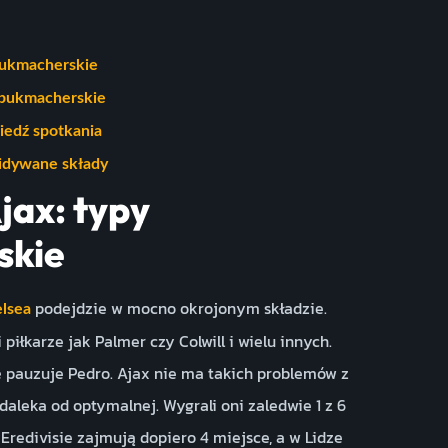
bukmacherskie
 bukmacherskie
iedź spotkania
widywane składy
jax: typy
skie
podejdzie w mocno okrojonym składzie.
lsea
piłkarze jak Palmer czy Colwill i wielu innych.
 pauzuje Pedro. Ajax nie ma takich problemów z
 daleka od optymalnej. Wygrali oni zaledwie 1 z 6
 Eredivisie zajmują dopiero 4 miejsce, a w Lidze