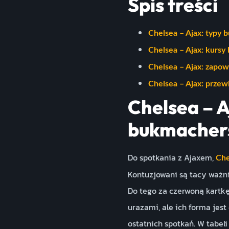
Spis treści
Chelsea – Ajax: typy 
Chelsea – Ajax: kursy
Chelsea – Ajax: zapow
Chelsea – Ajax: prze
Chelsea – A
bukmacher
Do spotkania z Ajaxem,
Che
Kontuzjowani są tacy ważni 
Do tego za czerwoną kartkę
urazami, ale ich forma jest
ostatnich spotkań. W tabeli