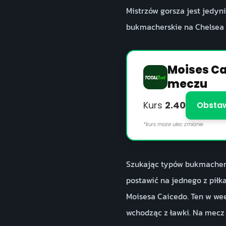
Mistrzów gorsza jest jedyn
bukmacherskie na Chelsea 
Moises Ca
meczu
Kurs
2.40
Obstaw
*kurs może ulec zmianie
Szukając typów bukmachers
postawić na jednego z piłka
Moisesa Caicedo. Ten w wee
wchodząc z ławki. Na mecz