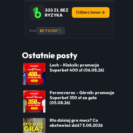
333 ZŁ BEZ
Odbierz bonus
RYZYKA
BETSIDE
Kod:
Ostatnie posty
Lech – Klaksik: promocja
Superbet 400 zł (06.08.26)
Ferencvaros – Górnik: promocja
Superbet 350 zł za gola
(05.08.26)
Kto dzisiaj gra mecz? Co
obstawiać dziś? 5.08.2026