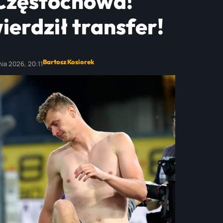
Częstochowa!
ierdził transfer!
Bartosz Kosiorek
nia 2026,
20:11