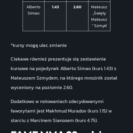
Alberto
1.43
2.60
Mateusz
Simao
„Święty
Mateusz
” Szmyd
*kursy mogą ulec zmianie
Ciekawe również prezentuje się zestawienie
kursowe na pojedynek Alberto Simao (kurs 1.43) z
Mateuszem Szmydem, na którego mnożnik został
wyceniony na poziomie 2.60.
Dodatkowo w notowaniach zdecydowanymi
faworytami jest Makhmud Muradov (kurs 1.15) w
starciu z Marcinem Sianosem (kurs 4.75).