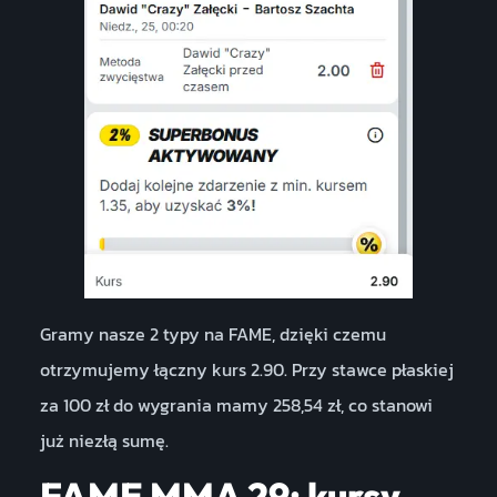
Gramy nasze 2 typy na FAME, dzięki czemu
otrzymujemy łączny kurs 2.90. Przy stawce płaskiej
za 100 zł do wygrania mamy 258,54 zł, co stanowi
już niezłą sumę.
FAME MMA 29: kursy