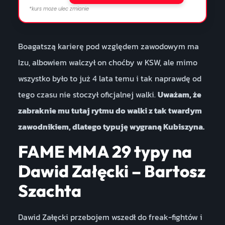
*kurs może ulec zmianie
Boagatszą karierę pod względem zawodowym ma
Izu, albowiem walczył on choćby w KSW, ale mimo
wszystko było to już 4 lata temu i tak naprawdę od
tego czasu nie stoczył oficjalnej walki.
Uważam, że
zabraknie mu tutaj rytmu do walki z tak twardym
zawodnikiem, dlatego typuję wygraną Kubiszyna.
FAME MMA 29 typy na
Dawid Załęcki – Bartosz
Szachta
Dawid Załęcki przebojem wszedł do freak-fightów i