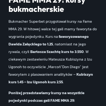
bukmacherskie
Bukmacher Superbet przygotował kursy na Fame
MMA 29. W hitowej walce tej gali mamy faworyta do
wygrania pojedynku. Kurs na
faworyzowanego
Dawida Załęckiego to 1.25
, natomiast na jego
rywala, czyli
Bartosza Szachtę kurs to 3.550
. W
ciekawym zestawieniu Mateusza Kubiszyna z Izu
Ugonoh to oczywiście „Marcoń”Don Diego” jest
faworytem z plasowaniem analityków –
Kubiszyn
kurs 1.45 – Izu Ugonoh kurs 2.55
.
Poniżej przedstawiamy kursy na wszystkie
pojedynki podczas gali FAME MMA 29: