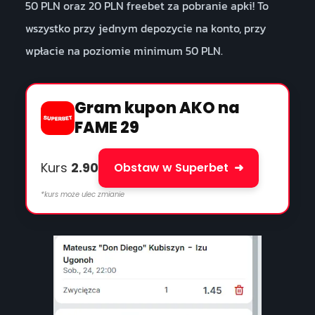
50 PLN oraz 20 PLN freebet za pobranie apki! To
wszystko przy jednym depozycie na konto, przy
wpłacie na poziomie minimum 50 PLN.
Gram kupon AKO na
FAME 29
Kurs
2.90
Obstaw w Superbet
➜
*kurs może ulec zmianie