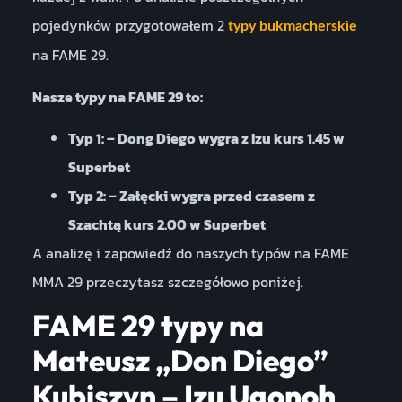
pojedynków przygotowałem 2
typy bukmacherskie
na FAME 29.
Nasze typy na FAME 29 to:
Typ 1: – Dong Diego wygra z Izu kurs 1.45 w
Superbet
Typ 2: – Załęcki wygra przed czasem z
Szachtą kurs 2.00 w Superbet
A analizę i zapowiedź do naszych typów na FAME
MMA 29 przeczytasz szczegółowo poniżej.
FAME 29 typy na
Mateusz „Don Diego”
Kubiszyn – Izu Ugonoh