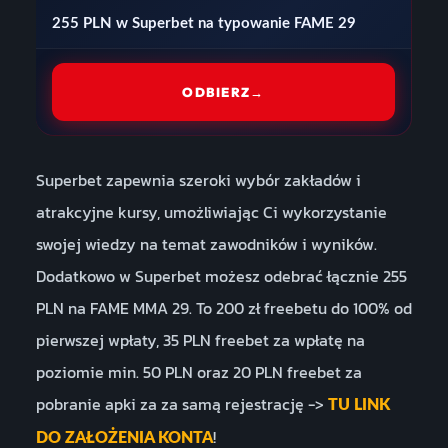
255 PLN w Superbet na typowanie FAME 29
ODBIERZ
→
Superbet zapewnia szeroki wybór zakładów i
atrakcyjne kursy, umożliwiając Ci wykorzystanie
swojej wiedzy na temat zawodników i wyników.
Dodatkowo w Superbet możesz odebrać łącznie 255
PLN na FAME MMA 29. To 200 zł freebetu do 100% od
pierwszej wpłaty, 35 PLN freebet za wpłatę na
poziomie min. 50 PLN oraz 20 PLN freebet za
pobranie apki za za samą rejestrację ->
TU LINK
!
DO ZAŁOŻENIA KONTA