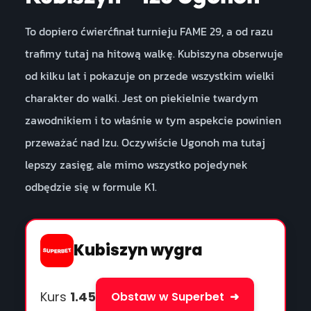
To dopiero ćwierćfinał turnieju FAME 29, a od razu
trafimy tutaj na hitową walkę. Kubiszyna obserwuje
od kilku lat i pokazuje on przede wszystkim wielki
charakter do walki. Jest on piekielnie twardym
zawodnikiem i to właśnie w tym aspekcie powinien
przeważać nad Izu. Oczywiście Ugonoh ma tutaj
lepszy zasięg, ale mimo wszystko pojedynek
odbędzie się w formule K1.
Kubiszyn wygra
Kurs
1.45
Obstaw w Superbet
➜