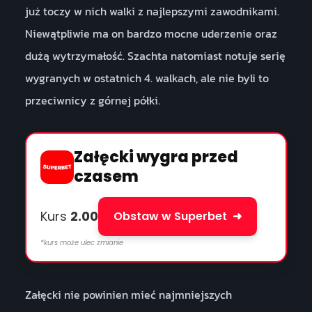
już toczy w nich walki z najlepszymi zawodnikami.
Niewątpliwie ma on bardzo mocne uderzenie oraz
dużą wytrzymałość. Szachta natomiast notuje serię
wygranych w ostatnich 4. walkach, ale nie byli to
przeciwnicy z górnej półki.
Załęcki wygra przed
czasem
Kurs
2.00
Obstaw w Superbet
➜
*kurs może ulec zmianie
Załęcki nie powinien mieć najmniejszych