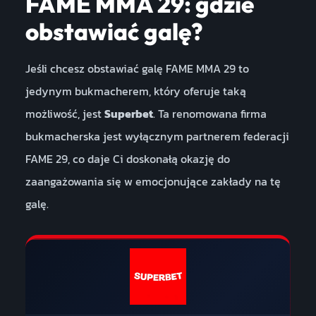
FAME MMA 29: gdzie
obstawiać galę?
Jeśli chcesz obstawiać galę FAME MMA 29 to
jedynym bukmacherem, który oferuje taką
możliwość, jest
Superbet
. Ta renomowana firma
bukmacherska jest wyłącznym partnerem federacji
FAME 29, co daje Ci doskonałą okazję do
zaangażowania się w emocjonujące zakłady na tę
galę.