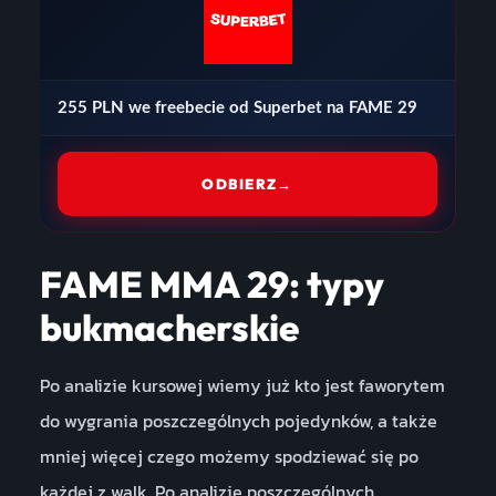
255 PLN we freebecie od Superbet na FAME 29
ODBIERZ
→
FAME MMA 29: typy
bukmacherskie
Po analizie kursowej wiemy już kto jest faworytem
do wygrania poszczególnych pojedynków, a także
mniej więcej czego możemy spodziewać się po
każdej z walk. Po analizie poszczególnych