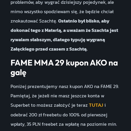
problemów, aby wygrać dzisiejszy pojedynek, ale
mimo wszystko spodziewam się, że będzie chciał
znokautować Szachtę.
Ostatnio był blisko, aby
dokonać tego z Materlą, a uważam że Szachta jest
rywalem słabszym, dlatego typuję wygraną
Załęckiego przed czasem z Szachtą.
FAME MMA 29 kupon AKO na
galę
Poniżej prezentujemy nasz kupon AKO na FAME 29.
Pamiętaj, że jeżeli nie masz jeszcze konta w
Superbet to możesz założyć je teraz
i
TUTAJ
odebrać 200 zł freebetu do 100% od pierwszej
wpłaty, 35 PLN freebet za wpłatę na poziomie min.