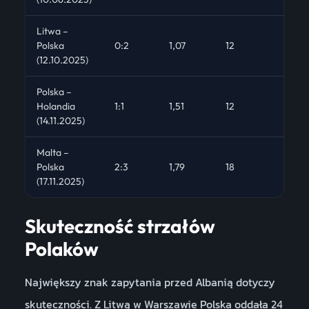
Litwa –
Polska
0:2
1,07
12
6
(12.10.2025)
Polska –
Holandia
1:1
1,51
12
5
(14.11.2025)
Malta –
Polska
2:3
1,79
18
4
(17.11.2025)
Skuteczność strzałów
Polaków
Największy znak zapytania przed Albanią dotyczy
skuteczności. Z Litwą w Warszawie Polska oddała 24