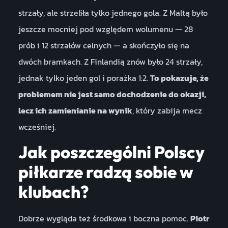
strzały, ale strzeliła tylko jednego gola. Z Maltą było
jeszcze mocniej pod względem wolumenu — 28
prób i 12 strzałów celnych — a skończyło się na
dwóch bramkach. Z Finlandią znów było 24 strzały,
jednak tylko jeden gol i porażka 1:2.
To pokazuje, że
problemem nie jest samo dochodzenie do okazji,
lecz ich zamienianie na wynik
, który zabija mecz
wcześniej.
Jak poszczególni Polscy
piłkarze radzą sobie w
klubach?
Dobrze wygląda też środkowa i boczna pomoc.
Piotr