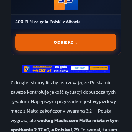
400 PLN za gola Polski z Albanią
ODBIERZ
→
Z drugiej strony liczby ostrzegają, że Polska nie
zawsze kontroluje jakość sytuacji dopuszczanych
rywalom. Najlepszym przykładem jest wyjazdowy
mecz z Maltą zakończony wygraną 3:2 — Polska
wygrała, ale
według Flashscore Malta miała w tym
spotkaniu 2,37 xG, a Polska 1,79
. To sygnał, że sam