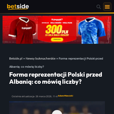
»
»
Forma reprezentacji Polski przed
Betside.pl
Newsy bukmacherskie
Albanią: co mówią liczby?
Forma reprezentacji Polski przed
Albanią: co mówią liczby?
Adam Miencicki
Ostatnia aktualizacja:
26 marca 2026,
11:41