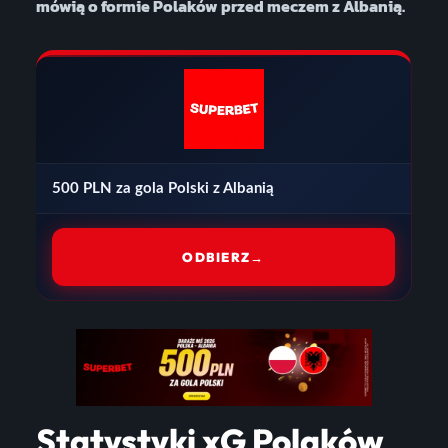
mówią o formie Polaków przed meczem z Albanią.
500 PLN za gola Polski z Albanią
ODBIERZ
→
Statystyki xG Polaków