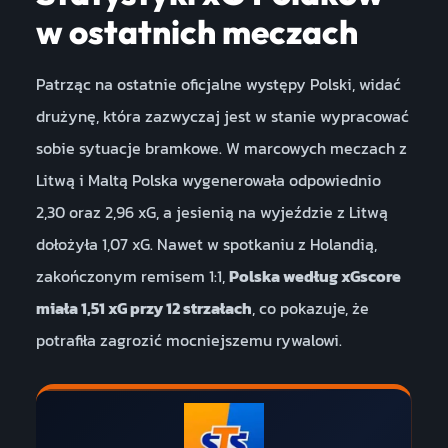
w ostatnich meczach
Patrząc na ostatnie oficjalne występy Polski, widać
drużynę, która zazwyczaj jest w stanie wypracować
sobie sytuacje bramkowe. W marcowych meczach z
Litwą i Maltą Polska wygenerowała odpowiednio
2,30 oraz 2,96 xG, a jesienią na wyjeździe z Litwą
dołożyła 1,07 xG. Nawet w spotkaniu z Holandią,
zakończonym remisem 1:1,
Polska według xGscore
miała 1,51 xG przy 12 strzałach
, co pokazuje, że
potrafiła zagrozić mocniejszemu rywalowi.