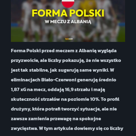
Forma Polski przed meczem z Albanią wygląda
przyzwoicie, ale liczby pokazują, że nie wszystko
jest tak stabilne, jak sugerują same wyniki. W
eliminacjach Biało-Czerwoni generują średnio
1,87 xG na mecz, oddają 16,9 strzału i mają
skuteczność strzałów na poziomie 10%. To profil
drużyny, która potrafi tworzyć sytuacje, ale nie
zawsze zamienia przewagę na spokojne
zwycięstwa. W tym artykule dowiemy się co liczby