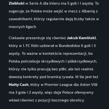
Zieliński
w Serie A dla Interu ma 5 goli i 1 asystę. To
sugeruje, że Polska może wejść w mecz z Albanią z
zawodnikami, którzy regularnie dają liczby także w
mocnych ligach.
Ciekawie prezentuje się również
Jakub Kamiński
,
który w 1. FC Köln uzbierał w Bundeslidze 6 goli i 3
asysty. To ważne w kontekście reprezentacji, bo
Polska potrzebuje skrzydłowych i półskrzydłowych,
którzy nie tylko pracują bez piłki, ale też realnie
dowożą konkrety pod bramką rywala. W tle jest też
Matty Cash
, który w Premier League dla Aston Villi
ma 3 gole i 2 asysty, więc daje Polsce ofensywny
wkład również z pozycji bocznego obrońcy.