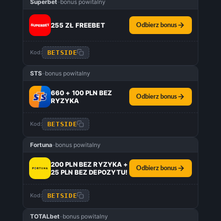
Superbet
–
bonus powitalny
255 ZŁ FREEBET
Odbierz bonus
BETSIDE
Kod:
STS
–
bonus powitalny
660 + 100 PLN BEZ
Odbierz bonus
RYZYKA
BETSIDE
Kod:
Fortuna
–
bonus powitalny
200 PLN BEZ RYZYKA +
Odbierz bonus
25 PLN BEZ DEPOZYTU!
BETSIDE
Kod:
TOTALbet
–
bonus powitalny