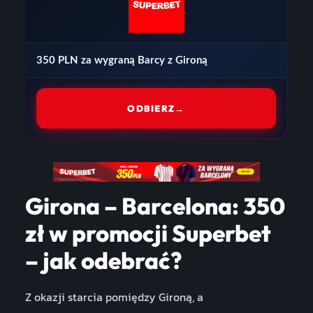
350 PLN za wygraną Barcy z Gironą
ODBIERZ
→
Girona – Barcelona: 350
zł w promocji Superbet
– jak odebrać?
Z okazji starcia pomiędzy Gironą, a