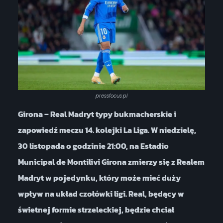
pressfocus.pl
Girona – Real Madryt typy bukmacherskie i
zapowiedź meczu 14. kolejki La Liga. W niedzielę,
30 listopada o godzinie 21:00, na Estadio
Municipal de Montilivi Girona zmierzy się z Realem
Madryt w pojedynku, który może mieć duży
wpływ na układ czołówki ligi. Real, będący w
świetnej formie strzeleckiej, będzie chciał