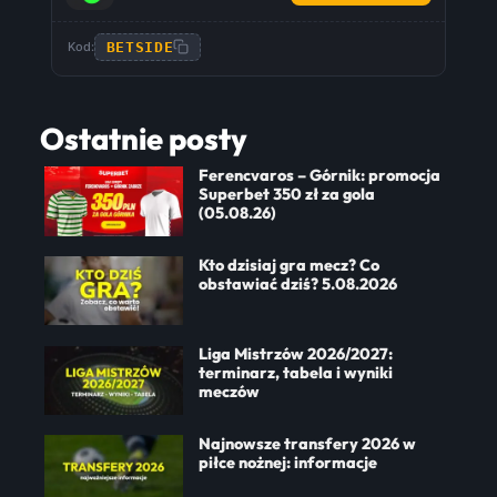
BETSIDE
Kod:
Ostatnie posty
Ferencvaros – Górnik: promocja
Superbet 350 zł za gola
(05.08.26)
Kto dzisiaj gra mecz? Co
obstawiać dziś? 5.08.2026
Liga Mistrzów 2026/2027:
terminarz, tabela i wyniki
meczów
Najnowsze transfery 2026 w
piłce nożnej: informacje