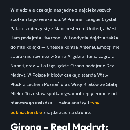
W niedzielę czekają nas jedne z najciekawszych
spotkań tego weekendu. W Premier League Crystal
Palace zmierzy się z Manchesterem United, a West
Ham podejmie Liverpool. W Londynie dojdzie także
do hitu kolejki — Chelsea kontra Arsenal. Emocji nie
zabraknie również w Serie A, gdzie Roma zagra z
Napoli, oraz w La Liga, gdzie Girona podejmie Real
Madryt. W Polsce kibiców czekają starcia Wisły
Płock z Lechem Poznań oraz Wisły Kraków ze Stalą
Mielec.To zestaw spotkań gwarantujący emocje od
pierwszego gwizdka — pełne analizy i
typy
znajdziecie na stronie.
bukmacherskie
Girona – Real Madryt: