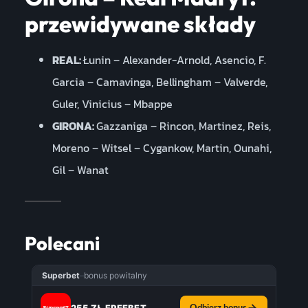
przewidywane składy
REAL:
Łunin – Alexander-Arnold, Asencio, F.
Garcia – Camavinga, Bellingham – Valverde,
Guler, Vinicius – Mbappe
GIRONA:
Gazzaniga – Rincon, Martinez, Reis,
Moreno – Witsel – Cygankow, Martin, Ounahi,
Gil – Wanat
Polecani
Superbet
–
bonus powitalny