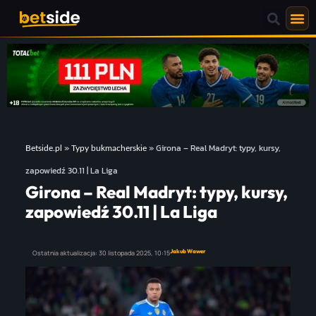
»
»
Girona – Real Madryt: typy, kursy,
Betside.pl
Typy bukmacherskie
zapowiedź 30.11 | La Liga
Girona – Real Madryt: typy, kursy,
zapowiedź 30.11 | La Liga
Jakub Wawer
Ostatnia aktualizacja:
30 listopada 2025,
10:15