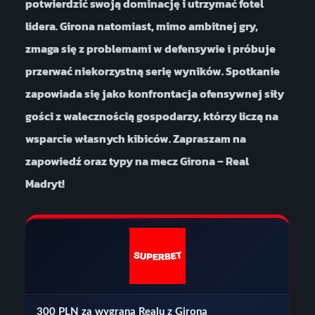
potwierdzić swoją dominację i utrzymać fotel
lidera. Girona natomiast, mimo ambitnej gry,
zmaga się z problemami w defensywie i próbuje
przerwać niekorzystną serię wyników. Spotkanie
zapowiada się jako konfrontacja ofensywnej siły
gości z walecznością gospodarzy, którzy liczą na
wsparcie własnych kibiców. Zapraszam na
zapowiedź oraz typy na mecz Girona – Real
Madryt!
300 PLN za wygraną Realu z Gironą