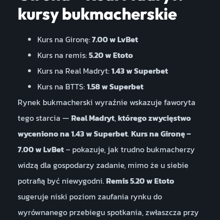
kursy bukmacherskie
Kurs na Gironę:
7.00 w LvBet
Kurs na remis:
5.20 w Etoto
Kurs na Real Madryt:
1.43 w Superbet
Kurs na BTTS:
1.58 w Superbet
Rynek bukmacherski wyraźnie wskazuje faworyta
tego starcia —
Real Madryt
,
którego zwycięstwo
wyceniono na
1.43 w Superbet
.
Kurs na
Gironę –
7.00 w LvBet
– pokazuje, jak trudno bukmacherzy
widzą dla gospodarzy zadanie, mimo że u siebie
potrafią być niewygodni.
Remis 5.20 w Etoto
sugeruje niski poziom zaufania rynku do
wyrównanego przebiegu spotkania, zwłaszcza przy