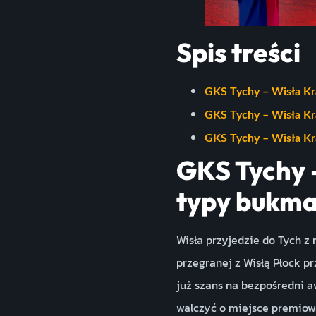
Spis treści
GKS Tychy – Wisła Kr
GKS Tychy – Wisła Kr
GKS Tychy – Wisła K
GKS Tychy 
typy bukma
Wisła przyjedzie do Tych z
przegranej z Wisłą Płock p
już szans na bezpośredni a
walczyć o miejsce premiowa