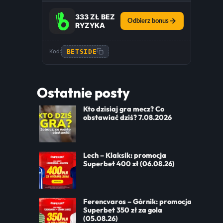
333 ZŁ BEZ
Odbierz bonus
RYZYKA
BETSIDE
Kod:
Ostatnie posty
Kto dzisiaj gra mecz? Co
obstawiać dziś? 7.08.2026
Lech – Klaksik: promocja
Superbet 400 zł (06.08.26)
Ferencvaros – Górnik: promocja
Superbet 350 zł za gola
(05.08.26)