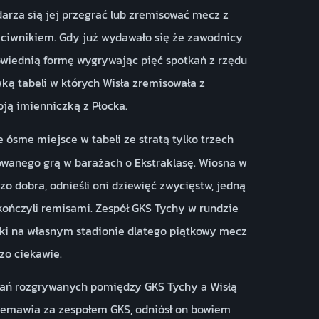
arza sią jej przegrać lub zremisować mecz z
eciwnikiem. Gdy już wydawało się że zawodnicy
owiednią formę wygrywając pięć spotkań z rzędu
ką tabeli w których Wisła zremisowała z
oją imienniczką z Płocka.
ósme miejsce w tabeli ze stratą tylko trzech
wanego grą w barażach o Ekstraklasę. Wiosna w
o dobra, odnieśli oni dziewięć zwycięstw, jedną
ończyli remisami. Zespół GKS Tychy w rundzie
żki na własnym stadionie dlatego piątkowy mecz
zo ciekawie.
kań rozgrywanych pomiędzy GKS Tychy a Wisłą
rzemawia za zespołem GKS, odniósł on bowiem