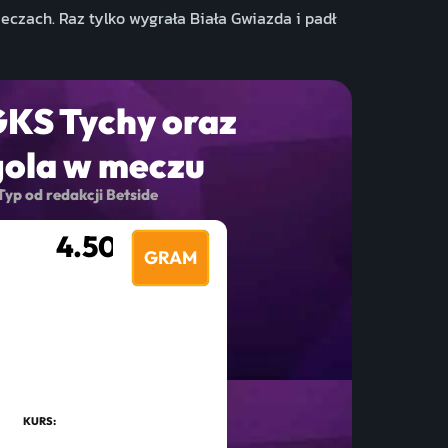
eczach. Raz tylko wygrała Biała Gwiazda i padł
KS Tychy oraz
gola w meczu
Typ od redakcji Betside
4.50
GRAM
KURS: