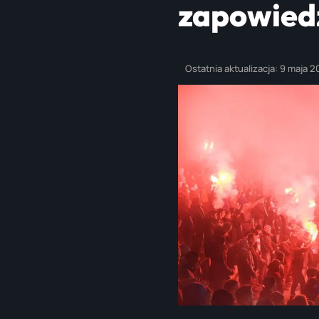
zapowiedź
Ostatnia aktualizacja:
9 maja 2