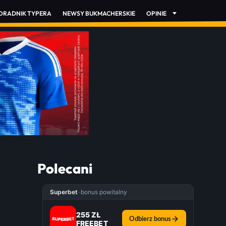
ORADNIK TYPERA
NEWSY BUKMACHERSKIE
OPINIE
Polecani
Superbet
–
bonus powitalny
255 ZŁ
Odbierz bonus
FREEBET