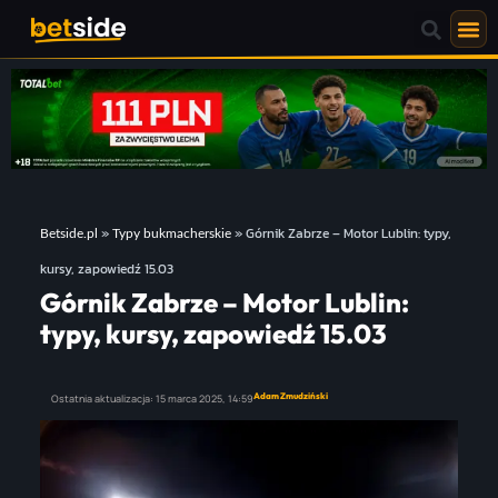
»
»
Górnik Zabrze – Motor Lublin: typy,
Betside.pl
Typy bukmacherskie
kursy, zapowiedź 15.03
Górnik Zabrze – Motor Lublin:
typy, kursy, zapowiedź 15.03
Adam Zmudziński
Ostatnia aktualizacja:
15 marca 2025,
14:59