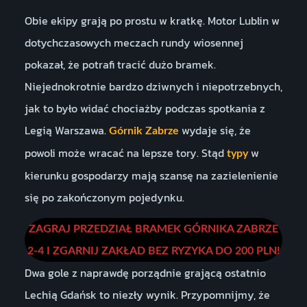
Obie ekipy grają po prostu w kratkę. Motor Lublin w
dotychczasowych meczach rundy wiosennej
pokazał, że potrafi tracić dużo bramek.
Niejednokrotnie bardzo dziwnych i niepotrzebnych,
jak to było widać chociażby podczas spotkania z
Legią Warszawa.
wydaje się, że
Górnik Zabrze
powoli może wracać na lepsze tory. Stąd
w
typy
kierunku gospodarzy mają szansę na zazielenienie
się po zakończonym pojedynku.
ZAGRAJ PRZEDZIAŁ BRAMEK GÓRNIKA ZABRZE
2-4 I ZGARNIJ ZAKŁAD BEZ RYZYKA DO 200 PLN!
Dwa gole z naprawdę porządnie grającą ostatnio
Lechią Gdańsk to niezły wynik. Przypomnijmy, że