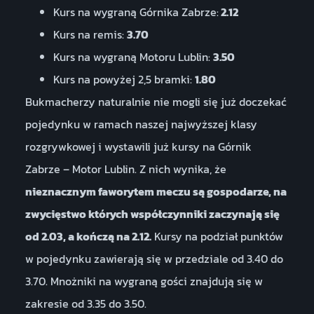
Kurs na wygraną Górnika Zabrze:
2.12
Kurs na remis:
3.70
Kurs na wygraną Motoru Lublin:
3.50
Kurs na powyżej 2,5 bramki:
1.80
Bukmacherzy naturalnie nie mogli się już doczekać
pojedynku w ramach naszej najwyższej klasy
rozgrywkowej i wystawili już kursy na Górnik
Zabrze – Motor Lublin. Z nich wynika, że
nieznacznym faworytem meczu są gospodarze, na
zwycięstwo których współczynniki zaczynają się
od 2.03, a kończą na 2.12.
Kursy na podział punktów
w pojedynku zawierają się w przedziale od 3.40 do
3.70. Mnożniki na wygraną gości znajdują się w
zakresie od 3.35 do 3.50.