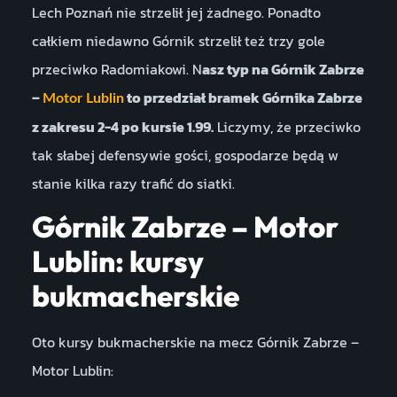
Lech Poznań nie strzelił jej żadnego. Ponadto
całkiem niedawno Górnik strzelił też trzy gole
przeciwko Radomiakowi. N
asz typ na Górnik Zabrze
–
to przedział bramek Górnika Zabrze
Motor Lublin
z zakresu 2-4 po kursie 1.99.
Liczymy, że przeciwko
tak słabej defensywie gości, gospodarze będą w
stanie kilka razy trafić do siatki.
Górnik Zabrze – Motor
Lublin: kursy
bukmacherskie
Oto kursy bukmacherskie na mecz Górnik Zabrze –
Motor Lublin: