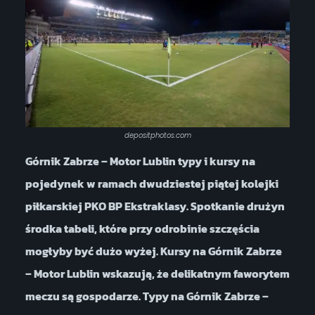
depositphotos.com
Górnik Zabrze – Motor Lublin typy i kursy na
pojedynek w ramach dwudziestej piątej kolejki
piłkarskiej PKO BP Ekstraklasy. Spotkanie drużyn
środka tabeli, które przy odrobinie szczęścia
mogłyby być dużo wyżej. Kursy na Górnik Zabrze
– Motor Lublin wskazują, że delikatnym faworytem
meczu są gospodarze. Typy na Górnik Zabrze –