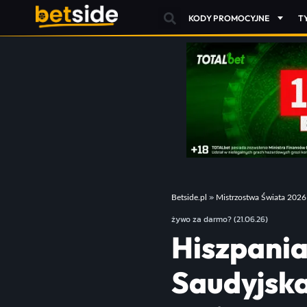
KODY PROMOCYJNE
T
»
Betside.pl
Mistrzostwa Świata 2026 
żywo za darmo? (21.06.26)
Hiszpania
Saudyjska