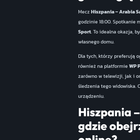
Mecz
Hiszpania – Arabia 
godzinie 18:00. Spotkanie
Sport
. To idealna okazja, 
własnego domu.
Dla tych, którzy preferują 
również na platformie
WP P
zarówno w telewizji, jak i 
śledzenia tego widowiska. 
urządzeniu.
Hiszpania –
gdzie obejr
online?