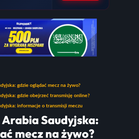
udyjska: gdzie oglądać mecz na żywo?
dyjska: gdzie obejrzeć transmisję online?
dyjska: informacje o transmisji meczu
 Arabia Saudyjska:
dać mecz na żywo?