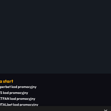
a start
perbet kod promocyjny
S kod promocyjny
TFAN kod promocyjny
TALbet kod promocyjny