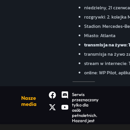
niedzielny, 21 czerwca
rozgrywki: 2. kolejka
Stadion: Mercedes-B
Miasto: Atlanta
transmisja na żywo: 
transmisja na żywo za
stream w internecie: 
online: WP Pilot, apli
Serwis
Nasze
przeznaczony
media
tylko dla
osób
pełnoletnich.
Hazard jest
związany z