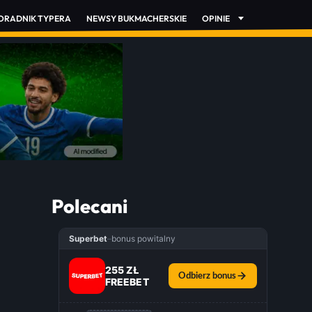
ORADNIK TYPERA
NEWSY BUKMACHERSKIE
OPINIE
Polecani
Superbet
–
bonus powitalny
255 ZŁ
Odbierz bonus
FREEBET