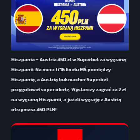
Hiszpania – Austria 450 zł w Superbet za wygraną
Hiszpanii. Na mecz 1/16 finału MŚ pomiędzy
Hiszpanią, a Austrią bukmacher Superbet
przygotował super ofertę. Wystarczy zagrać za 2 zł
na wygraną Hiszpanii, a jeżeli wygrają z Austrią
otrzymasz 450 PLN!