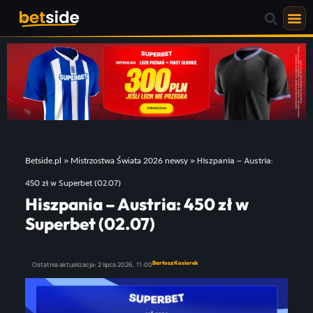
»
»
Hiszpania – Austria:
Betside.pl
Mistrzostwa Świata 2026 newsy
450 zł w Superbet (02.07)
Hiszpania – Austria: 450 zł w
Superbet (02.07)
Bartosz Kosiorek
Ostatnia aktualizacja:
2 lipca 2026,
11:00