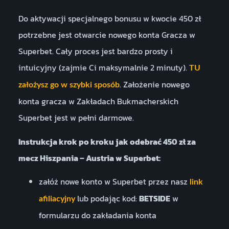
Do aktywacji specjalnego bonusu w kwocie 450 zł
potrzebne jest otwarcie nowego konta Gracza w
Superbet. Cały proces jest bardzo prosty i
intuicyjny (zajmie Ci maksymalnie 2 minuty).
TU
. Założenie nowego
założysz go w szybki sposób
konta gracza w Zakładach Bukmacherskich
Superbet jest w pełni darmowe.
Instrukcja krok po kroku jak odebrać 450 zł za
mecz Hiszpania – Austria w Superbet:
załóż nowe konto w Superbet przez nasz
link
lub podając kod:
BETSIDE
w
afiliacyjny
formularzu do zakładania konta