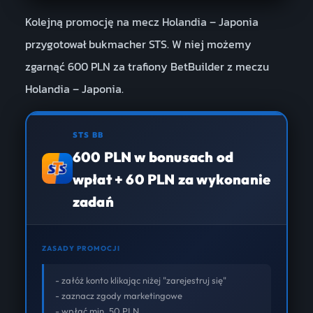
Kolejną promocję na mecz Holandia – Japonia
przygotował bukmacher STS. W niej możemy
zgarnąć 600 PLN za trafiony BetBuilder z meczu
Holandia – Japonia.
STS BB
600 PLN w bonusach od
wpłat + 60 PLN za wykonanie
zadań
ZASADY PROMOCJI
- załóż konto klikając niżej "zarejestruj się"
- zaznacz zgody marketingowe
- wpłać min. 50 PLN