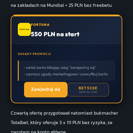
na zakładach na Mundial + 25 PLN bez freebetu.
FORTUNA
550 PLN na start
ZASADY PROMOCJI
- załóż konto klikając niżej "zarejestruj się"
- zaznacz zgody marketingowe i zweryfikuj konto
BETSIDE
Zarejestruj się
SKOPIUJ KOD
Czwartą ofertę przygotował natomiast bukmacher
Totalbet, który oferuje 3 x 111 PLN bez ryzyka, ze
zwrotem na konto główne.