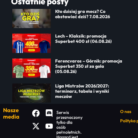
Ostatnie posty
Kto dzisiaj gra mecz? Co
obstawiać dziś? 7.08.2026
Lech – Klaksik: promocja
Superbet 400 zł (06.08.26)
Ferencvaros – Górnik: promocja
Superbet 350 zł za gola
(05.08.26)
Liga Mistrzów 2026/2027:
terminarz, tabela i wyniki
meczów
Nasze
O nas
Serwis
media
przeznaczony
Polityka
tylko dla
osób
pełnoletnich.
Hazard jest