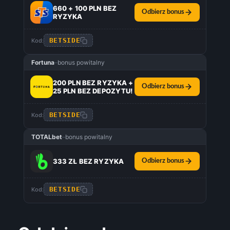
660 + 100 PLN BEZ
Odbierz bonus
RYZYKA
BETSIDE
Kod:
Fortuna
–
bonus powitalny
200 PLN BEZ RYZYKA +
Odbierz bonus
25 PLN BEZ DEPOZYTU!
BETSIDE
Kod:
TOTALbet
–
bonus powitalny
333 ZŁ BEZ RYZYKA
Odbierz bonus
BETSIDE
Kod: