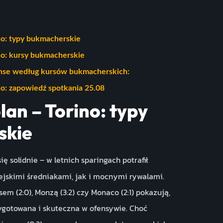
no: typy bukmacherskie
no: kursy bukmacherskie
nse według kursów bukmacherskich:
no: zapowiedź spotkania 25.08
lan – Torino: typy
skie
ę solidnie – w letnich sparingach potrafił
jskimi średniakami, jak i mocnymi rywalami.
m (2:0), Monzą (3:2) czy Monaco (2:1) pokazują,
ygotowana i skuteczna w ofensywie. Choć