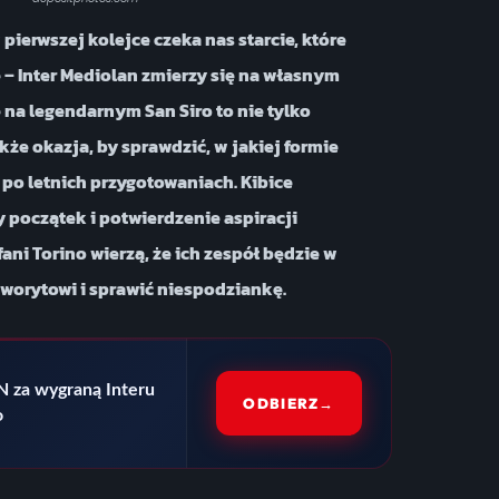
 pierwszej kolejce czeka nas starcie, które
– Inter Mediolan zmierzy się na własnym
 na legendarnym San Siro to nie tylko
kże okazja, by sprawdzić, w jakiej formie
 po letnich przygotowaniach. Kibice
 początek i potwierdzenie aspiracji
ani Torino wierzą, że ich zespół będzie w
aworytowi i sprawić niespodziankę.
N za wygraną Interu
ODBIERZ
→
o