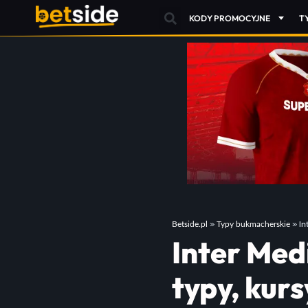
KODY PROMOCYJNE
T
»
»
In
Betside.pl
Typy bukmacherskie
Inter Med
typy, kur