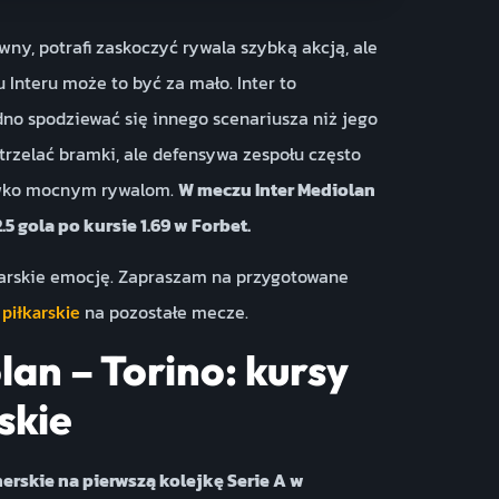
wny, potrafi zaskoczyć rywala szybką akcją, ale
 Interu może to być za mało. Inter to
no spodziewać się innego scenariusza niż jego
strzelać bramki, ale defensywa zespołu często
iwko mocnym rywalom.
W meczu Inter Mediolan
5 gola po kursie 1.69 w Forbet.
karskie emocję. Zapraszam na przygotowane
na pozostałe mecze.
 piłkarskie
lan – Torino: kursy
skie
rskie na pierwszą kolejkę Serie A w