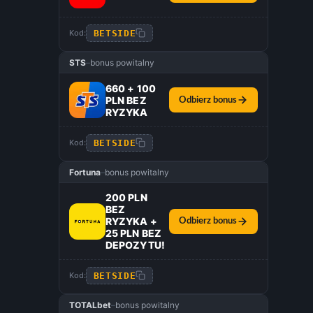
BETSIDE
Kod:
STS
–
bonus powitalny
660 + 100
PLN BEZ
Odbierz bonus
RYZYKA
BETSIDE
Kod:
Fortuna
–
bonus powitalny
200 PLN
BEZ
RYZYKA +
Odbierz bonus
25 PLN BEZ
DEPOZYTU!
BETSIDE
Kod:
TOTALbet
–
bonus powitalny