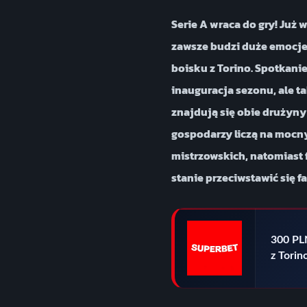
Serie A wraca do gry! Już w
zawsze budzi duże emocje 
boisku z Torino. Spotkanie
inauguracja sezonu, ale ta
znajdują się obie drużyny
gospodarzy liczą na mocny
mistrzowskich, natomiast f
stanie przeciwstawić się f
300 PL
z Torin