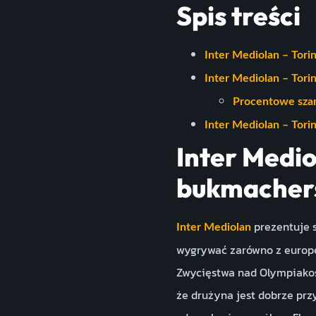
Spis treści
Inter Mediolan – Tori
Inter Mediolan – Tori
Procentowe sza
Inter Mediolan – Tori
Inter Medio
bukmacher
prezentuje si
Inter Mediolan
wygrywać zarówno z europe
Zwycięstwa nad Olympiakose
że drużyna jest dobrze prz