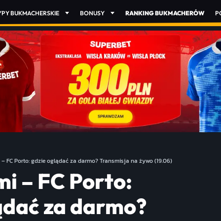
YPY BUKMACHERSKIE
BONUSY
RANKING BUKMACHERÓW
P
i – FC Porto: gdzie oglądać za darmo? Transmisja na żywo (19.06)
mi – FC Porto:
ądać za darmo?