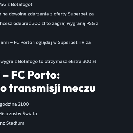
PSG z Botafogo)
 na dowolne zdarzenie z oferty Superbet za
chcesz odebrać 300 zł to zagraj wygraną PSG z
ami – FC Porto i oglądaj w Superbet TV za
 wygra z Botafogo to otrzymasz ekstra 300 zł
 – FC Porto:
o transmisji meczu
 godzina 21:00
Mistrzostw Świata
enz Stadium