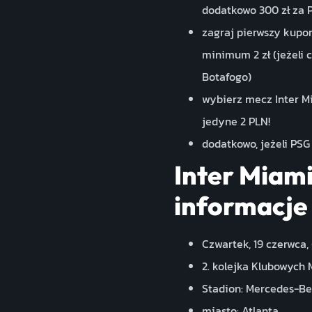
dodatkowo 300 zł za 
zagraj pierwszy kupon
minimum 2 zł (jeżeli 
Botafogo)
wybierz mecz Inter Mi
jedyne 2 PLN!
dodatkowo, jeżeli PSG
Inter Miami
informacje 
Czwartek, 19 czerwca,
2. kolejka Klubowych 
Stadion: Mercedes-B
miasto: Atlanta