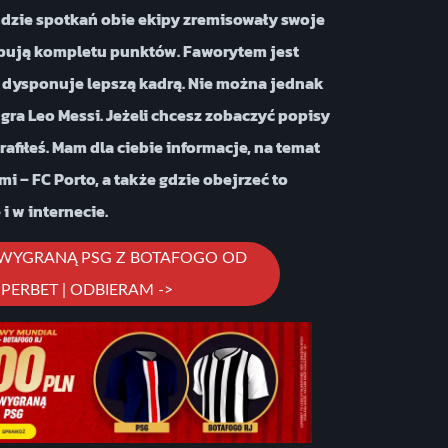
dzie spotkań obie ekipy zremisowały swoje
ebują kompletu punktów. Faworytem jest
ra dysponuje lepszą kadrą. Nie można jednak
gra Leo Messi. Jeżeli chcesz zobaczyć popisy
afiłeś. Mam dla ciebie informacje, na temat
mi – FC Porto, a także gdzie obejrzeć to
i w internecie.
A WYGRANĄ PSG Z BOTAFOGO OD
PERBET | ODBIERAM ->