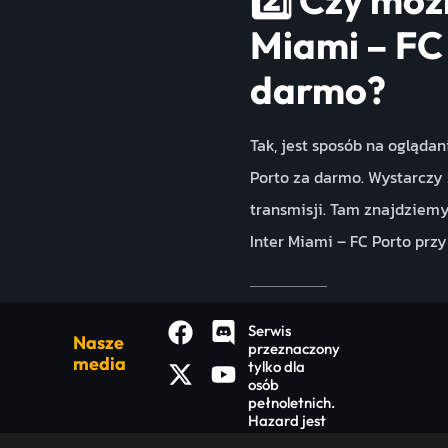
2️⃣
Czy możn
Miami – FC
darmo?
Tak, jest sposób na ogląda
Porto za darmo. Wystarczy 
transmisji. Tam znajdziemy
Inter Miami – FC Porto prz
Serwis
Nasze
przeznaczony
media
tylko dla
osób
pełnoletnich.
Hazard jest
związany z