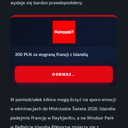
wydaje się bardzo prawdopodobny.
300 PLN za wygraną Francji z Islandią
ODBIERZ
→
W poniedziałek kibice mogą liczyć na sporo emocji
w eliminacjach do Mistrzostw Świata 2026. Islandia
podejmie Francję w Reykjavíku, a na Windsor Park
w Belfaście Irlandia Północna zmierzy się z