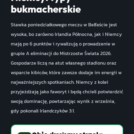
bukmacherskie
Stawka poniedziałkowego meczu w Belfaście jest
wysoka, bo zarówno Irlandia Północna, jak i Niemcy
mają po 6 punktów i rywalizują o prowadzenie w
grupie A eliminacji do Mistrzostw Świata 2026.
Gospodarze liczą na atut własnego stadionu oraz
wsparcie kibiców, które zawsze dodaje im energii w
najważniejszych spotkaniach. Niemcy z kolei
przyjeżdżają jako faworyt i będą chcieli potwierdzić
swoją dominację, powtarzając wynik z września,
gdy pokonali Irlandczyków 3:1.