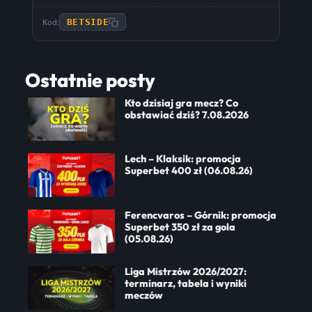
BETSIDE
Kod:
Ostatnie posty
Kto dzisiaj gra mecz? Co
obstawiać dziś? 7.08.2026
Lech – Klaksik: promocja
Superbet 400 zł (06.08.26)
Ferencvaros – Górnik: promocja
Superbet 350 zł za gola
(05.08.26)
Liga Mistrzów 2026/2027:
terminarz, tabela i wyniki
meczów