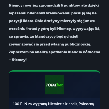
Niemcy również zgromadzili 6 punktów, ale dzięki
lepszemu bilansowi bramkowemu plasują się na
pozycji lidera. Obie drużyny mierzyły się już we
wrześniu i wtedy górą byli Niemcy, wygrywając 3:1,
co sprawia, że Irlandczycy będą chcieli
zrewanżować się przed własną publicznością.
Zapraszam na analizę spotkania Irlandia Północna
– Niemcy!
100 PLN za wygraną Niemiec z Irlandią Północną