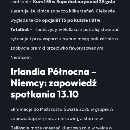
spotkanie.
Kurs 1.55 w Superbet na ponad 2.5 gola
sugeruje, że kibice zobaczą kilka trafień. Ciekawie
wygląda także
opcja BTTS po kursie 1.81 w
Totalbet
– Irlandczycy w Belfaście potrafią stwarzać
sytuacje i przy wsparciu trybun mogą pokusić się o
zdobycie bramki przeciwko faworyzowanym
Niemcom.
Irlandia Północna –
Niemcy: zapowiedź
spotkania 13.10
Eliminacje do Mistrzostw Świata 2026 w grupie A
zapowiadają się coraz ciekawiej, a starcie w
Belfaście może odegrać kluczową rolę w walce o