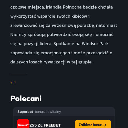
czołowe miejsca. Irlandia Północna będzie chciała
wykorzystać wsparcie swoich kibiców i
zrewanżować się za wrześniową porażkę, natomiast
Niemcy spróbują potwierdzić swoją siłę i umocnić
się na pozycji lidera. Spotkanie na Windsor Park
zapowiada się emocjonująco i może przesądzić o
dalszych losach rywalizacji w tej grupie.
typ1
Polecani
Superbet
–
bonus powitalny
255 ZŁ FREEBET
Odbierz bonus