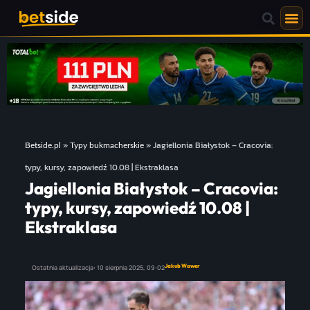
»
»
Jagiellonia Białystok – Cracovia:
Betside.pl
Typy bukmacherskie
typy, kursy, zapowiedź 10.08 | Ekstraklasa
Jagiellonia Białystok – Cracovia:
typy, kursy, zapowiedź 10.08 |
Ekstraklasa
Jakub Wawer
Ostatnia aktualizacja:
10 sierpnia 2025,
09:02