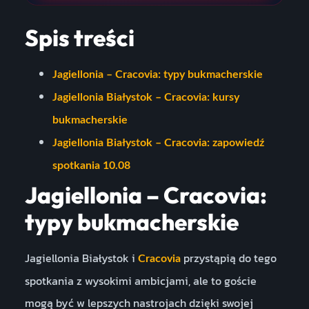
Spis treści
Jagiellonia – Cracovia: typy bukmacherskie
Jagiellonia Białystok – Cracovia: kursy
bukmacherskie
Jagiellonia Białystok – Cracovia: zapowiedź
spotkania 10.08
Jagiellonia – Cracovia:
typy bukmacherskie
Jagiellonia Białystok i
przystąpią do tego
Cracovia
spotkania z wysokimi ambicjami, ale to goście
mogą być w lepszych nastrojach dzięki swojej