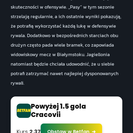
skuteczności w ofensywie. „Pasy” w tym sezonie
strzelają regularnie, a ich ostatnie wyniki pokazują,
że potrafią wykorzystać każdą lukę w defensywie
rywala. Dodatkowo w bezpośrednich starciach obu
drużyn często pada wiele bramek, co zapowiada
widowiskowy mecz w Białymstoku. Jagiellonia
natomiast będzie chciała udowodnić, że u siebie
potrafi zatrzymać nawet najlepiej dysponowanych
rywali.
Powyżej 1.5 gola
Cracovii
Kurs
2.37
Obstaw w Betfan
➜