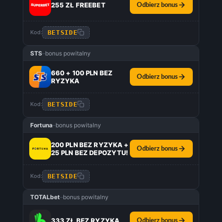
255 ZŁ FREEBET
Odbierz bonus
BETSIDE
Kod:
STS
–
bonus powitalny
660 + 100 PLN BEZ
Odbierz bonus
RYZYKA
BETSIDE
Kod:
Fortuna
–
bonus powitalny
200 PLN BEZ RYZYKA +
Odbierz bonus
25 PLN BEZ DEPOZYTU!
BETSIDE
Kod:
TOTALbet
–
bonus powitalny
333 ZŁ BEZ RYZYKA
Odbierz bonus