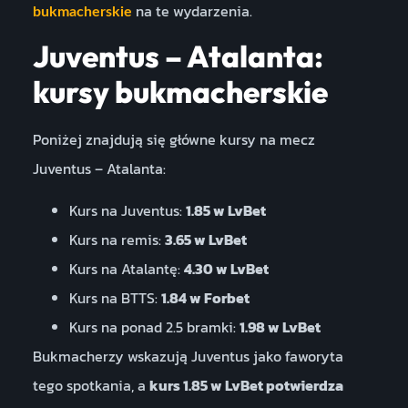
na te wydarzenia.
bukmacherskie
Juventus – Atalanta:
kursy bukmacherskie
Poniżej znajdują się główne kursy na mecz
Juventus – Atalanta:
Kurs na Juventus:
1.85 w LvBet
Kurs na remis:
3.65 w LvBet
Kurs na Atalantę:
4.30 w LvBet
Kurs na BTTS:
1.84 w Forbet
Kurs na ponad 2.5 bramki:
1.98 w LvBet
Bukmacherzy wskazują Juventus jako faworyta
tego spotkania, a
kurs 1.85 w LvBet potwierdza