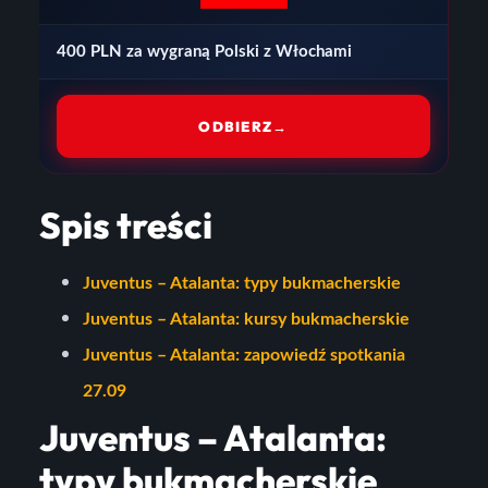
400 PLN za wygraną Polski z Włochami
ODBIERZ
→
Spis treści
Juventus – Atalanta: typy bukmacherskie
Juventus – Atalanta: kursy bukmacherskie
Juventus – Atalanta: zapowiedź spotkania
27.09
Juventus – Atalanta:
typy bukmacherskie