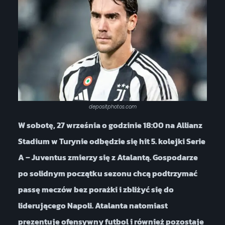
depositphotos.com
W sobotę, 27 września o godzinie 18:00 na Allianz
Stadium w Turynie odbędzie się hit 5. kolejki Serie
A – Juventus zmierzy się z Atalantą. Gospodarze
po solidnym początku sezonu chcą podtrzymać
passę meczów bez porażki i zbliżyć się do
liderującego Napoli. Atalanta natomiast
prezentuje ofensywny futbol i również pozostaje