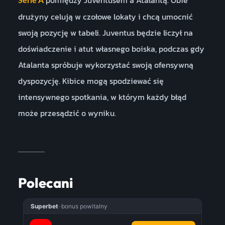
Serie A
drużyny celują w czołowe lokaty i chcą umocnić
swoją pozycję w tabeli. Juventus będzie liczył na
doświadczenie i atut własnego boiska, podczas gdy
Atalanta spróbuje wykorzystać swoją ofensywną
dyspozycję. Kibice mogą spodziewać się
intensywnego spotkania, w którym każdy błąd
może przesądzić o wyniku.
Polecani
Superbet
–
bonus powitalny