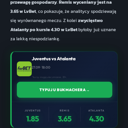
przewagę gospodarzy
.
Remis wyceniany jest na
3.65 w LvBet
, co pokazuje, że analitycy spodziewają
się wyrównanego meczu. Z kolei
zwycięstwo
Atalanty po kursie 4.30 w LvBet
byłoby już uznane
za lekką niespodziankę.
Juventus vs Atalanta
27.09 · 18:00
*kursy mogą ulec zmianie. 18+.
TYPUJ U BUKMACHERA
→
JUVENTUS
REMIS
ATALANTA
1.85
3.65
4.30