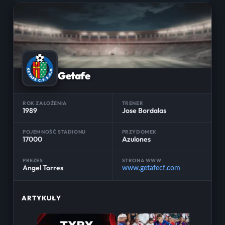
Getafe
ROK ZAŁOŻENIA
TRENER
1989
Jose Bordalas
POJEMNOŚĆ STADIONU
PRZYDOMEK
17000
Azulones
PREZES
STRONA WWW
Angel Torres
www.getafecf.com
ARTYKUŁY