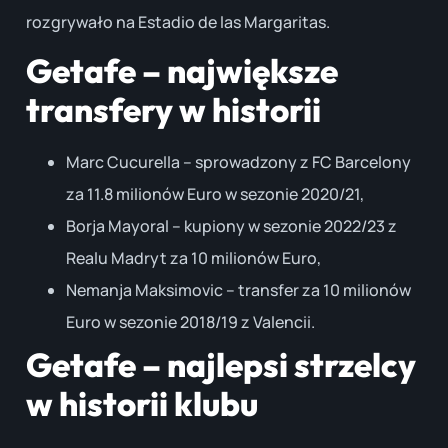
rozgrywało na Estadio de las Margaritas.
Getafe – największe
transfery w historii
Marc Cucurella – sprowadzony z FC Barcelony
za 11.8 milionów Euro w sezonie 2020/21,
Borja Mayoral – kupiony w sezonie 2022/23 z
Realu Madryt za 10 milionów Euro,
Nemanja Maksimovic – transfer za 10 milionów
Euro w sezonie 2018/19 z Valencii.
Getafe – najlepsi strzelcy
w historii klubu