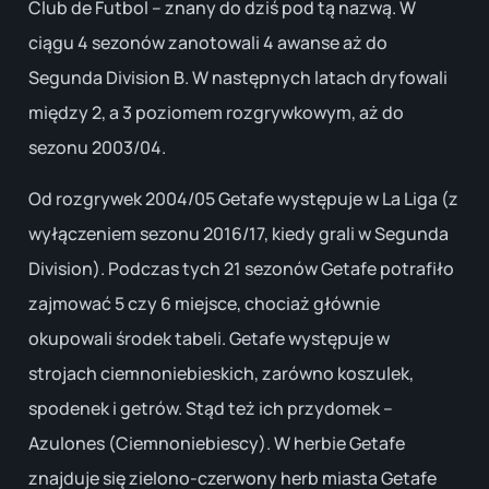
Club de Futbol – znany do dziś pod tą nazwą. W
ciągu 4 sezonów zanotowali 4 awanse aż do
Segunda Division B. W następnych latach dryfowali
między 2, a 3 poziomem rozgrywkowym, aż do
sezonu 2003/04.
Od rozgrywek 2004/05 Getafe występuje w La Liga (z
wyłączeniem sezonu 2016/17, kiedy grali w Segunda
Division). Podczas tych 21 sezonów Getafe potrafiło
zajmować 5 czy 6 miejsce, chociaż głównie
okupowali środek tabeli. Getafe występuje w
strojach ciemnoniebieskich, zarówno koszulek,
spodenek i getrów. Stąd też ich przydomek –
Azulones (Ciemnoniebiescy). W herbie Getafe
znajduje się zielono-czerwony herb miasta Getafe