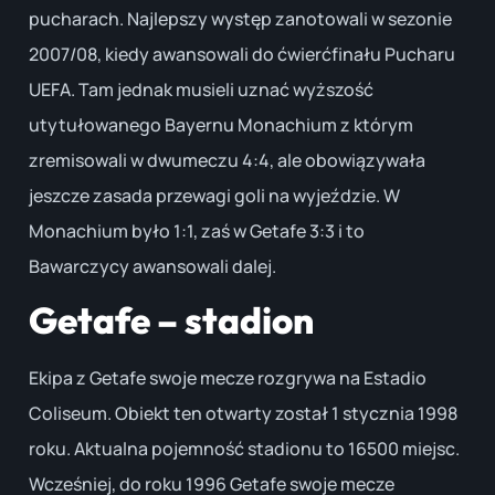
pucharach. Najlepszy występ zanotowali w sezonie
2007/08, kiedy awansowali do ćwierćfinału Pucharu
UEFA. Tam jednak musieli uznać wyższość
utytułowanego Bayernu Monachium z którym
zremisowali w dwumeczu 4:4, ale obowiązywała
jeszcze zasada przewagi goli na wyjeździe. W
Monachium było 1:1, zaś w Getafe 3:3 i to
Bawarczycy awansowali dalej.
Getafe – stadion
Ekipa z Getafe swoje mecze rozgrywa na Estadio
Coliseum. Obiekt ten otwarty został 1 stycznia 1998
roku. Aktualna pojemność stadionu to 16500 miejsc.
Wcześniej, do roku 1996 Getafe swoje mecze