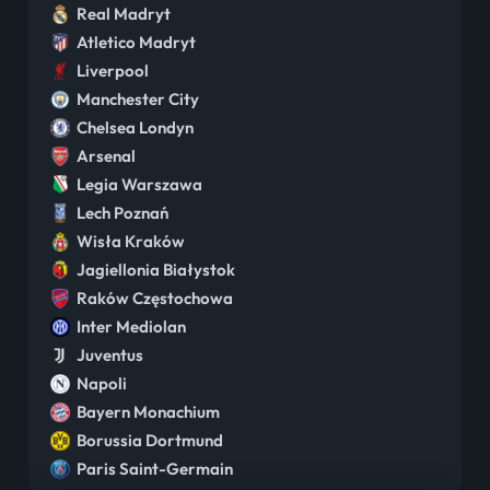
Real Madryt
Atletico Madryt
Liverpool
Manchester City
Chelsea Londyn
Arsenal
Legia Warszawa
Lech Poznań
Wisła Kraków
Jagiellonia Białystok
Raków Częstochowa
Inter Mediolan
Juventus
Napoli
Bayern Monachium
Borussia Dortmund
Paris Saint-Germain