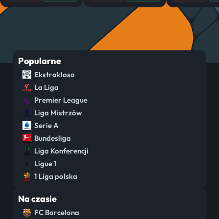
Popularne
Ekstraklasa
La Liga
Premier League
Liga Mistrzów
Serie A
Bundesliga
Liga Konferencji
Ligue 1
1 Liga polska
Na czasie
FC Barcelona