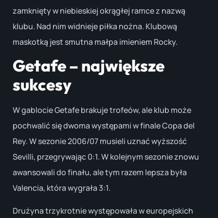
zamknięty w niebieskiej okrągłej ramce z nazwą
klubu. Nad nim widnieje piłka nożna. Klubową
maskotką jest smutna małpa imieniem Rocky.
Getafe – największe
sukcesy
W gablocie Getafe brakuje trofeów, ale klub może
pochwalić się dwoma występami w finale Copa del
Rey. W sezonie 2006/07 musieli uznać wyższość
Sevilli, przegrywając 0:1. W kolejnym sezonie znowu
awansowali do finału, ale tym razem lepsza była
Valencia, która wygrała 3:1.
Drużyna trzykrotnie występowała w europejskich