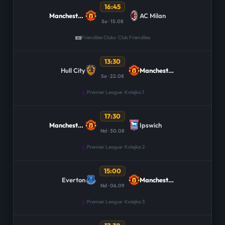
16:45
Manchester United
AC Milan
So · 15.08
Friendlies Clubs · Club Friendlies
13:30
Hull City
Manchester United
So · 22.08
Premier League · Kolejka 1
17:30
Manchester United
Ipswich
Nd · 30.08
Premier League · Kolejka 2
15:00
Everton
Manchester United
Nd · 06.09
Premier League · Kolejka 3