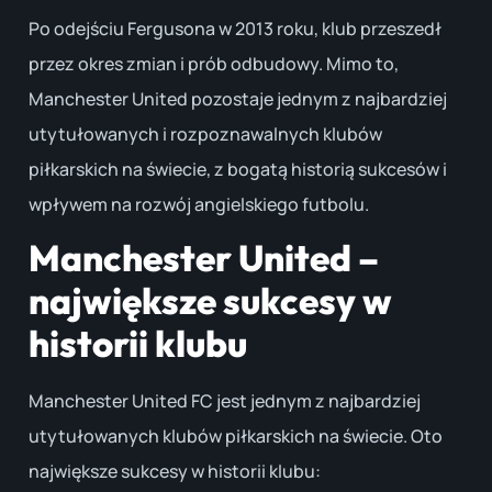
Po odejściu Fergusona w 2013 roku, klub przeszedł
przez okres zmian i prób odbudowy. Mimo to,
Manchester United pozostaje jednym z najbardziej
utytułowanych i rozpoznawalnych klubów
piłkarskich na świecie, z bogatą historią sukcesów i
wpływem na rozwój angielskiego futbolu.
Manchester United –
największe sukcesy w
historii klubu
Manchester United FC jest jednym z najbardziej
utytułowanych klubów piłkarskich na świecie. Oto
największe sukcesy w historii klubu: