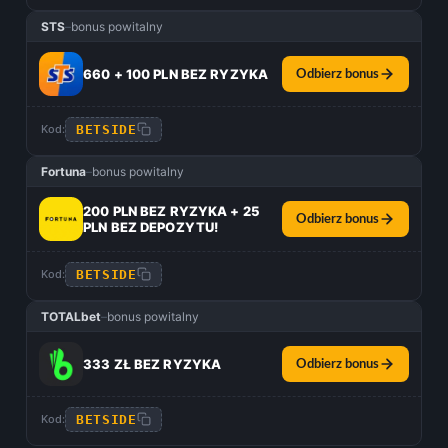
STS
–
bonus powitalny
660 + 100 PLN BEZ RYZYKA
Odbierz bonus
BETSIDE
Kod:
Fortuna
–
bonus powitalny
200 PLN BEZ RYZYKA + 25
Odbierz bonus
PLN BEZ DEPOZYTU!
BETSIDE
Kod:
TOTALbet
–
bonus powitalny
333 ZŁ BEZ RYZYKA
Odbierz bonus
BETSIDE
Kod: