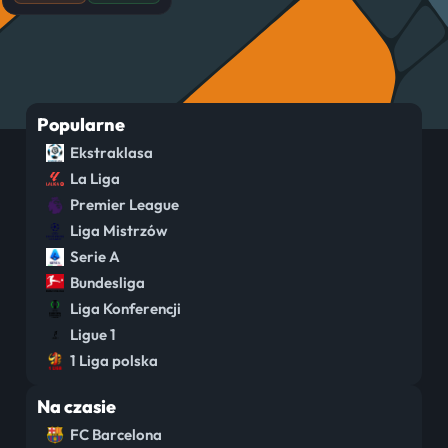
Popularne
Ekstraklasa
La Liga
Premier League
Liga Mistrzów
Serie A
Bundesliga
Liga Konferencji
Ligue 1
1 Liga polska
Na czasie
FC Barcelona