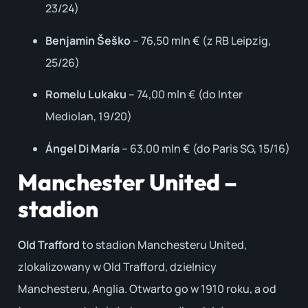
23/24)
Benjamin Šeško
– 76,50 mln € (z RB Leipzig,
25/26)
Romelu Lukaku
– 74,00 mln € (do Inter
Mediolan, 19/20)
Ángel Di María
– 63,00 mln € (do Paris SG, 15/16)
Manchester United –
stadion
Old Trafford
to stadion Manchesteru United,
zlokalizowany w Old Trafford, dzielnicy
Manchesteru, Anglia. Otwarto go w 1910 roku, a od