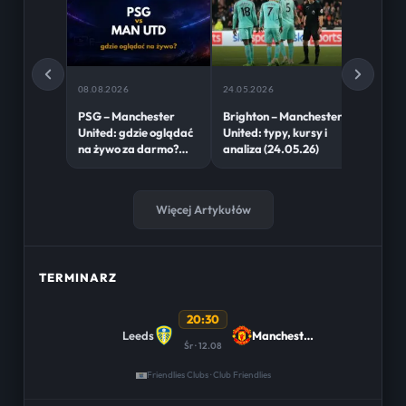
08.08.2026
24.05.2026
17.05.2
PSG – Manchester
Brighton – Manchester
Manche
United: gdzie oglądać
United: typy, kursy i
Nottin
na żywo za darmo?
analiza (24.05.26)
typy, k
(08.08)
(17.05.
Więcej Artykułów
TERMINARZ
20:30
Leeds
Manchester United
Śr · 12.08
Friendlies Clubs · Club Friendlies