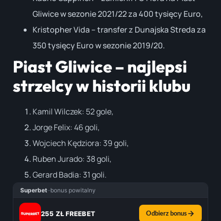
Gliwice w sezonie 2021/22 za 400 tysięcy Euro,
Kristopher Vida – transfer z Dunajska Streda za
350 tysięcy Euro w sezonie 2019/20.
Piast Gliwice – najlepsi
strzelcy w historii klubu
Kamil Wilczek: 52 gole,
Jorge Felix: 46 goli,
Wojciech Kędziora: 39 goli,
Ruben Jurado: 38 goli,
Gerard Badia: 31 goli.
Superbet
–
bonus powitalny
255 ZŁ FREEBET
Odbierz bonus