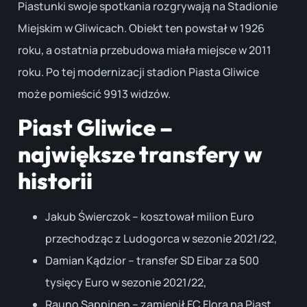
Piastunki swoje spotkania rozgrywają na Stadionie
Miejskim w Gliwicach. Obiekt ten powstał w 1926
roku, a ostatnia przebudowa miała miejsce w 2011
roku. Po tej modernizacji stadion Piasta Gliwice
może pomieścić 9913 widzów.
Piast Gliwice –
największe transfery w
historii
Jakub Świerczok – kosztował milion Euro
przechodząc z Ludogorca w sezonie 2021/22,
Damian Kądzior – transfer SD Eibar za 500
tysięcy Euro w sezonie 2021/22,
Rauno Sappinen – zamienił FC Flora na Piast