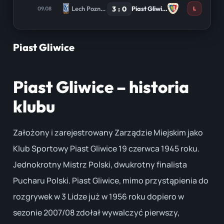
3 : 0
Lech Poznan
Piast Gliwice
09.08
L
Piast Gliwice
Piast Gliwice – historia
klubu
Założony i zarejestrowany Zarządzie Miejskim jako
Klub Sportowy Piast Gliwice 19 czerwca 1945 roku.
Jednokrotny Mistrz Polski, dwukrotny finalista
Pucharu Polski. Piast Gliwice, mimo przystąpienia do
rozgrywek w 3 Lidze już w 1956 roku dopiero w
sezonie 2007/08 zdołał wywalczyć pierwszy,