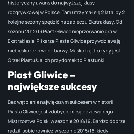
historyczny awans do najwyższej klasy
rozgrywkowej w Polsce. Tam utrzymał się 2 lata, by 2
kolejne sezony spędzić na zapleczu Ekstraklasy. Od
sezonu 2012/13 Piast Gliwice nieprzerwanie gra w
Ekstraklasie. Piłkarze Piasta Gliwice przywdziewają
niebiesko-czerwone barwy. Maskotką drużyny jest
Orzeł Piastuś, a ich przydomek to Piastunki.
Piast Gliwice –
największe sukcesy
Bez wątpienia największym sukcesem w historii
Piasta Gliwice jest zdobycie niespodziewanego
Mistrzostwa Polski w sezonie 2018/19. Bardzo dobrze
radzili sobie również w sezonie 2015/16, kiedy