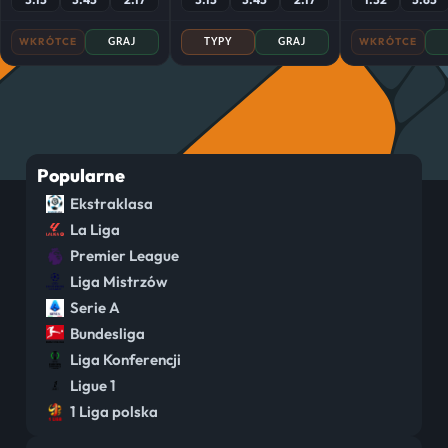
WKRÓTCE
WKRÓTCE
GRAJ
TYPY
GRAJ
Popularne
Ekstraklasa
La Liga
Premier League
Liga Mistrzów
Serie A
Bundesliga
Liga Konferencji
Ligue 1
1 Liga polska