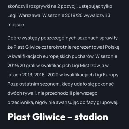
skończyli rozgrywki na 2 pozycji, ustępując tylko
Legii Warszawa. W sezonie 2019/20 wywalczyli 3
miejsce.
Dobre występy poszczególnych sezonach sprawiły,
że Piast Gliwice czterokrotnie reprezentował Polskę
w kwalifikacjach europejskich pucharów. W sezonie
2019/20 grali w kwalifikacjach Ligi Mistrzów, a w
latach 2013, 2016 i 2020 w kwalifikacjach Ligi Europy.
Poza ostatnim sezonem, kiedy udało się pokonać
dwóch rywali, nie przechodzili pierwszego
przeciwnika, nigdy nie awansując do fazy grupowej.
Piast Gliwice – stadion