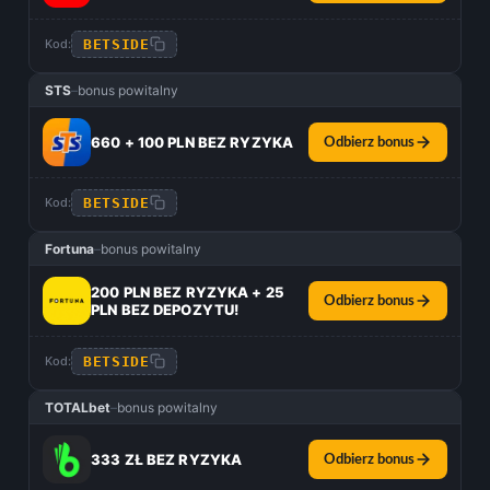
BETSIDE
Kod:
STS
–
bonus powitalny
660 + 100 PLN BEZ RYZYKA
Odbierz bonus
BETSIDE
Kod:
Fortuna
–
bonus powitalny
200 PLN BEZ RYZYKA + 25
Odbierz bonus
PLN BEZ DEPOZYTU!
BETSIDE
Kod:
TOTALbet
–
bonus powitalny
333 ZŁ BEZ RYZYKA
Odbierz bonus