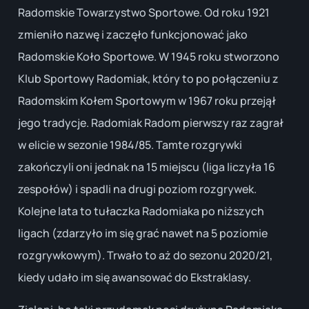
Radomskie Towarzystwo Sportowe. Od roku 1921
zmieniło nazwę i zaczęło funkcjonować jako
Radomskie Koło Sportowe. W 1945 roku stworzono
Klub Sportowy Radomiak, który to po połączeniu z
Radomskim Kołem Sportowym w 1967 roku przejął
jego tradycje. Radomiak Radom pierwszy raz zagrał
w elicie w sezonie 1984/85. Tamte rozgrywki
zakończyli oni jednak na 15 miejscu (liga liczyła 16
zespołów) i spadli na drugi poziom rozgrywek.
Kolejne lata to tułaczka Radomiaka po niższych
ligach (zdarzyło im się grać nawet na 5 poziomie
rozgrywkowym). Trwało to aż do sezonu 2020/21,
kiedy udało im się awansować do Ekstraklasy.