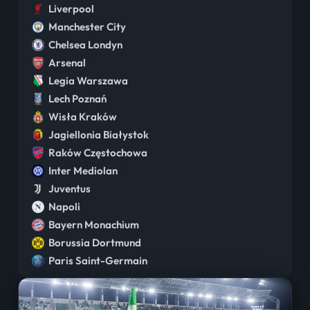
Liverpool
Manchester City
Chelsea Londyn
Arsenal
Legia Warszawa
Lech Poznań
Wisła Kraków
Jagiellonia Białystok
Raków Częstochowa
Inter Mediolan
Juventus
Napoli
Bayern Monachium
Borussia Dortmund
Paris Saint-Germain