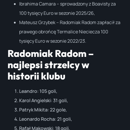
Ibrahima Camara – sprowadzony z Boavisty za
100 tysięcy Euro w sezonie 2025/26,
Mateusz Grzybek – Radomiak Radom zapłacił za
prawego obrońcę Termalice Nieciecza 100
tysięcy Euro w sezonie 2022/23.
Radomiak Radom –
najlepsi strzelcy w
historii klubu
Leandro: 105 goli,
Karol Angielski: 31 goli,
Patryk Mikita: 22 gole,
Leonardo Rocha: 21 goli,
Rafał Makowski: 18 goli.