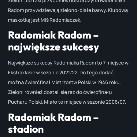
Zieloni, bo taki przydomek nosi drużyna Radomiaka
Radom przywdziewają zielono-białe barwy. Klubową
maskotką jest Miś Radomiaczek.
Radomiak Radom –
największe sukcesy
Największe sukcesy Radomiaka Radom to 7 miejsce w
Ekstraklasie w sezonie 2021/22. Do tego dodać
można ćwierćfinał Mistrzostw Polski w 1946 roku.
Zieloni również dostali się raz do ćwierćfinału
Pucharu Polski. Miało to miejsce w sezonie 2006/07.
Radomiak Radom –
stadion