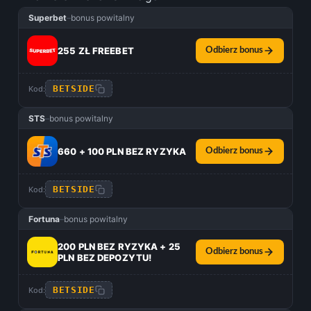
Superbet
–
bonus powitalny
255 ZŁ FREEBET
Odbierz bonus
BETSIDE
Kod:
STS
–
bonus powitalny
660 + 100 PLN BEZ RYZYKA
Odbierz bonus
BETSIDE
Kod:
Fortuna
–
bonus powitalny
200 PLN BEZ RYZYKA + 25
Odbierz bonus
PLN BEZ DEPOZYTU!
BETSIDE
Kod: