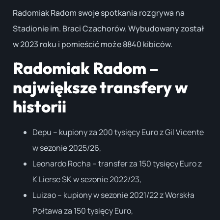
Radomiak Radom swoje spotkania rozgrywa na
Stadionie im. Braci Czachorów. Wybudowany został
w 2023 roku i pomieścić może 8840 kibiców.
Radomiak Radom –
największe transfery w
historii
Depu – kupiony za 200 tysięcy Euro z Gil Vicente
w sezonie 2025/26,
Leonardo Rocha – transfer za 150 tysięcy Euro z
K Lierse SK w sezonie 2022/23,
Luizao – kupiony w sezonie 2021/22 z Worskła
Połtawa za 150 tysięcy Euro,