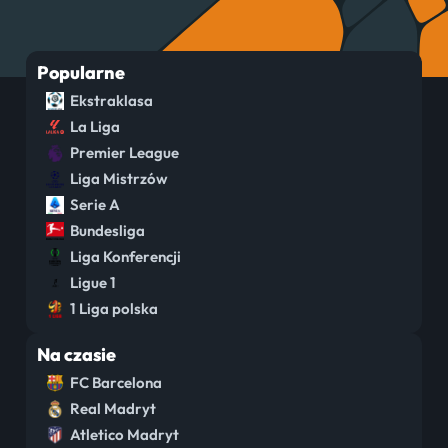
Popularne
Ekstraklasa
La Liga
Premier League
Liga Mistrzów
Serie A
Bundesliga
Liga Konferencji
Ligue 1
1 Liga polska
Na czasie
FC Barcelona
Real Madryt
Atletico Madryt