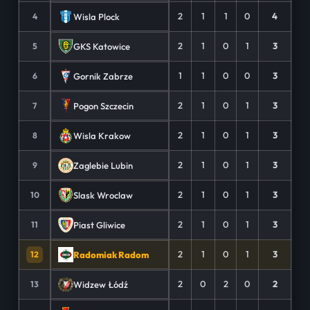
2
1
1
0
4
Wisla Plock
4
2
1
0
1
3
GKS Katowice
5
1
1
0
0
3
Gornik Zabrze
6
2
1
0
1
3
Pogon Szczecin
7
2
1
0
1
3
Wisla Krakow
8
2
1
0
1
3
Zaglebie Lubin
9
2
1
0
1
3
Slask Wroclaw
10
2
1
0
1
3
Piast Gliwice
11
2
1
0
1
3
Radomiak Radom
12
2
0
2
0
2
Widzew Łódź
13