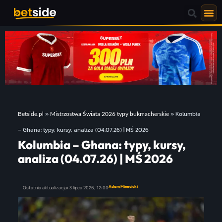
»
»
Kolumbia
Betside.pl
Mistrzostwa Świata 2026 typy bukmacherskie
– Ghana: typy, kursy, analiza (04.07.26) | MŚ 2026
Kolumbia – Ghana: typy, kursy,
analiza (04.07.26) | MŚ 2026
Adam Miencicki
Ostatnia aktualizacja:
3 lipca 2026,
12:00