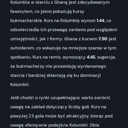
Kolumbia w starciu z Ghaną jest zdecydowanym
faworytem, co jasno pokazują kursy
bukmacherskie. Kurs na Kolumbię wynosi
1.44
, co
odzwierciedla ich przewagę zarówno pod względem
umiejętności, jak i formy. Ghana z kursem
7.90
jest
outsiderem, co wskazuje na mniejsze szanse w tym
spotkaniu. Kurs na remis, wynoszący
4.45
, sugeruje,
że bukmacherzy nie przewidują wyrównanego
starcia i bardziej skłaniają się ku dominacji
Kolumbii.
Jeśli chodzi o rynki uzupełniające, warto zwrócić
uwagę na zakład dotyczący liczby goli. Kurs na
powyżej 2.5 gola może być atrakcyjny, biorąc pod
uwagę ofensywne podejście Kolumbii. Obie