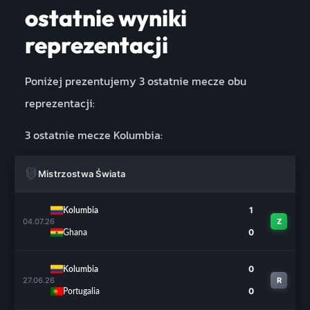
ostatnie wyniki
reprezentacji
Poniżej prezentujemy 3 ostatnie mecze obu
reprezentacji:
3 ostatnie mecze Kolumbia:
Mistrzostwa Świata
1
Kolumbia
04.07.26
Z
0
Ghana
0
Kolumbia
27.06.26
R
0
Portugalia