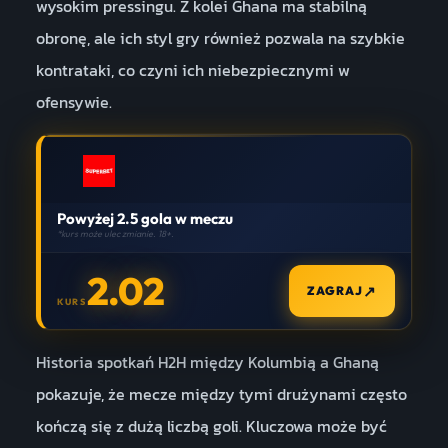
wysokim pressingu. Z kolei Ghana ma stabilną
obronę, ale ich styl gry również pozwala na szybkie
kontrataki, co czyni ich niebezpiecznymi w
ofensywie.
Powyżej 2.5 gola w meczu
*kurs może ulec zmianie. 18+.
2.02
↗
ZAGRAJ
KURS
Historia spotkań H2H między Kolumbią a Ghaną
pokazuje, że mecze między tymi drużynami często
kończą się z dużą liczbą goli. Kluczowa może być