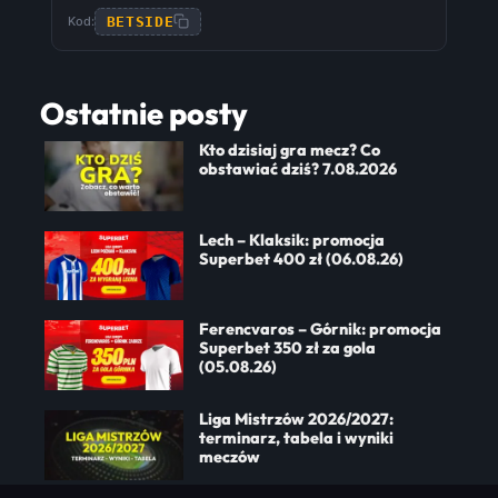
BETSIDE
Kod:
Ostatnie posty
Kto dzisiaj gra mecz? Co
obstawiać dziś? 7.08.2026
Lech – Klaksik: promocja
Superbet 400 zł (06.08.26)
Ferencvaros – Górnik: promocja
Superbet 350 zł za gola
(05.08.26)
Liga Mistrzów 2026/2027:
terminarz, tabela i wyniki
meczów