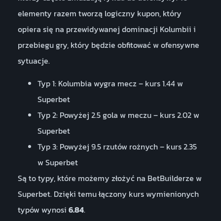
elementy razem tworzą logiczny kupon, który
opiera się na przewidywanej dominacji Kolumbii i
przebiegu gry, który będzie obfitować w ofensywne
sytuacje.
Typ 1: Kolumbia wygra mecz – kurs 1.44 w
Superbet
Typ 2: Powyżej 2.5 gola w meczu – kurs 2.02 w
Superbet
Typ 3: Powyżej 9.5 rzutów rożnych – kurs 2.35
w Superbet
Są to typy, które możemy złożyć na BetBuilderze w
Superbet. Dzięki temu łączony kurs wymienionych
typów wynosi
6.84
.