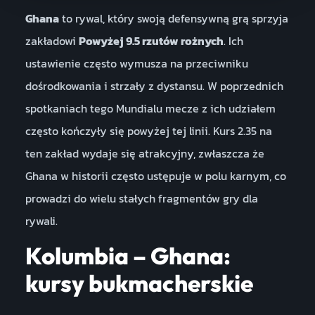
Ghana
to rywal, który swoją defensywną grą sprzyja
zakładowi
Powyżej 9.5 rzutów rożnych
. Ich
ustawienie często wymusza na przeciwniku
dośrodkowania i strzały z dystansu. W poprzednich
spotkaniach tego Mundialu mecze z ich udziałem
często kończyły się powyżej tej linii. Kurs 2.35 na
ten zakład wydaje się atrakcyjny, zwłaszcza że
Ghana w historii często ustępuje w polu karnym, co
prowadzi do wielu stałych fragmentów gry dla
rywali.
Kolumbia – Ghana:
kursy bukmacherskie