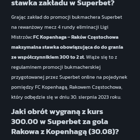
stawka zakładu w Superbet?
Grając zakład do promocji bukmachera Superbet
na rewanżowy mecz 4 rundy eliminacji Ligi
Mistrzów
: FC Kopenhaga – Raków Częstochowa
maksymalna stawka obowiązująca do do grania
ze współczynnikiem 300 to 2 zł.
Wiąże się to z
regulaminem promocji bukmacherskiej
przygotowanej przez Superbet online na pojedynek
pomiędzy FC Kopenhagą, Rakowem Częstochowa,
który odbędzie się w dniu 30. sierpnia 2023 roku.
Jaki obrót wygraną z kurs
300.00 w Superbet za gola
Rakowa z Kopenhagą (30.08)?