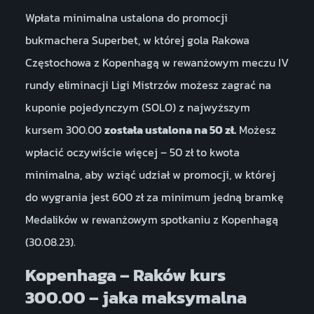
Wpłata minimalna ustalona do promocji
bukmachera Superbet, w której gola Rakowa
Częstochowa z Kopenhagą w rewanżowym meczu IV
rundy eliminacji Ligi Mistrzów możesz zagrać na
kuponie pojedynczym (SOLO) z najwyższym
kursem 300.00
została ustalona na 50 zł.
Możesz
wpłacić oczywiście więcej – 50 zł to kwota
minimalna, aby wziąć udział w promocji, w której
do wygrania jest 600 zł za minimum jedną bramkę
Medalików w rewanżowym spotkaniu z Kopenhagą
(30.08.23).
Kopenhaga – Raków kurs
300.00 – jaka maksymalna