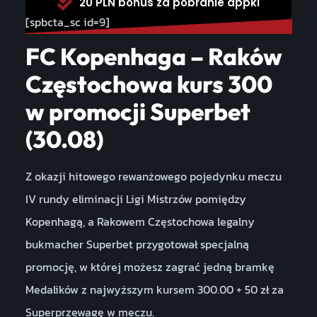
20 PLN bonus za pobranie appki
[spbcta_sc id=9]
FC Kopenhaga – Raków
Częstochowa kurs 300
w promocji Superbet
(30.08)
Z okazji hitowego rewanżowego pojedynku meczu
IV rundy eliminacji Ligi Mistrzów pomiędzy
Kopenhagą, a Rakowem Częstochowa legalny
bukmacher Superbet przygotował specjalną
promocję, w której możesz zagrać jedną bramkę
Medalików z najwyższym kursem 300.00 + 50 zł za
Superprzewagę w meczu.