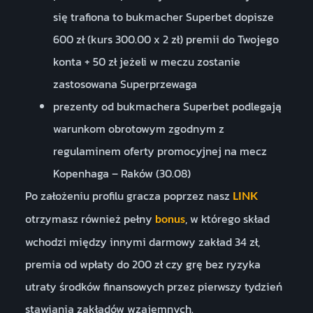
się trafiona to bukmacher Superbet dopisze
600 zł (kurs 300.00 x 2 zł) premii do Twojego
konta + 50 zł jeżeli w meczu zostanie
zastosowana Superprzewaga
prezenty od bukmachera Superbet podlegają
warunkom obrotowym zgodnym z
regulaminem oferty promocyjnej na mecz
Kopenhaga – Raków (30.08)
Po założeniu profilu gracza poprzez nasz
LINK
otrzymasz również pełny
, w którego skład
bonus
wchodzi między innymi darmowy zakład 34 zł,
premia od wpłaty do 200 zł czy grę bez ryzyka
utraty środków finansowych przez pierwszy tydzień
stawiania zakładów wzajemnych.