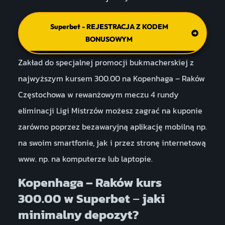
Superbet - REJESTRACJA Z KODEM
BONUSOWYM
Zakład do specjalnej promocji bukmacherskiej z
najwyższym kursem 300.00 na Kopenhaga – Raków
Częstochowa w rewanżowym meczu 4 rundy
eliminacji Ligi Mistrzów możesz zagrać na kuponie
zarówno poprzez bezawaryjną aplikację mobilną np.
na swoim smartfonie, jak i przez stronę internetową
www. np. na komputerze lub laptopie.
Kopenhaga – Raków kurs
300.00 w Superbet
–
jaki
minimalny depozyt?