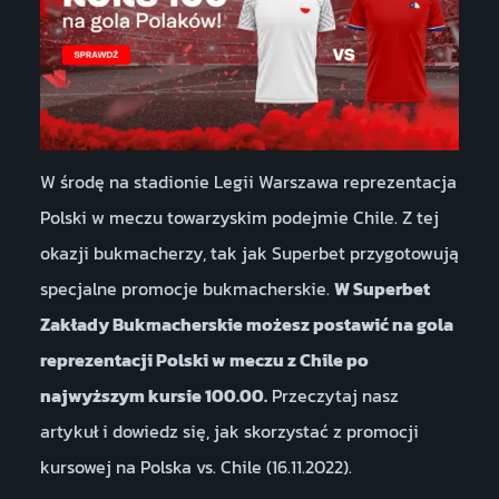
W środę na stadionie Legii Warszawa reprezentacja
Polski w meczu towarzyskim podejmie Chile. Z tej
okazji bukmacherzy, tak jak Superbet przygotowują
specjalne promocje bukmacherskie.
W Superbet
Zakłady Bukmacherskie możesz postawić na gola
reprezentacji Polski w meczu z Chile po
najwyższym kursie 100.00.
Przeczytaj nasz
artykuł i dowiedz się, jak skorzystać z promocji
kursowej na Polska vs. Chile (16.11.2022).