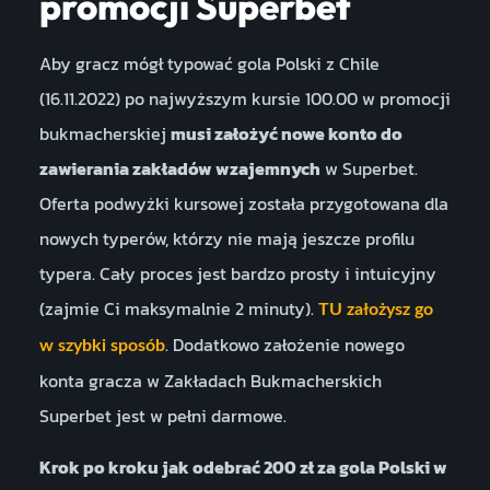
promocji Superbet
Aby gracz mógł typować gola Polski z Chile
(16.11.2022) po najwyższym kursie 100.00 w promocji
bukmacherskiej
musi założyć nowe konto do
zawierania zakładów wzajemnych
w Superbet.
Oferta podwyżki kursowej została przygotowana dla
nowych typerów, którzy nie mają jeszcze profilu
typera. Cały proces jest bardzo prosty i intuicyjny
(zajmie Ci maksymalnie 2 minuty).
TU założysz go
. Dodatkowo założenie nowego
w szybki sposób
konta gracza w Zakładach Bukmacherskich
Superbet jest w pełni darmowe.
Krok po kroku jak odebrać 200 zł za gola Polski w