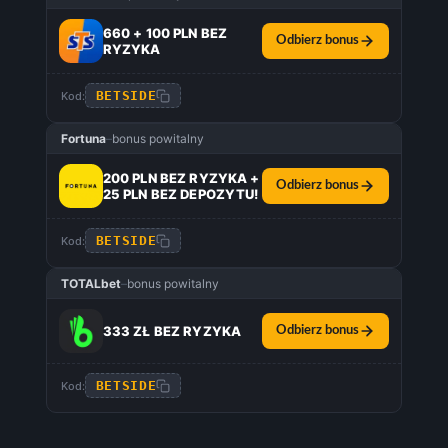
660 + 100 PLN BEZ
Odbierz bonus
RYZYKA
BETSIDE
Kod:
Fortuna
–
bonus powitalny
200 PLN BEZ RYZYKA +
Odbierz bonus
25 PLN BEZ DEPOZYTU!
BETSIDE
Kod:
TOTALbet
–
bonus powitalny
333 ZŁ BEZ RYZYKA
Odbierz bonus
BETSIDE
Kod: