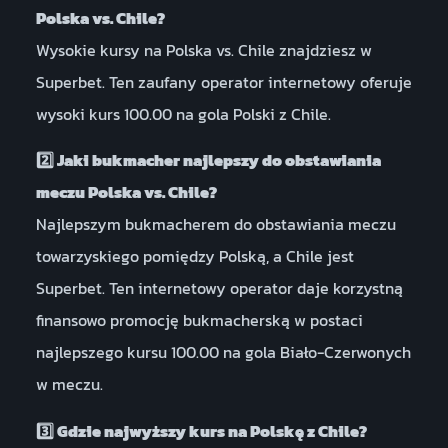
Polska vs. Chile?
Wysokie kursy na Polska vs. Chile znajdziesz w
Superbet. Ten zaufany operator internetowy oferuje
wysoki kurs 100.00 na gola Polski z Chile.
2️⃣ Jaki bukmacher najlepszy do obstawiania
meczu Polska vs. Chile?
Najlepszym bukmacherem do obstawiania meczu
towarzyskiego pomiędzy Polską, a Chile jest
Superbet. Ten internetowy operator daje korzystną
finansowo promocję bukmacherską w postaci
najlepszego kursu 100.00 na gola Biało-Czerwonych
w meczu.
3️⃣ Gdzie najwyższy kurs na Polskę z Chile?