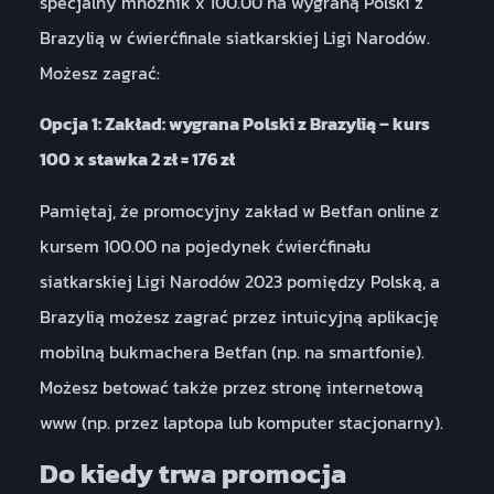
specjalny mnożnik x 100.00 na wygraną Polski z
Brazylią w ćwierćfinale siatkarskiej Ligi Narodów.
Możesz zagrać:
Opcja 1: Zakład: wygrana Polski z Brazylią – kurs
100 x stawka 2 zł = 176 zł
Pamiętaj, że promocyjny zakład w Betfan online z
kursem 100.00 na pojedynek ćwierćfinału
siatkarskiej Ligi Narodów 2023 pomiędzy Polską, a
Brazylią możesz zagrać przez intuicyjną aplikację
mobilną bukmachera Betfan (np. na smartfonie).
Możesz betować także przez stronę internetową
www (np. przez laptopa lub komputer stacjonarny).
Do kiedy trwa promocja