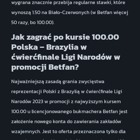
wygrana znacznie przebija regularne stawki, które
wynoszą 1.50 na Biało-Czerwonych (w Betfan więcej
50 razy, bo 100.00).
Jak zagrać po kursie 100.00
Polska – Brazylia w
ćwierćfinale Ligi Narodów
w
promocji Betfan?
Najważniejszą zasadą grania zwycięstwa
reprezentacji Polski z Brazylią w ćwierćfinale Ligi
Narodów 2023 w promocji z najwyższym kursem
100.00 u licencjonowanego bukmachera Betfan jest
założenie nowego konta do zawierania zakładów
wzajemnych. Jest to oferta przeznaczona tylko dla