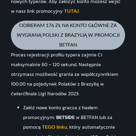
nowych typerów. Aby założyć konto możesz wejść
w nasz link promocyjny
.
TUTAJ
ODBIERAM 176 ZŁ NA KONTO GŁÓWNE ZA
WYGRANĄ POLSKI Z BRAZYLIĄ W PROMOCJI
BETFAN
Proces rejestracji profilu typera zajmie Ci
maksymalnie 60 – 120 sekund. Następnie
otrzymasz możliwość grania ze współczynnikiem
100.00 na pojedynek Polaków z Brazylią w
ćwierćfinale Ligi Narodów 2023:
Załóż nowe konto gracza z hasłem
promocyjnym:
BETSIDE
w BETFAN lub za
pomocą
, który automatycznie
TEGO linku